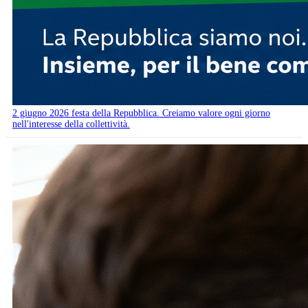
2 giugno 2026 festa della Repubblica. Creiamo valore ogni giorno
nell'interesse della collettività.