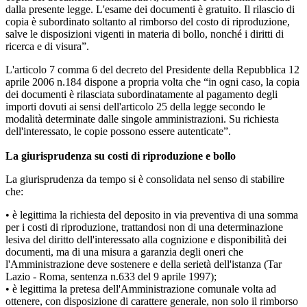
dalla presente legge. L'esame dei documenti è gratuito. Il rilascio di
copia è subordinato soltanto al rimborso del costo di riproduzione,
salve le disposizioni vigenti in materia di bollo, nonché i diritti di
ricerca e di visura”.
L'articolo 7 comma 6 del decreto del Presidente della Repubblica 12
aprile 2006 n.184 dispone a propria volta che “in ogni caso, la copia
dei documenti è rilasciata subordinatamente al pagamento degli
importi dovuti ai sensi dell'articolo 25 della legge secondo le
modalità determinate dalle singole amministrazioni. Su richiesta
dell'interessato, le copie possono essere autenticate”.
La giurisprudenza su costi di riproduzione e bollo
La giurisprudenza da tempo si è consolidata nel senso di stabilire
che:
• è legittima la richiesta del deposito in via preventiva di una somma
per i costi di riproduzione, trattandosi non di una determinazione
lesiva del diritto dell'interessato alla cognizione e disponibilità dei
documenti, ma di una misura a garanzia degli oneri che
l'Amministrazione deve sostenere e della serietà dell'istanza (Tar
Lazio - Roma, sentenza n.633 del 9 aprile 1997);
• è legittima la pretesa dell'Amministrazione comunale volta ad
ottenere, con disposizione di carattere generale, non solo il rimborso