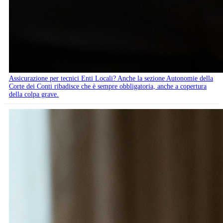
Assicurazione per tecnici Enti Locali? Anche la sezione Autonomie della
Corte dei Conti ribadisce che è sempre obbligatoria, anche a copertura
della colpa grave.