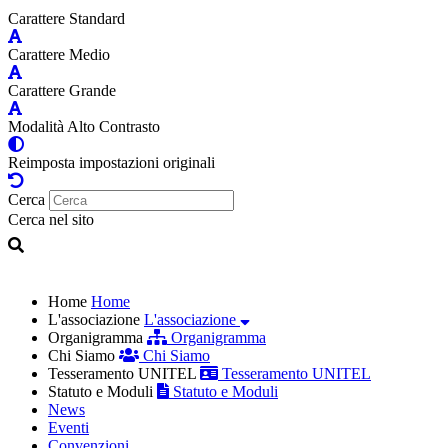
Carattere Standard
Carattere Medio
Carattere Grande
Modalità Alto Contrasto
Reimposta impostazioni originali
Cerca
Cerca nel sito
Home
Home
L'associazione
L'associazione
Organigramma
Organigramma
Chi Siamo
Chi Siamo
Tesseramento UNITEL
Tesseramento UNITEL
Statuto e Moduli
Statuto e Moduli
News
Eventi
Convenzioni