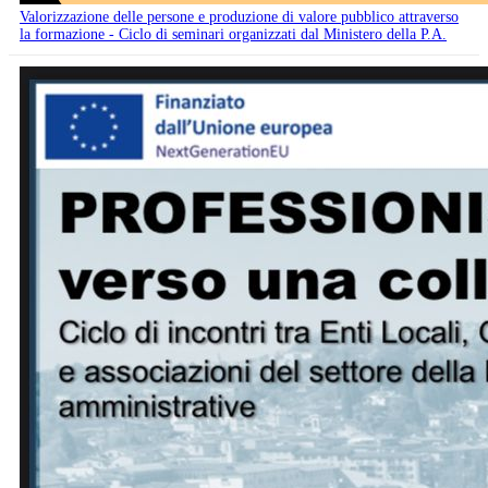
Valorizzazione delle persone e produzione di valore pubblico attraverso
la formazione - Ciclo di seminari organizzati dal Ministero della P.A.