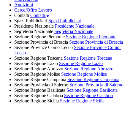
Audizioni
Cerco/Offro Lavoro
Contatti
Contatti
Spazi Pubblicitari
Spazi Pubblicitari
Presidente Nazionale
Presidente Nazionale
Segreteria Nazionale
Segreteria Nazionale
Sezione Regione Piemonte
Sezione Regione Piemonte
Sezione Provincia di Brescia
Sezione Provincia di Brescia
Sezione Province Como-Lecco
Sezione Province Como-
Lecco
Sezione Regione Toscana
Sezione Regione Toscana
Sezione Regione Lazio
Sezione Regione Lazio
Sezione Regione Abruzzo
Sezione Regione Abruzzo
Sezione Regione Molise
Sezione Regione Molise
Sezione Regione Campania
Sezione Regione Campania
Sezione Provincia di Salerno
Sezione Provincia di Salerno
Sezione Regione Basilicata
Sezione Regione Basilicata
Sezione Regione Calabria
Sezione Regione Calabria
Sezione Regione Sicilia
Sezione Regione Sicilia