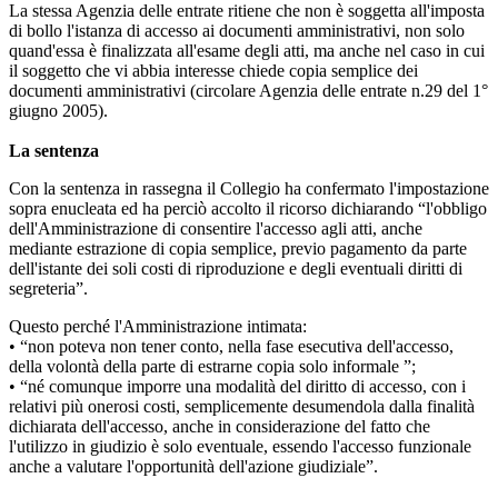
La stessa Agenzia delle entrate ritiene che non è soggetta all'imposta
di bollo l'istanza di accesso ai documenti amministrativi, non solo
quand'essa è finalizzata all'esame degli atti, ma anche nel caso in cui
il soggetto che vi abbia interesse chiede copia semplice dei
documenti amministrativi (circolare Agenzia delle entrate n.29 del 1°
giugno 2005).
La sentenza
Con la sentenza in rassegna il Collegio ha confermato l'impostazione
sopra enucleata ed ha perciò accolto il ricorso dichiarando “l'obbligo
dell'Amministrazione di consentire l'accesso agli atti, anche
mediante estrazione di copia semplice, previo pagamento da parte
dell'istante dei soli costi di riproduzione e degli eventuali diritti di
segreteria”.
Questo perché l'Amministrazione intimata:
• “non poteva non tener conto, nella fase esecutiva dell'accesso,
della volontà della parte di estrarne copia solo informale ”;
• “né comunque imporre una modalità del diritto di accesso, con i
relativi più onerosi costi, semplicemente desumendola dalla finalità
dichiarata dell'accesso, anche in considerazione del fatto che
l'utilizzo in giudizio è solo eventuale, essendo l'accesso funzionale
anche a valutare l'opportunità dell'azione giudiziale”.