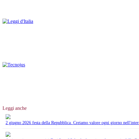
Leggi anche
2 giugno 2026 festa della Repubblica. Creiamo valore ogni giorno nell'interes