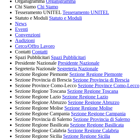
Organigramma
Organigramma
Chi Siamo
Chi Siamo
Tesseramento UNITEL
Tesseramento UNITEL
Statuto e Moduli
Statuto e Moduli
News
Eventi
Convenzioni
Audizioni
Cerco/Offro Lavoro
Contatti
Contatti
Spazi Pubblicitari
Spazi Pubblicitari
Presidente Nazionale
Presidente Nazionale
Segreteria Nazionale
Segreteria Nazionale
Sezione Regione Piemonte
Sezione Regione Piemonte
Sezione Provincia di Brescia
Sezione Provincia di Brescia
Sezione Province Como-Lecco
Sezione Province Como-Lecco
Sezione Regione Toscana
Sezione Regione Toscana
Sezione Regione Lazio
Sezione Regione Lazio
Sezione Regione Abruzzo
Sezione Regione Abruzzo
Sezione Regione Molise
Sezione Regione Molise
Sezione Regione Campania
Sezione Regione Campania
Sezione Provincia di Salerno
Sezione Provincia di Salerno
Sezione Regione Basilicata
Sezione Regione Basilicata
Sezione Regione Calabria
Sezione Regione Calabria
Sezione Regione Sicilia
Sezione Regione Sicilia