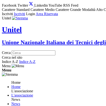
Facebook
Twitter
Linkedin
YouTube
RSS Feed
Carattere Standard
Carattere Medio
Carattere Grande
Modalità Alto C
Iscriviti
Iscriviti
Login
Area Riservata
Unitel
Unitel
Unione Nazionale Italiana dei Tecnici degli
Cerca
Cerca nel sito
Indice A-Z
Indice A-Z
Menu
Menu
Home
Home
L'associazione
L'associazione
News
News