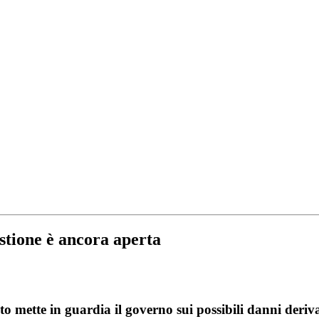
estione è ancora aperta
ato mette in guardia il governo sui possibili danni deri