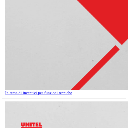
In tema di incentivi per funzioni tecniche