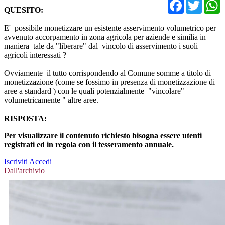
Facebo
Twit
QUESITO:
E' possibile monetizzare un esistente asservimento volumetrico per
avvenuto accorpamento in zona agricola per aziende e similia in
maniera tale da "liberare" dal vincolo di asservimento i suoli
agricoli interessati ?
Ovviamente il tutto corrispondendo al Comune somme a titolo di
monetizzazione (come se fossimo in presenza di monetizzazione di
aree a standard ) con le quali potenzialmente "vincolare"
volumetricamente " altre aree.
RISPOSTA:
Per visualizzare il contenuto richiesto bisogna essere utenti
registrati ed in regola con il tesseramento annuale.
Iscriviti
Accedi
Dall'archivio