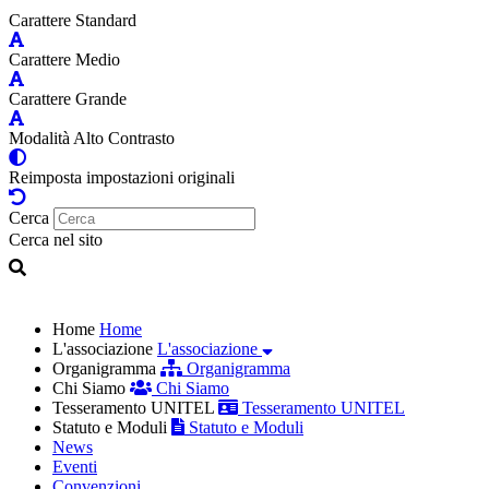
Carattere Standard
Carattere Medio
Carattere Grande
Modalità Alto Contrasto
Reimposta impostazioni originali
Cerca
Cerca nel sito
Home
Home
L'associazione
L'associazione
Organigramma
Organigramma
Chi Siamo
Chi Siamo
Tesseramento UNITEL
Tesseramento UNITEL
Statuto e Moduli
Statuto e Moduli
News
Eventi
Convenzioni