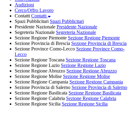
Audizioni
Cerco/Offro Lavoro
Contatti
Contatti
Spazi Pubblicitari
Spazi Pubblicitari
Presidente Nazionale
Presidente Nazionale
Segreteria Nazionale
Segreteria Nazionale
Sezione Regione Piemonte
Sezione Regione Piemonte
Sezione Provincia di Brescia
Sezione Provincia di Brescia
Sezione Province Como-Lecco
Sezione Province Como-
Lecco
Sezione Regione Toscana
Sezione Regione Toscana
Sezione Regione Lazio
Sezione Regione Lazio
Sezione Regione Abruzzo
Sezione Regione Abruzzo
Sezione Regione Molise
Sezione Regione Molise
Sezione Regione Campania
Sezione Regione Campania
Sezione Provincia di Salerno
Sezione Provincia di Salerno
Sezione Regione Basilicata
Sezione Regione Basilicata
Sezione Regione Calabria
Sezione Regione Calabria
Sezione Regione Sicilia
Sezione Regione Sicilia