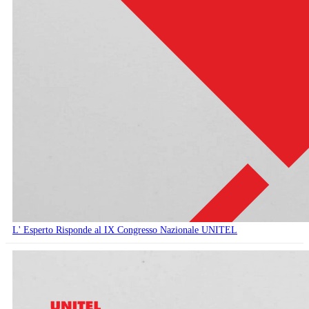
L' Esperto Risponde al IX Congresso Nazionale UNITEL