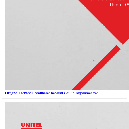
Organo Tecnico Comunale: necessita di un regolamento?