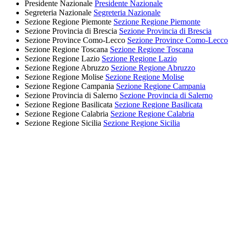
Presidente Nazionale
Presidente Nazionale
Segreteria Nazionale
Segreteria Nazionale
Sezione Regione Piemonte
Sezione Regione Piemonte
Sezione Provincia di Brescia
Sezione Provincia di Brescia
Sezione Province Como-Lecco
Sezione Province Como-Lecco
Sezione Regione Toscana
Sezione Regione Toscana
Sezione Regione Lazio
Sezione Regione Lazio
Sezione Regione Abruzzo
Sezione Regione Abruzzo
Sezione Regione Molise
Sezione Regione Molise
Sezione Regione Campania
Sezione Regione Campania
Sezione Provincia di Salerno
Sezione Provincia di Salerno
Sezione Regione Basilicata
Sezione Regione Basilicata
Sezione Regione Calabria
Sezione Regione Calabria
Sezione Regione Sicilia
Sezione Regione Sicilia