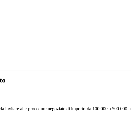
to
ri da invitare alle procedure negoziate di importo da 100.000 a 500.000