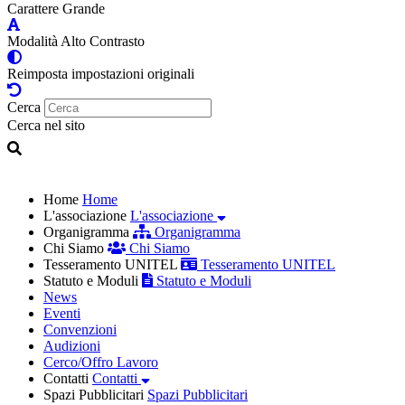
Carattere Grande
Modalità Alto Contrasto
Reimposta impostazioni originali
Cerca
Cerca nel sito
Home
Home
L'associazione
L'associazione
Organigramma
Organigramma
Chi Siamo
Chi Siamo
Tesseramento UNITEL
Tesseramento UNITEL
Statuto e Moduli
Statuto e Moduli
News
Eventi
Convenzioni
Audizioni
Cerco/Offro Lavoro
Contatti
Contatti
Spazi Pubblicitari
Spazi Pubblicitari