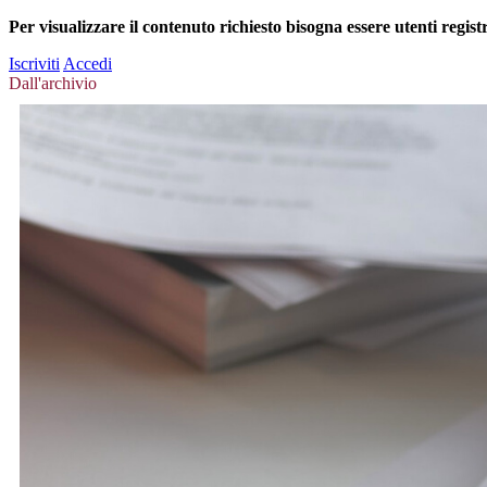
Per visualizzare il contenuto richiesto bisogna essere utenti regist
Iscriviti
Accedi
Dall'archivio