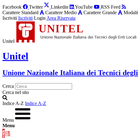
Facebook
Twitter
Linkedin
YouTube
RSS Feed
Carattere Standard
Carattere Medio
Carattere Grande
Modalit
Iscriviti
Iscriviti
Login
Area Riservata
Unitel
Unitel
Unione Nazionale Italiana dei Tecnici degli
Cerca
Cerca nel sito
Indice A-Z
Indice A-Z
Menu
Menu