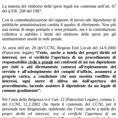
La materia del rimborso delle spese legali era contenuta nell’art. 67
del d.P.R. 268 del 1987.
Con la contrattualizzazione del rapporto di lavoro alle dipendenze di
pubbliche amministrazioni cambia il quadro di riferimento. Non più
una norma di rango primario o semi primario, ma è la contrattazione
collettiva a stabilire i limiti del rimborso delle spese per gli
amministratori assolti in sede penale.
Ai sensi dell’art. 28 del CCNL Regioni Enti Locali del 14.9.2000
(Patrocinio legale)
“l’ente, anche a tutela dei propri diritti ed
interessi, ove si verifichi l’apertura di un procedimento di
responsabilità
civile o penale
nei confronti di un suo dipendente
per fatti o atti direttamente connessi all’espletamento del
servizio e all’adempimento dei compiti d’ufficio, assumerà a
proprio carico, a condizione che non sussista conflitto di
interessi, ogni onere di difesa sin dall’apertura del
procedimento, facendo assistere il dipendente da un legale di
comune gradimento”.
Per l’area della dirigenza vi è l’art. 12 (Patrocinio Legale), comma 1,
del CCNL 12.2.2002 che ripete il contenuto del CCNL per il
personale non dirigenziale, stabilendo che
l
’ente, anche a tutela dei
propri diritti ed interessi, ove si verifichi l’apertura di un