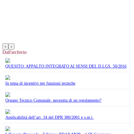
‹
›
Dall'archivio
QUESITO: APPALTO INTEGRATO AI SENSI DEL D.LGS. 50/2016
In tema di incentivi per funzioni tecniche
Organo Tecnico Comunale: necessita di un regolamento?
Applicabilità dell’art. 34 del DPR 380/2001 e s.m.i.