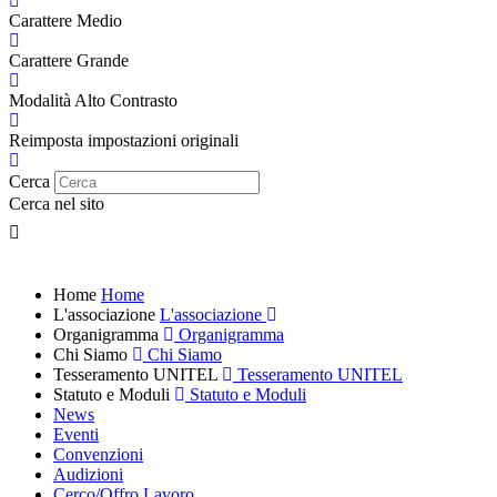
Carattere Medio
Carattere Grande
Modalità Alto Contrasto
Reimposta impostazioni originali
Cerca
Cerca nel sito
Home
Home
L'associazione
L'associazione
Organigramma
Organigramma
Chi Siamo
Chi Siamo
Tesseramento UNITEL
Tesseramento UNITEL
Statuto e Moduli
Statuto e Moduli
News
Eventi
Convenzioni
Audizioni
Cerco/Offro Lavoro