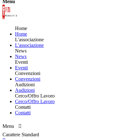
Menu
Home
Home
L'associazione
L'associazione
News
News
Eventi
Eventi
Convenzioni
Convenzioni
Audizioni
Audizioni
Cerco/Offro Lavoro
Cerco/Offro Lavoro
Contatti
Contatti
Menu
Carattere Standard