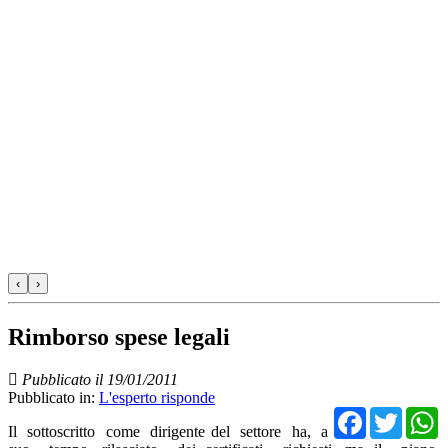
‹
›
Rimborso spese legali
Pubblicato il 19/01/2011
Pubblicato in:
L'esperto risponde
Facebo
Twit
Il sottoscritto come dirigente del settore ha, a