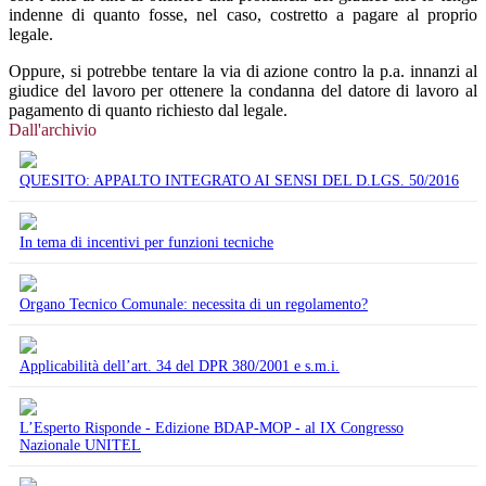
indenne di quanto fosse, nel caso, costretto a pagare al proprio
legale.
Oppure, si potrebbe tentare la via di azione contro la p.a. innanzi al
giudice del lavoro per ottenere la condanna del datore di lavoro al
pagamento di quanto richiesto dal legale.
Dall'archivio
QUESITO: APPALTO INTEGRATO AI SENSI DEL D.LGS. 50/2016
In tema di incentivi per funzioni tecniche
Organo Tecnico Comunale: necessita di un regolamento?
Applicabilità dell’art. 34 del DPR 380/2001 e s.m.i.
L’Esperto Risponde - Edizione BDAP-MOP - al IX Congresso
Nazionale UNITEL