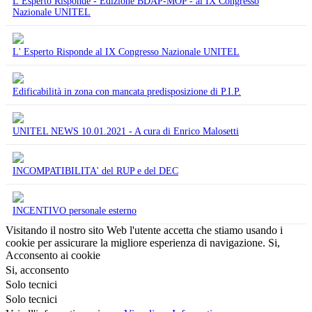
L’Esperto Risponde - Edizione BDAP-MOP - al IX Congresso
Nazionale UNITEL
L' Esperto Risponde al IX Congresso Nazionale UNITEL
Edificabilità in zona con mancata predisposizione di P.I.P.
UNITEL NEWS 10.01.2021 - A cura di Enrico Malosetti
INCOMPATIBILITA' del RUP e del DEC
INCENTIVO personale esterno
Visitando il nostro sito Web l'utente accetta che stiamo usando i
cookie per assicurare la migliore esperienza di navigazione.
Si,
Acconsento ai cookie
Si, acconsento
Solo tecnici
Solo tecnici