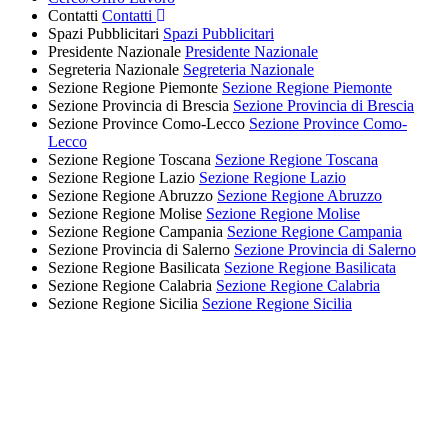
Contatti
Contatti
Spazi Pubblicitari
Spazi Pubblicitari
Presidente Nazionale
Presidente Nazionale
Segreteria Nazionale
Segreteria Nazionale
Sezione Regione Piemonte
Sezione Regione Piemonte
Sezione Provincia di Brescia
Sezione Provincia di Brescia
Sezione Province Como-Lecco
Sezione Province Como-
Lecco
Sezione Regione Toscana
Sezione Regione Toscana
Sezione Regione Lazio
Sezione Regione Lazio
Sezione Regione Abruzzo
Sezione Regione Abruzzo
Sezione Regione Molise
Sezione Regione Molise
Sezione Regione Campania
Sezione Regione Campania
Sezione Provincia di Salerno
Sezione Provincia di Salerno
Sezione Regione Basilicata
Sezione Regione Basilicata
Sezione Regione Calabria
Sezione Regione Calabria
Sezione Regione Sicilia
Sezione Regione Sicilia