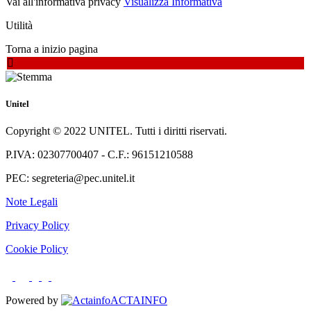
Vai all'informativa privacy
Visualizza Informativa
Utilità
Torna a inizio pagina
Unitel
Copyright © 2022 UNITEL. Tutti i diritti riservati.
P.IVA: 02307700407 - C.F.: 96151210588
PEC: segreteria@pec.unitel.it
Note Legali
Privacy Policy
Cookie Policy
Powered by
ACTAINFO