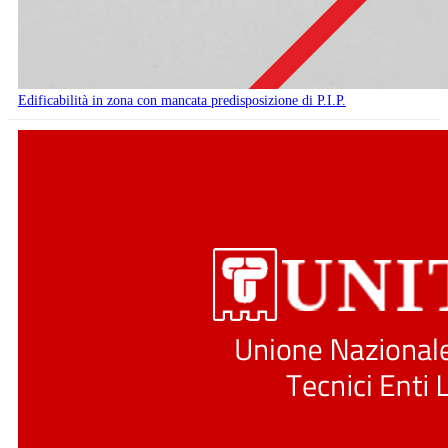
Edificabilità in zona con mancata predisposizione di P.I.P.