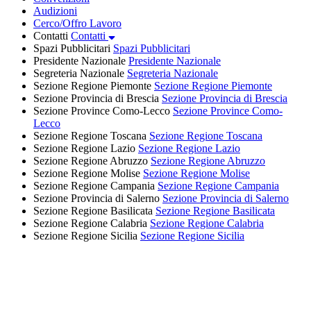
Audizioni
Cerco/Offro Lavoro
Contatti
Contatti
Spazi Pubblicitari
Spazi Pubblicitari
Presidente Nazionale
Presidente Nazionale
Segreteria Nazionale
Segreteria Nazionale
Sezione Regione Piemonte
Sezione Regione Piemonte
Sezione Provincia di Brescia
Sezione Provincia di Brescia
Sezione Province Como-Lecco
Sezione Province Como-
Lecco
Sezione Regione Toscana
Sezione Regione Toscana
Sezione Regione Lazio
Sezione Regione Lazio
Sezione Regione Abruzzo
Sezione Regione Abruzzo
Sezione Regione Molise
Sezione Regione Molise
Sezione Regione Campania
Sezione Regione Campania
Sezione Provincia di Salerno
Sezione Provincia di Salerno
Sezione Regione Basilicata
Sezione Regione Basilicata
Sezione Regione Calabria
Sezione Regione Calabria
Sezione Regione Sicilia
Sezione Regione Sicilia