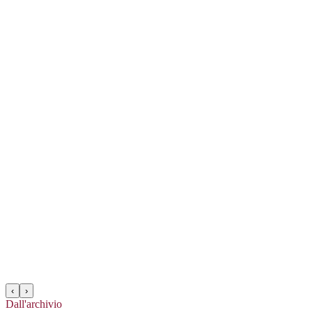
‹
›
Dall'archivio