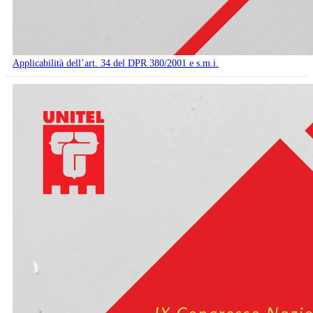
Applicabilità dell’art. 34 del DPR 380/2001 e s.m.i.