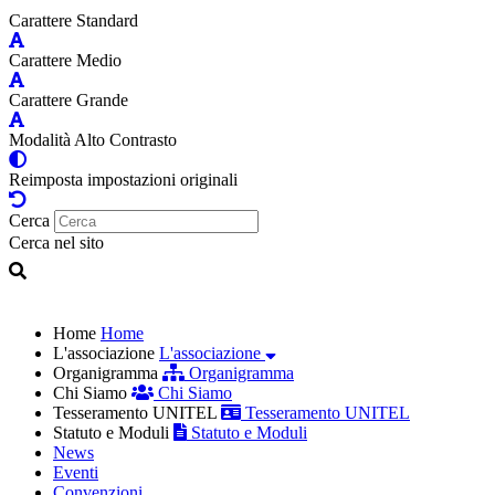
Carattere Standard
Carattere Medio
Carattere Grande
Modalità Alto Contrasto
Reimposta impostazioni originali
Cerca
Cerca nel sito
Home
Home
L'associazione
L'associazione
Organigramma
Organigramma
Chi Siamo
Chi Siamo
Tesseramento UNITEL
Tesseramento UNITEL
Statuto e Moduli
Statuto e Moduli
News
Eventi
Convenzioni