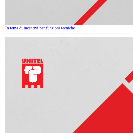
In tema di incentivi per funzioni tecniche