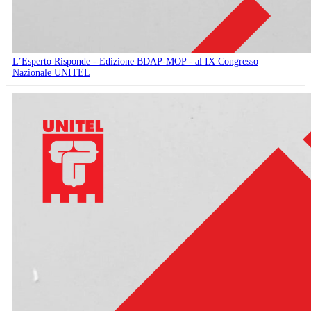
L’Esperto Risponde - Edizione BDAP-MOP - al IX Congresso
Nazionale UNITEL