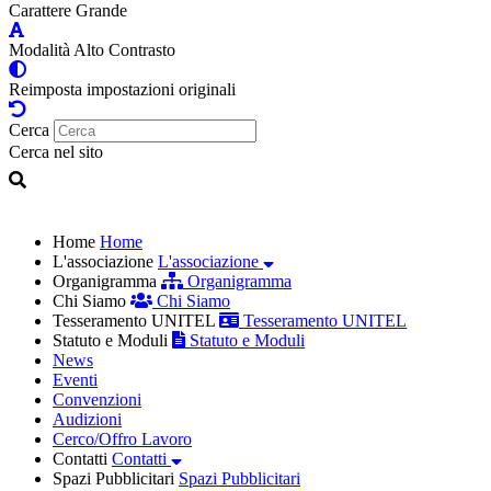
Carattere Grande
Modalità Alto Contrasto
Reimposta impostazioni originali
Cerca
Cerca nel sito
Home
Home
L'associazione
L'associazione
Organigramma
Organigramma
Chi Siamo
Chi Siamo
Tesseramento UNITEL
Tesseramento UNITEL
Statuto e Moduli
Statuto e Moduli
News
Eventi
Convenzioni
Audizioni
Cerco/Offro Lavoro
Contatti
Contatti
Spazi Pubblicitari
Spazi Pubblicitari