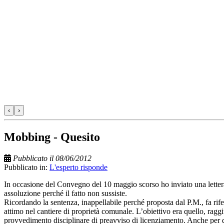
‹
›
Mobbing - Quesito
Pubblicato il 08/06/2012
Pubblicato in:
L'esperto risponde
In occasione del Convegno del 10 maggio scorso ho inviato una lettera
assoluzione perché il fatto non sussiste.
Ricordando la sentenza, inappellabile perché proposta dal P.M., fa rif
attimo nel cantiere di proprietà comunale. L’obiettivo era quello, ragg
provvedimento disciplinare di preavviso di licenziamento. Anche per q