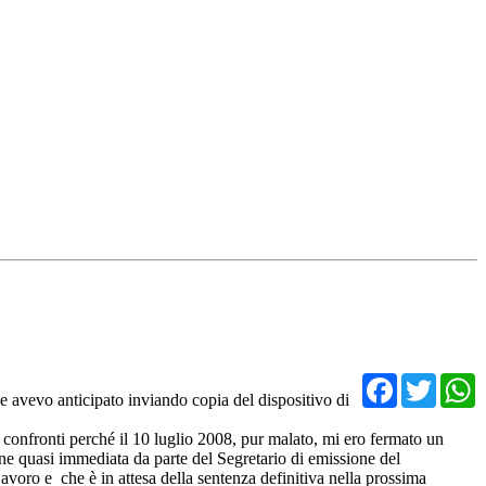
Facebo
Twit
 avevo anticipato inviando copia del dispositivo di
 confronti perché il 10 luglio 2008, pur malato, mi ero fermato un
one quasi immediata da parte del Segretario di emissione del
voro e che è in attesa della sentenza definitiva nella prossima