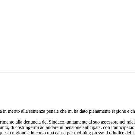
 in merito alla sentenza penale che mi ha dato pienamente ragione e che
erimento alla denuncia del Sindaco, unitamente al suo assessore nei miei
iunto, di costringermi ad andare in pensione anticipata, con l’anticipazi
uesta ragione è in corso una causa per mobbing presso il Giudice del La