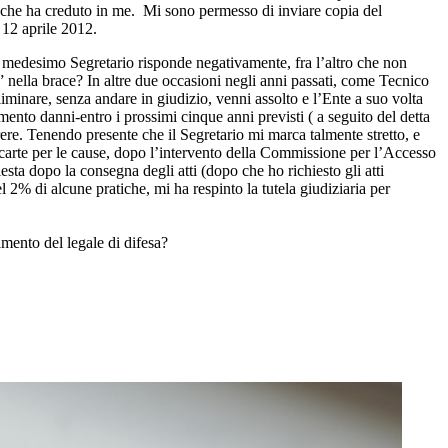
ia che ha creduto in me. Mi sono permesso di inviare copia del
 12 aprile 2012.
Il medesimo Segretario risponde negativamente, fra l’altro che non
to” nella brace? In altre due occasioni negli anni passati, come Tecnico
iminare, senza andare in giudizio, venni assolto e l’Ente a suo volta
mento danni-entro i prossimi cinque anni previsti ( a seguito del detta
rere. Tenendo presente che il Segretario mi marca talmente stretto, e
le carte per le cause, dopo l’intervento della Commissione per l’Accesso
esta dopo la consegna degli atti (dopo che ho richiesto gli atti
l 2% di alcune pratiche, mi ha respinto la tutela giudiziaria per
mento del legale di difesa?