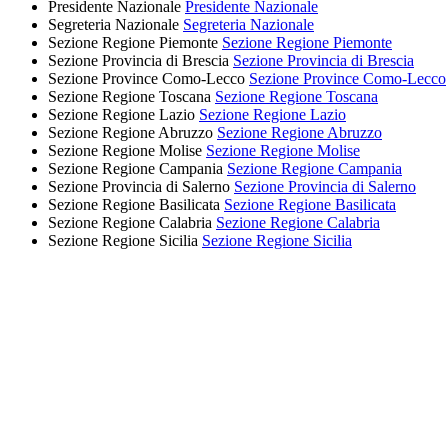
Presidente Nazionale
Presidente Nazionale
Segreteria Nazionale
Segreteria Nazionale
Sezione Regione Piemonte
Sezione Regione Piemonte
Sezione Provincia di Brescia
Sezione Provincia di Brescia
Sezione Province Como-Lecco
Sezione Province Como-Lecco
Sezione Regione Toscana
Sezione Regione Toscana
Sezione Regione Lazio
Sezione Regione Lazio
Sezione Regione Abruzzo
Sezione Regione Abruzzo
Sezione Regione Molise
Sezione Regione Molise
Sezione Regione Campania
Sezione Regione Campania
Sezione Provincia di Salerno
Sezione Provincia di Salerno
Sezione Regione Basilicata
Sezione Regione Basilicata
Sezione Regione Calabria
Sezione Regione Calabria
Sezione Regione Sicilia
Sezione Regione Sicilia