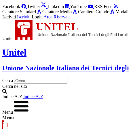
Facebook
Twitter
Linkedin
YouTube
RSS Feed
Carattere Standard
Carattere Medio
Carattere Grande
Modalit
Iscriviti
Iscriviti
Login
Area Riservata
Unitel
Unitel
Unione Nazionale Italiana dei Tecnici degli
Cerca
Cerca nel sito
Indice A-Z
Indice A-Z
Menu
Menu