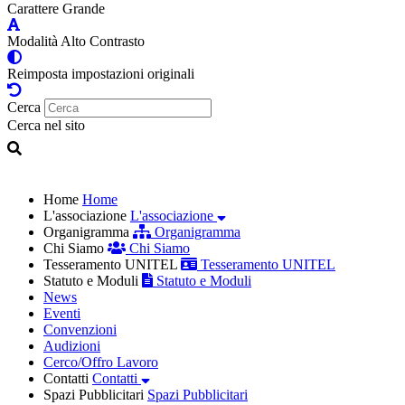
Carattere Grande
Modalità Alto Contrasto
Reimposta impostazioni originali
Cerca
Cerca nel sito
Home
Home
L'associazione
L'associazione
Organigramma
Organigramma
Chi Siamo
Chi Siamo
Tesseramento UNITEL
Tesseramento UNITEL
Statuto e Moduli
Statuto e Moduli
News
Eventi
Convenzioni
Audizioni
Cerco/Offro Lavoro
Contatti
Contatti
Spazi Pubblicitari
Spazi Pubblicitari