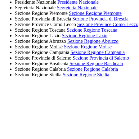
Presidente Nazionale
Presidente Nazionale
Segreteria Nazionale
Segreteria Nazionale
Sezione Regione Piemonte
Sezione Regione Piemonte
Sezione Provincia di Brescia
Sezione Provincia di Brescia
Sezione Province Como-Lecco
Sezione Province Como-Lecco
Sezione Regione Toscana
Sezione Regione Toscana
Sezione Regione Lazio
Sezione Regione Lazio
Sezione Regione Abruzzo
Sezione Regione Abruzzo
Sezione Regione Molise
Sezione Regione Molise
Sezione Regione Campania
Sezione Regione Campania
Sezione Provincia di Salerno
Sezione Provincia di Salerno
Sezione Regione Basilicata
Sezione Regione Basilicata
Sezione Regione Calabria
Sezione Regione Calabria
Sezione Regione Sicilia
Sezione Regione Sicilia