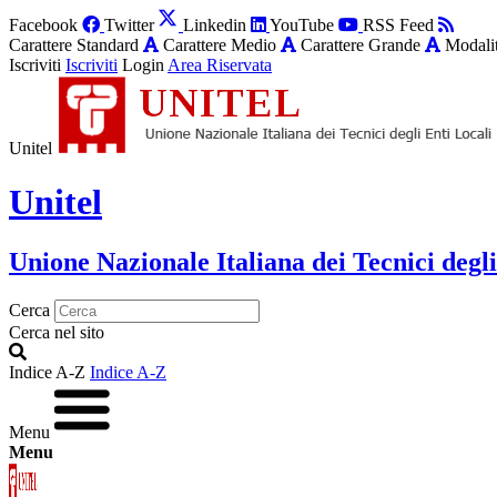
Facebook
Twitter
Linkedin
YouTube
RSS Feed
Carattere Standard
Carattere Medio
Carattere Grande
Modalit
Iscriviti
Iscriviti
Login
Area Riservata
Unitel
Unitel
Unione Nazionale Italiana dei Tecnici degli
Cerca
Cerca nel sito
Indice A-Z
Indice A-Z
Menu
Menu