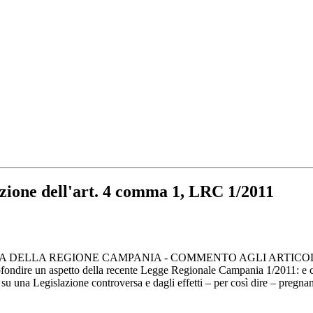
zione dell'art. 4 comma 1, LRC 1/2011
CASA DELLA REGIONE CAMPANIA - COMMENTO AGLI ARTICOLI 1, 2, 2-
ondire un aspetto della recente Legge Regionale Campania 1/2011: e cioè
su una Legislazione controversa e dagli effetti – per così dire – pregnanti