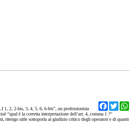
Facebo
Twit
bis, 3, 4, 5, 6, 6-bis”, un professionista
 “qual è la corretta interpretazione dell’art. 4, comma 1 ?“
, ritengo utile sottoporla al giudizio critico degli operatori e di quanti