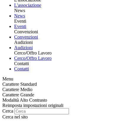
L'associazione
News
News
Eventi
Eventi
Convenzioni
Convenzioni
Audizioni
Audizioni
Cerco/Offro Lavoro
Cerco/Offro Lavoro
Contatti
Contatti
Menu
Carattere Standard
Carattere Medio
Carattere Grande
Modalità Alto Contrasto
Reimposta impostazioni originali
Cerca
Cerca nel sito