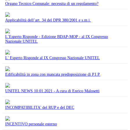
Organo Tecnico Comunale: necessita di un regolamento?
Applicabilità dell’art. 34 del DPR 380/2001 e s.m.i.
L’Esperto Risponde - Edizione BDAP-MOP - al IX Congresso
Nazionale UNITEL
L' Esperto Risponde al IX Congresso Nazionale UNITEL
Edificabilità in zona con mancata predisposizione di P.I.P.
UNITEL NEWS 10.01.2021 - A cura di Enrico Malosetti
INCOMPATIBILITA' del RUP e del DEC
INCENTIVO personale esterno