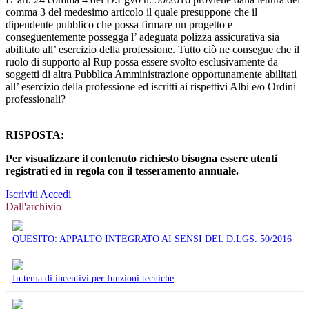
comma 3 del medesimo articolo il quale presuppone che il
dipendente pubblico che possa firmare un progetto e
conseguentemente possegga l’ adeguata polizza assicurativa sia
abilitato all’ esercizio della professione. Tutto ciò ne consegue che il
ruolo di supporto al Rup possa essere svolto esclusivamente da
soggetti di altra Pubblica Amministrazione opportunamente abilitati
all’ esercizio della professione ed iscritti ai rispettivi Albi e/o Ordini
professionali?
RISPOSTA:
Per visualizzare il contenuto richiesto bisogna essere utenti
registrati ed in regola con il tesseramento annuale.
Iscriviti
Accedi
Dall'archivio
QUESITO: APPALTO INTEGRATO AI SENSI DEL D.LGS. 50/2016
In tema di incentivi per funzioni tecniche