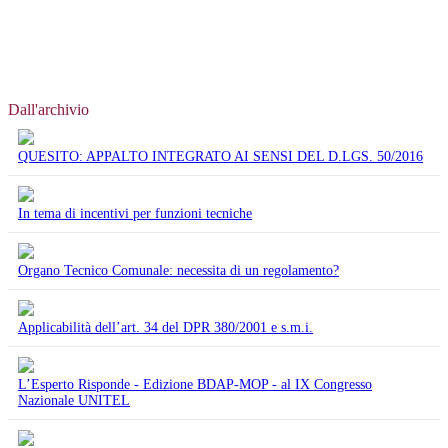
Dall'archivio
QUESITO: APPALTO INTEGRATO AI SENSI DEL D.LGS. 50/2016
In tema di incentivi per funzioni tecniche
Organo Tecnico Comunale: necessita di un regolamento?
Applicabilità dell’art. 34 del DPR 380/2001 e s.m.i.
L’Esperto Risponde - Edizione BDAP-MOP - al IX Congresso
Nazionale UNITEL