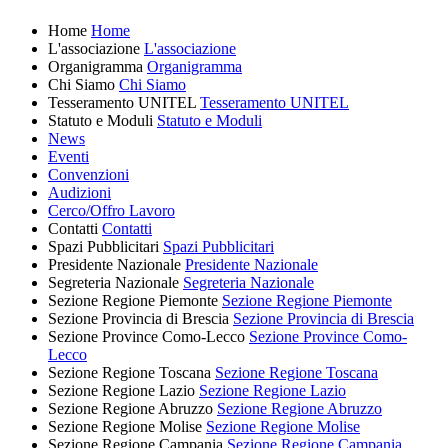
Home
Home
L'associazione
L'associazione
Organigramma
Organigramma
Chi Siamo
Chi Siamo
Tesseramento UNITEL
Tesseramento UNITEL
Statuto e Moduli
Statuto e Moduli
News
Eventi
Convenzioni
Audizioni
Cerco/Offro Lavoro
Contatti
Contatti
Spazi Pubblicitari
Spazi Pubblicitari
Presidente Nazionale
Presidente Nazionale
Segreteria Nazionale
Segreteria Nazionale
Sezione Regione Piemonte
Sezione Regione Piemonte
Sezione Provincia di Brescia
Sezione Provincia di Brescia
Sezione Province Como-Lecco
Sezione Province Como-
Lecco
Sezione Regione Toscana
Sezione Regione Toscana
Sezione Regione Lazio
Sezione Regione Lazio
Sezione Regione Abruzzo
Sezione Regione Abruzzo
Sezione Regione Molise
Sezione Regione Molise
Sezione Regione Campania
Sezione Regione Campania