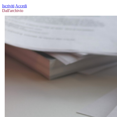
Iscriviti
Accedi
Dall'archivio