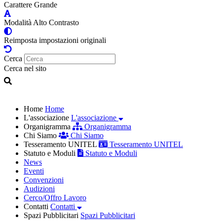
Carattere Grande
Modalità Alto Contrasto
Reimposta impostazioni originali
Cerca
Cerca nel sito
Home
Home
L'associazione
L'associazione
Organigramma
Organigramma
Chi Siamo
Chi Siamo
Tesseramento UNITEL
Tesseramento UNITEL
Statuto e Moduli
Statuto e Moduli
News
Eventi
Convenzioni
Audizioni
Cerco/Offro Lavoro
Contatti
Contatti
Spazi Pubblicitari
Spazi Pubblicitari