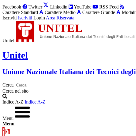
Facebook
Twitter
Linkedin
YouTube
RSS Feed
Carattere Standard
Carattere Medio
Carattere Grande
Modalit
Iscriviti
Iscriviti
Login
Area Riservata
Unitel
Unitel
Unione Nazionale Italiana dei Tecnici degli
Cerca
Cerca nel sito
Indice A-Z
Indice A-Z
Menu
Menu