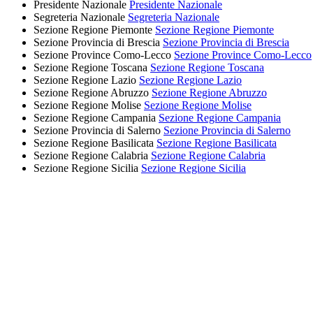
Presidente Nazionale
Presidente Nazionale
Segreteria Nazionale
Segreteria Nazionale
Sezione Regione Piemonte
Sezione Regione Piemonte
Sezione Provincia di Brescia
Sezione Provincia di Brescia
Sezione Province Como-Lecco
Sezione Province Como-Lecco
Sezione Regione Toscana
Sezione Regione Toscana
Sezione Regione Lazio
Sezione Regione Lazio
Sezione Regione Abruzzo
Sezione Regione Abruzzo
Sezione Regione Molise
Sezione Regione Molise
Sezione Regione Campania
Sezione Regione Campania
Sezione Provincia di Salerno
Sezione Provincia di Salerno
Sezione Regione Basilicata
Sezione Regione Basilicata
Sezione Regione Calabria
Sezione Regione Calabria
Sezione Regione Sicilia
Sezione Regione Sicilia