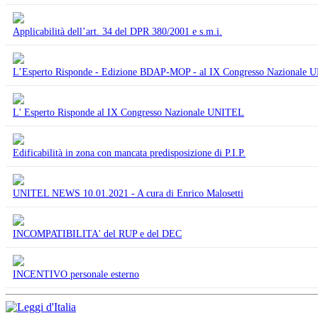
Applicabilità dell’art. 34 del DPR 380/2001 e s.m.i.
L’Esperto Risponde - Edizione BDAP-MOP - al IX Congresso Nazionale
L' Esperto Risponde al IX Congresso Nazionale UNITEL
Edificabilità in zona con mancata predisposizione di P.I.P.
UNITEL NEWS 10.01.2021 - A cura di Enrico Malosetti
INCOMPATIBILITA' del RUP e del DEC
INCENTIVO personale esterno