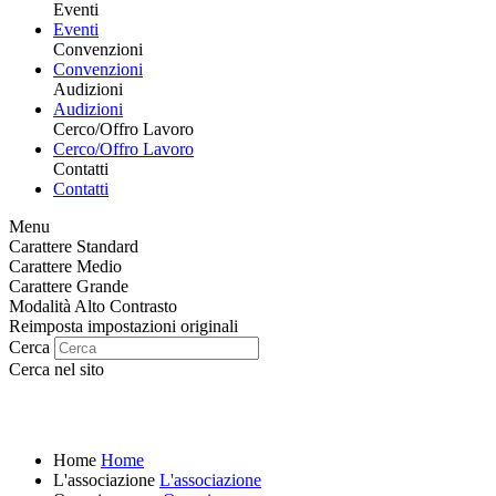
Eventi
Eventi
Convenzioni
Convenzioni
Audizioni
Audizioni
Cerco/Offro Lavoro
Cerco/Offro Lavoro
Contatti
Contatti
Menu
Carattere Standard
Carattere Medio
Carattere Grande
Modalità Alto Contrasto
Reimposta impostazioni originali
Cerca
Cerca nel sito
Home
Home
L'associazione
L'associazione