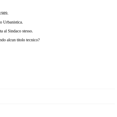
 1989.
co Urbanistica.
ta al Sindaco stesso.
ndo alcun titolo tecnico?