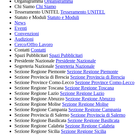
Organigramma
Organigramma
Chi Siamo
Chi Siamo
Tesseramento UNITEL
Tesseramento UNITEL
Statuto e Moduli
Statuto e Moduli
News
Eventi
Convenzioni
Audizioni
Cerco/Offro Lavoro
Contatti
Contatti
Spazi Pubblicitari
Spazi Pubblicitari
Presidente Nazionale
Presidente Nazionale
Segreteria Nazionale
Segreteria Nazionale
Sezione Regione Piemonte
Sezione Regione Piemonte
Sezione Provincia di Brescia
Sezione Provincia di Brescia
Sezione Province Como-Lecco
Sezione Province Como-Lecco
Sezione Regione Toscana
Sezione Regione Toscana
Sezione Regione Lazio
Sezione Regione Lazio
Sezione Regione Abruzzo
Sezione Regione Abruzzo
Sezione Regione Molise
Sezione Regione Molise
Sezione Regione Campania
Sezione Regione Campania
Sezione Provincia di Salerno
Sezione Provincia di Salerno
Sezione Regione Basilicata
Sezione Regione Basilicata
Sezione Regione Calabria
Sezione Regione Calabria
Sezione Regione Sicilia
Sezione Regione Sicilia