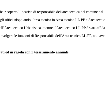
 ha ricoperto l’incarico di responsabile dell'area tecnica del comune dal
gli uffici sdoppiando l’area tecnica in Area tecnico LL.PP e Area tecni
 dell’Area tecnico Urbanistica, mentre l’ Area tecnico LL.PP è stata affida
o svolgere le funzioni di Responsabile dell’Area tecnico LL.PP, non ave
rati ed in regola con il tesseramento annuale.