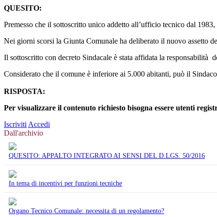
QUESITO:
Premesso che il sottoscritto unico addetto all’ufficio tecnico dal 1983,
Nei giorni scorsi la Giunta Comunale ha deliberato il nuovo assetto de
Il sottoscritto con decreto Sindacale è stata affidata la responsabilità
Considerato che il comune è inferiore ai 5.000 abitanti, può il Sindac
RISPOSTA:
Per visualizzare il contenuto richiesto bisogna essere utenti regist
Iscriviti
Accedi
Dall'archivio
QUESITO: APPALTO INTEGRATO AI SENSI DEL D.LGS. 50/2016
In tema di incentivi per funzioni tecniche
Organo Tecnico Comunale: necessita di un regolamento?