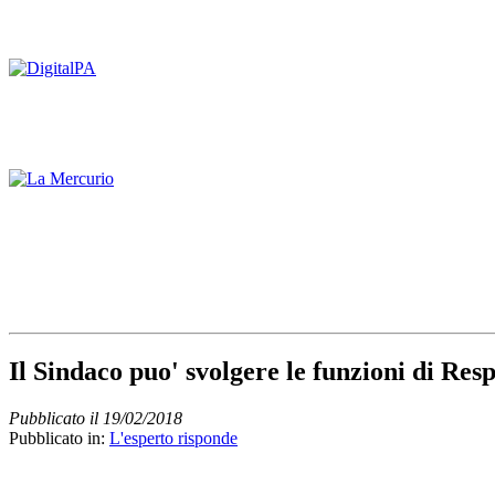
Il Sindaco puo' svolgere le funzioni di Resp
Pubblicato il 19/02/2018
Pubblicato in:
L'esperto risponde