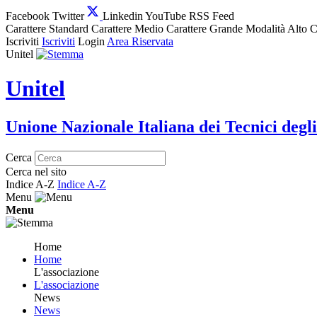
Facebook
Twitter
Linkedin
YouTube
RSS Feed
Carattere Standard
Carattere Medio
Carattere Grande
Modalità Alto C
Iscriviti
Iscriviti
Login
Area Riservata
Unitel
Unitel
Unione Nazionale Italiana dei Tecnici degli
Cerca
Cerca nel sito
Indice A-Z
Indice A-Z
Menu
Menu
Home
Home
L'associazione
L'associazione
News
News