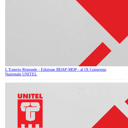
L’Esperto Risponde - Edizione BDAP-MOP - al IX Congresso
Nazionale UNITEL