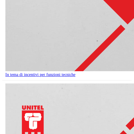
In tema di incentivi per funzioni tecniche