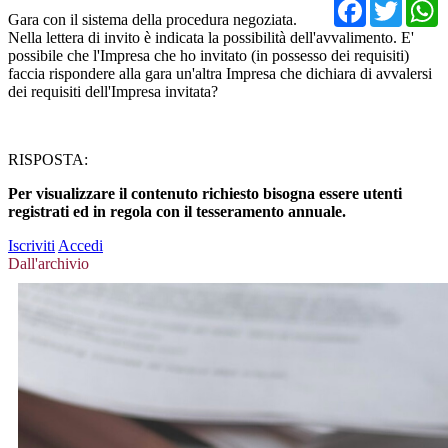
Facebo
Twit
Gara con il sistema della procedura negoziata.
Nella lettera di invito è indicata la possibilità dell'avvalimento. E'
possibile che l'Impresa che ho invitato (in possesso dei requisiti)
faccia rispondere alla gara un'altra Impresa che dichiara di avvalersi
dei requisiti dell'Impresa invitata?
RISPOSTA:
Per visualizzare il contenuto richiesto bisogna essere utenti
registrati ed in regola con il tesseramento annuale.
Iscriviti
Accedi
Dall'archivio