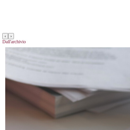
‹
›
Dall'archivio