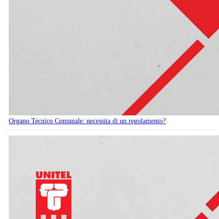
Organo Tecnico Comunale: necessita di un regolamento?