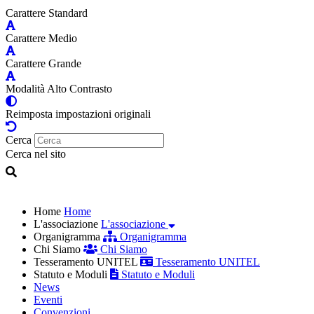
Carattere Standard
Carattere Medio
Carattere Grande
Modalità Alto Contrasto
Reimposta impostazioni originali
Cerca
Cerca nel sito
Home
Home
L'associazione
L'associazione
Organigramma
Organigramma
Chi Siamo
Chi Siamo
Tesseramento UNITEL
Tesseramento UNITEL
Statuto e Moduli
Statuto e Moduli
News
Eventi
Convenzioni