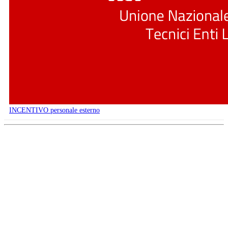
INCENTIVO personale esterno