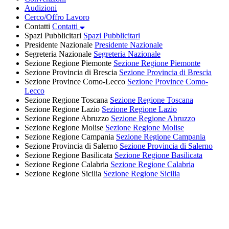
Audizioni
Cerco/Offro Lavoro
Contatti
Contatti
Spazi Pubblicitari
Spazi Pubblicitari
Presidente Nazionale
Presidente Nazionale
Segreteria Nazionale
Segreteria Nazionale
Sezione Regione Piemonte
Sezione Regione Piemonte
Sezione Provincia di Brescia
Sezione Provincia di Brescia
Sezione Province Como-Lecco
Sezione Province Como-
Lecco
Sezione Regione Toscana
Sezione Regione Toscana
Sezione Regione Lazio
Sezione Regione Lazio
Sezione Regione Abruzzo
Sezione Regione Abruzzo
Sezione Regione Molise
Sezione Regione Molise
Sezione Regione Campania
Sezione Regione Campania
Sezione Provincia di Salerno
Sezione Provincia di Salerno
Sezione Regione Basilicata
Sezione Regione Basilicata
Sezione Regione Calabria
Sezione Regione Calabria
Sezione Regione Sicilia
Sezione Regione Sicilia