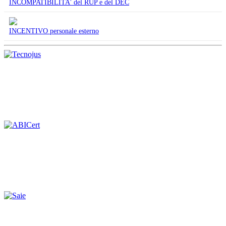
INCOMPATIBILITA' del RUP e del DEC
INCENTIVO personale esterno