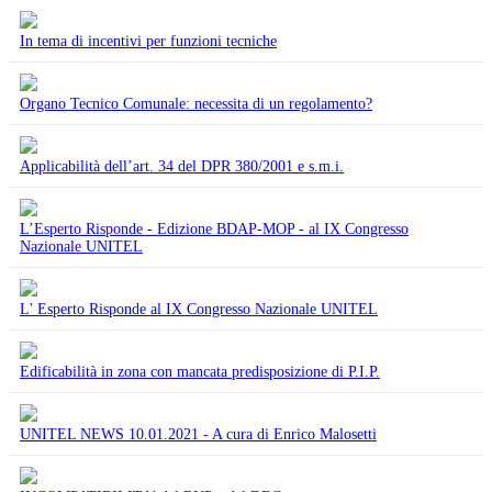
In tema di incentivi per funzioni tecniche
Organo Tecnico Comunale: necessita di un regolamento?
Applicabilità dell’art. 34 del DPR 380/2001 e s.m.i.
L’Esperto Risponde - Edizione BDAP-MOP - al IX Congresso
Nazionale UNITEL
L' Esperto Risponde al IX Congresso Nazionale UNITEL
Edificabilità in zona con mancata predisposizione di P.I.P.
UNITEL NEWS 10.01.2021 - A cura di Enrico Malosetti