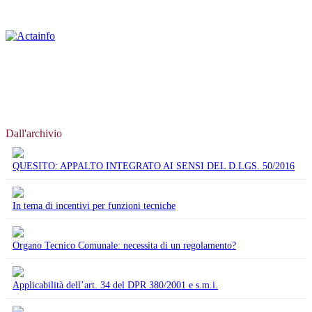
Dall'archivio
QUESITO: APPALTO INTEGRATO AI SENSI DEL D.LGS. 50/2016
In tema di incentivi per funzioni tecniche
Organo Tecnico Comunale: necessita di un regolamento?
Applicabilità dell’art. 34 del DPR 380/2001 e s.m.i.