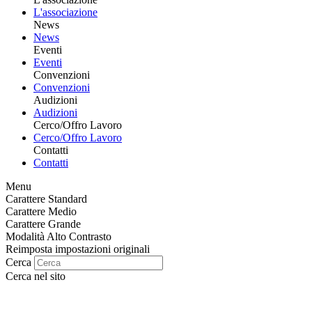
L'associazione
News
News
Eventi
Eventi
Convenzioni
Convenzioni
Audizioni
Audizioni
Cerco/Offro Lavoro
Cerco/Offro Lavoro
Contatti
Contatti
Menu
Carattere Standard
Carattere Medio
Carattere Grande
Modalità Alto Contrasto
Reimposta impostazioni originali
Cerca
Cerca nel sito