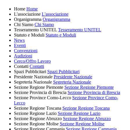
Home
Home
L'associazione
L'associazione
Organigramma
Organigramma
Chi Siamo
Chi Siamo
Tesseramento UNITEL
Tesseramento UNITEL
Statuto e Moduli
Statuto e Moduli
News
Eventi
Convenzioni
Audizioni
Cerco/Offro Lavoro
Contatti
Contatti
Spazi Pubblicitari
Spazi Pubblicitari
Presidente Nazionale
Presidente Nazionale
Segreteria Nazionale
Segreteria Nazionale
Sezione Regione Piemonte
Sezione Regione Piemonte
Sezione Provincia di Brescia
Sezione Provincia di Brescia
Sezione Province Como-Lecco
Sezione Province Como-
Lecco
Sezione Regione Toscana
Sezione Regione Toscana
Sezione Regione Lazio
Sezione Regione Lazio
Sezione Regione Abruzzo
Sezione Regione Abruzzo
Sezione Regione Molise
Sezione Regione Molise
Sezione Regione Campania
Sezione Regione Campania