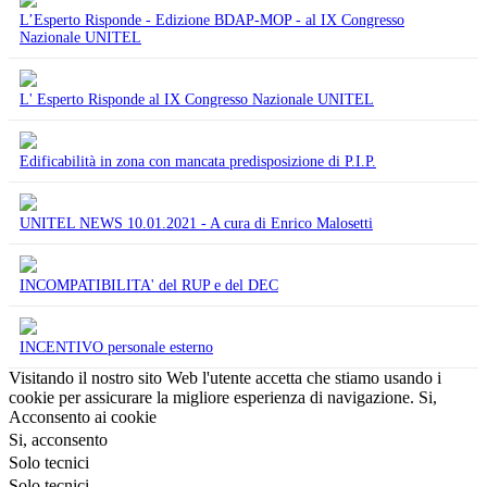
L’Esperto Risponde - Edizione BDAP-MOP - al IX Congresso
Nazionale UNITEL
L' Esperto Risponde al IX Congresso Nazionale UNITEL
Edificabilità in zona con mancata predisposizione di P.I.P.
UNITEL NEWS 10.01.2021 - A cura di Enrico Malosetti
INCOMPATIBILITA' del RUP e del DEC
INCENTIVO personale esterno
Visitando il nostro sito Web l'utente accetta che stiamo usando i
cookie per assicurare la migliore esperienza di navigazione.
Si,
Acconsento ai cookie
Si, acconsento
Solo tecnici
Solo tecnici