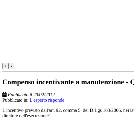
‹
›
Compenso incentivante a manutenzione - Q
Pubblicato il 20/02/2012
Pubblicato in:
L'esperto risponde
L'incentivo previsto dall'art. 92, comma 5, del D.Lgs 163/2006, nei lav
direttore dell'esecuzione?