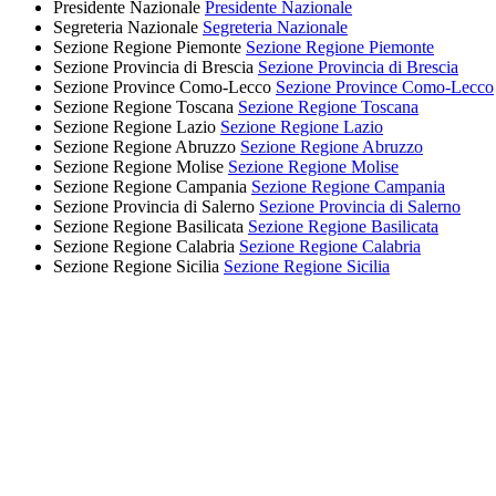
Presidente Nazionale
Presidente Nazionale
Segreteria Nazionale
Segreteria Nazionale
Sezione Regione Piemonte
Sezione Regione Piemonte
Sezione Provincia di Brescia
Sezione Provincia di Brescia
Sezione Province Como-Lecco
Sezione Province Como-Lecco
Sezione Regione Toscana
Sezione Regione Toscana
Sezione Regione Lazio
Sezione Regione Lazio
Sezione Regione Abruzzo
Sezione Regione Abruzzo
Sezione Regione Molise
Sezione Regione Molise
Sezione Regione Campania
Sezione Regione Campania
Sezione Provincia di Salerno
Sezione Provincia di Salerno
Sezione Regione Basilicata
Sezione Regione Basilicata
Sezione Regione Calabria
Sezione Regione Calabria
Sezione Regione Sicilia
Sezione Regione Sicilia