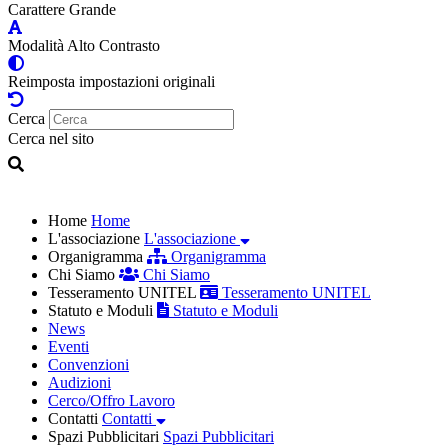
Carattere Grande
Modalità Alto Contrasto
Reimposta impostazioni originali
Cerca
Cerca nel sito
Home
Home
L'associazione
L'associazione
Organigramma
Organigramma
Chi Siamo
Chi Siamo
Tesseramento UNITEL
Tesseramento UNITEL
Statuto e Moduli
Statuto e Moduli
News
Eventi
Convenzioni
Audizioni
Cerco/Offro Lavoro
Contatti
Contatti
Spazi Pubblicitari
Spazi Pubblicitari