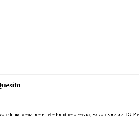
uesito
ori di manutenzione e nelle forniture o servizi, va corrisposto al RUP ed 