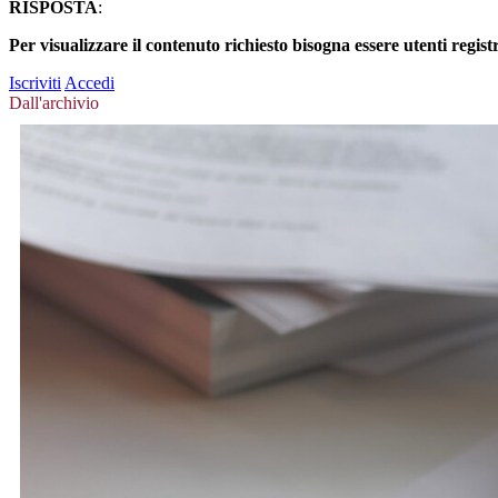
RISPOSTA
:
Per visualizzare il contenuto richiesto bisogna essere utenti regist
Iscriviti
Accedi
Dall'archivio