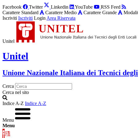
Facebook
Twitter
Linkedin
YouTube
RSS Feed
Carattere Standard
Carattere Medio
Carattere Grande
Modalit
Iscriviti
Iscriviti
Login
Area Riservata
Unitel
Unitel
Unione Nazionale Italiana dei Tecnici degli
Cerca
Cerca nel sito
Indice A-Z
Indice A-Z
Menu
Menu