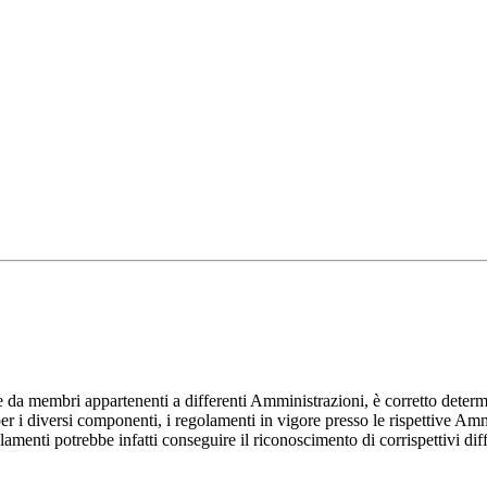
a membri appartenenti a differenti Amministrazioni, è corretto determina
per i diversi componenti, i regolamenti in vigore presso le rispettive A
amenti potrebbe infatti conseguire il riconoscimento di corrispettivi diff