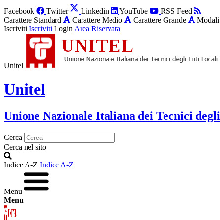
Facebook
Twitter
Linkedin
YouTube
RSS Feed
Carattere Standard
Carattere Medio
Carattere Grande
Modalit
Iscriviti
Iscriviti
Login
Area Riservata
Unitel
Unitel
Unione Nazionale Italiana dei Tecnici degli
Cerca
Cerca nel sito
Indice A-Z
Indice A-Z
Menu
Menu