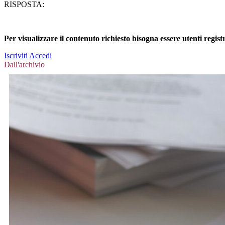
RISPOSTA:
Per visualizzare il contenuto richiesto bisogna essere utenti regist
Iscriviti
Accedi
Dall'archivio