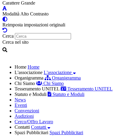
Carattere Grande
Modalità Alto Contrasto
Reimposta impostazioni originali
Cerca
Cerca nel sito
Home
Home
L'associazione
L'associazione
Organigramma
Organigramma
Chi Siamo
Chi Siamo
Tesseramento UNITEL
Tesseramento UNITEL
Statuto e Moduli
Statuto e Moduli
News
Eventi
Convenzioni
Audizioni
Cerco/Offro Lavoro
Contatti
Contatti
Spazi Pubblicitari
Spazi Pubblicitari