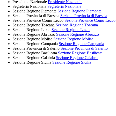
Presidente Nazionale
Presidente Nazionale
Segreteria Nazionale
Segreteria Nazionale
Sezione Regione Piemonte
Sezione Regione Piemonte
Sezione Provincia di Brescia
Sezione Provincia di Brescia
Sezione Province Como-Lecco
Sezione Province Como-Lecco
Sezione Regione Toscana
Sezione Regione Toscana
Sezione Regione Lazio
Sezione Regione Lazio
Sezione Regione Abruzzo
Sezione Regione Abruzzo
Sezione Regione Molise
Sezione Regione Molise
Sezione Regione Campania
Sezione Regione Campania
Sezione Provincia di Salerno
Sezione Provincia di Salerno
Sezione Regione Basilicata
Sezione Regione Basilicata
Sezione Regione Calabria
Sezione Regione Calabria
Sezione Regione Sicilia
Sezione Regione Sicilia