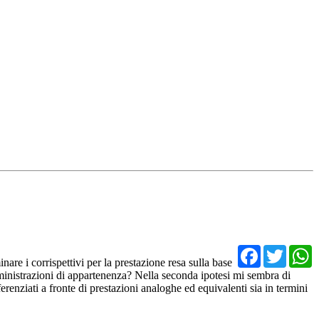
Facebo
Twit
re i corrispettivi per la prestazione resa sulla base
mministrazioni di appartenenza? Nella seconda ipotesi mi sembra di
erenziati a fronte di prestazioni analoghe ed equivalenti sia in termini