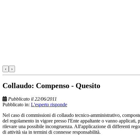
‹
›
Collaudo: Compenso - Quesito
Pubblicato il 22/06/2011
Pubblicato in:
L'esperto risponde
Nel caso di commissioni di collaudo tecnico-amministrativo, composte d
del regolamento in vigore presso l'Ente appaltante o vanno applicati, 
rilevare una possibile incongruenza. All'applicazione di differenti regol
di attività sia in termini di connesse responsabilità.