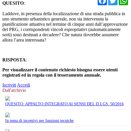
QUESITO
:
Laddove, in presenza della localizzazione di una strada pubblica in
uno strumento urbanistico generale, non sia intervenuta la
pianificazione attuativa nel termine di cinque anni dall’approvazione
del PRG, i corrispondenti vincoli espropriativi (automaticamente
sorti) sono destinati a decadere? Che natura dovrebbe assumere
allora l’area interessata?
RISPOSTA
:
Per visualizzare il contenuto richiesto bisogna essere utenti
registrati ed in regola con il tesseramento annuale.
Iscriviti
Accedi
Dall'archivio
QUESITO: APPALTO INTEGRATO AI SENSI DEL D.LGS. 50/2016
In tema di incentivi per funzioni tecniche