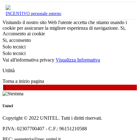
INCENTIVO personale esterno
Visitando il nostro sito Web l'utente accetta che stiamo usando i
cookie per assicurare la migliore esperienza di navigazione.
Si,
Acconsento ai cookie
Si, acconsento
Solo tecnici
Solo tecnici
Vai all'informativa privacy
Visualizza Informativa
Utilità
Torna a inizio pagina
Unitel
Copyright © 2022 UNITEL. Tutti i diritti riservati.
P.IVA: 02307700407 - C.F.: 96151210588
PEC: segreteria@pec.unitel.it