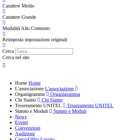
Carattere Medio
Carattere Grande
Modalità Alto Contrasto
Reimposta impostazioni originali
Cerca
Cerca nel sito
Home
Home
L'associazione
L'associazione
Organigramma
Organigramma
Chi Siamo
Chi Siamo
Tesseramento UNITEL
Tesseramento UNITEL
Statuto e Moduli
Statuto e Moduli
News
Eventi
Convenzioni
Audizioni
Cerco/Offro Lavoro