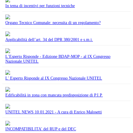
In tema di incentivi per funzioni tecniche
Organo Tecnico Comunale: necessita di un regolamento?
Applicabilità dell’art. 34 del DPR 380/2001 e s.m.i.
L’Esperto Risponde - Edizione BDAP-MOP - al IX Congresso
Nazionale UNITEL
L' Esperto Risponde al IX Congresso Nazionale UNITEL
Edificabilità in zona con mancata predisposizione di P.I.P.
UNITEL NEWS 10.01.2021 - A cura di Enrico Malosetti
INCOMPATIBILITA' del RUP e del DEC