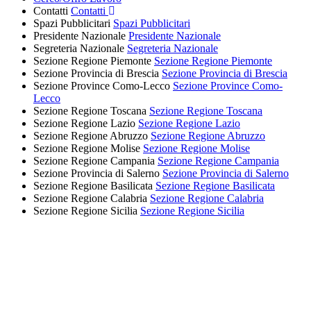
Contatti
Contatti
Spazi Pubblicitari
Spazi Pubblicitari
Presidente Nazionale
Presidente Nazionale
Segreteria Nazionale
Segreteria Nazionale
Sezione Regione Piemonte
Sezione Regione Piemonte
Sezione Provincia di Brescia
Sezione Provincia di Brescia
Sezione Province Como-Lecco
Sezione Province Como-
Lecco
Sezione Regione Toscana
Sezione Regione Toscana
Sezione Regione Lazio
Sezione Regione Lazio
Sezione Regione Abruzzo
Sezione Regione Abruzzo
Sezione Regione Molise
Sezione Regione Molise
Sezione Regione Campania
Sezione Regione Campania
Sezione Provincia di Salerno
Sezione Provincia di Salerno
Sezione Regione Basilicata
Sezione Regione Basilicata
Sezione Regione Calabria
Sezione Regione Calabria
Sezione Regione Sicilia
Sezione Regione Sicilia