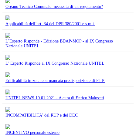
Organo Tecnico Comunale: necessita di un regolamento?
Applicabilità dell’art. 34 del DPR 380/2001 e s.m.i.
L’Esperto Risponde - Edizione BDAP-MOP - al IX Congresso
Nazionale UNITEL
L' Esperto Risponde al IX Congresso Nazionale UNITEL
Edificabilità in zona con mancata predisposizione di P.I.P.
UNITEL NEWS 10.01.2021 - A cura di Enrico Malosetti
INCOMPATIBILITA' del RUP e del DEC
INCENTIVO personale esterno