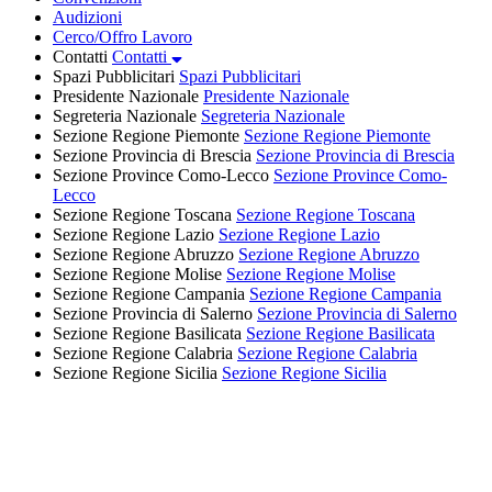
Audizioni
Cerco/Offro Lavoro
Contatti
Contatti
Spazi Pubblicitari
Spazi Pubblicitari
Presidente Nazionale
Presidente Nazionale
Segreteria Nazionale
Segreteria Nazionale
Sezione Regione Piemonte
Sezione Regione Piemonte
Sezione Provincia di Brescia
Sezione Provincia di Brescia
Sezione Province Como-Lecco
Sezione Province Como-
Lecco
Sezione Regione Toscana
Sezione Regione Toscana
Sezione Regione Lazio
Sezione Regione Lazio
Sezione Regione Abruzzo
Sezione Regione Abruzzo
Sezione Regione Molise
Sezione Regione Molise
Sezione Regione Campania
Sezione Regione Campania
Sezione Provincia di Salerno
Sezione Provincia di Salerno
Sezione Regione Basilicata
Sezione Regione Basilicata
Sezione Regione Calabria
Sezione Regione Calabria
Sezione Regione Sicilia
Sezione Regione Sicilia