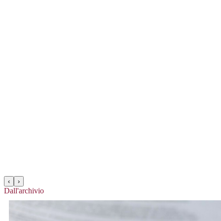
‹
›
Dall'archivio