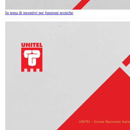
In tema di incentivi per funzioni tecniche