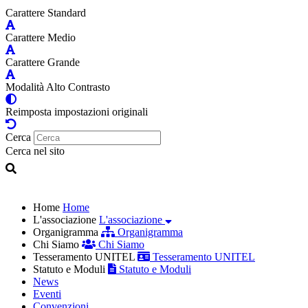
Carattere Standard
Carattere Medio
Carattere Grande
Modalità Alto Contrasto
Reimposta impostazioni originali
Cerca
Cerca nel sito
Home
Home
L'associazione
L'associazione
Organigramma
Organigramma
Chi Siamo
Chi Siamo
Tesseramento UNITEL
Tesseramento UNITEL
Statuto e Moduli
Statuto e Moduli
News
Eventi
Convenzioni