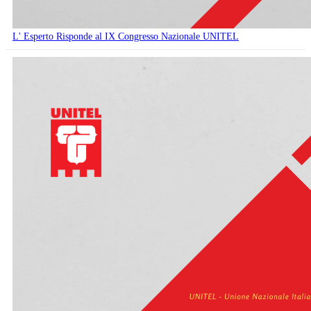
L' Esperto Risponde al IX Congresso Nazionale UNITEL