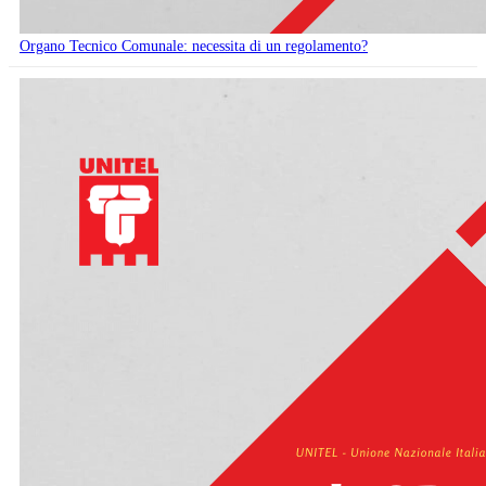
Organo Tecnico Comunale: necessita di un regolamento?