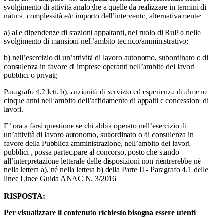
svolgimento di attività analoghe a quelle da realizzare in termini di
natura, complessità e/o importo dell’intervento, alternativamente:
a) alle dipendenze di stazioni appaltanti, nel ruolo di RuP o nello
svolgimento di mansioni nell’ambito tecnico/amministrativo;
b) nell’esercizio di un’attività di lavoro autonomo, subordinato o di
consulenza in favore di imprese operanti nell’ambito dei lavori
pubblici o privati;
Paragrafo 4.2 lett. b): anzianità di servizio ed esperienza di almeno
cinque anni nell’ambito dell’affidamento di appalti e concessioni di
lavori.
E’ ora a farsi questione se chi abbia operato nell’esercizio di
un’attività di lavoro autonomo, subordinato o di consulenza in
favore della Pubblica amministrazione, nell’ambito dei lavori
pubblici , possa partecipare al concorso, posto che stando
all’interpretazione letterale delle disposizioni non rientrerebbe né
nella lettera a), né nella lettera b) della Parte II - Paragrafo 4.1 delle
linee Linee Guida ANAC N. 3/2016
RISPOSTA:
Per visualizzare il contenuto richiesto bisogna essere utenti