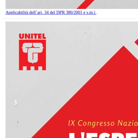
Applicabilità dell’art. 34 del DPR 380/2001 e s.m.i.