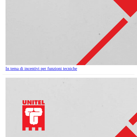
In tema di incentivi per funzioni tecniche