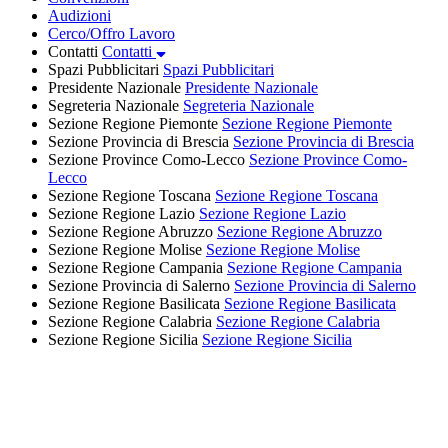
Audizioni
Cerco/Offro Lavoro
Contatti
Contatti
Spazi Pubblicitari
Spazi Pubblicitari
Presidente Nazionale
Presidente Nazionale
Segreteria Nazionale
Segreteria Nazionale
Sezione Regione Piemonte
Sezione Regione Piemonte
Sezione Provincia di Brescia
Sezione Provincia di Brescia
Sezione Province Como-Lecco
Sezione Province Como-
Lecco
Sezione Regione Toscana
Sezione Regione Toscana
Sezione Regione Lazio
Sezione Regione Lazio
Sezione Regione Abruzzo
Sezione Regione Abruzzo
Sezione Regione Molise
Sezione Regione Molise
Sezione Regione Campania
Sezione Regione Campania
Sezione Provincia di Salerno
Sezione Provincia di Salerno
Sezione Regione Basilicata
Sezione Regione Basilicata
Sezione Regione Calabria
Sezione Regione Calabria
Sezione Regione Sicilia
Sezione Regione Sicilia