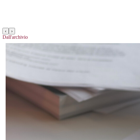
‹
›
Dall'archivio