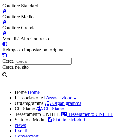
Carattere Standard
Carattere Medio
Carattere Grande
Modalità Alto Contrasto
Reimposta impostazioni originali
Cerca
Cerca nel sito
Home
Home
L'associazione
L'associazione
Organigramma
Organigramma
Chi Siamo
Chi Siamo
Tesseramento UNITEL
Tesseramento UNITEL
Statuto e Moduli
Statuto e Moduli
News
Eventi
Convenzioni