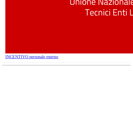
INCENTIVO personale esterno