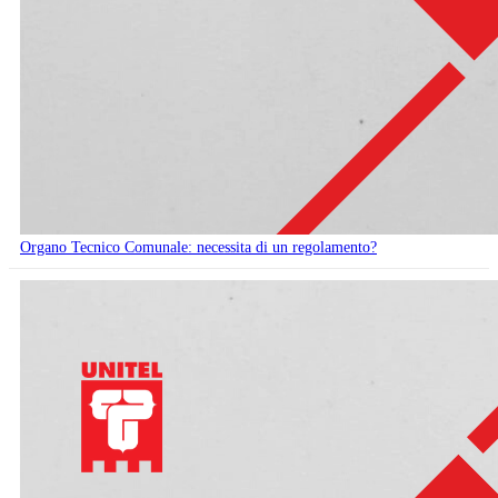
Organo Tecnico Comunale: necessita di un regolamento?