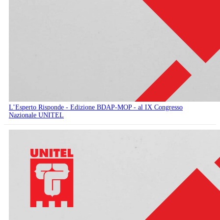
L’Esperto Risponde - Edizione BDAP-MOP - al IX Congresso
Nazionale UNITEL