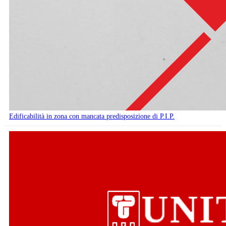
Edificabilità in zona con mancata predisposizione di P.I.P.