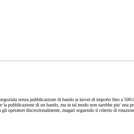
 negoziata senza pubblicazione di bando ai lavori di importo fino a 500.
porre la pubblicazione di un bando, ma in tal modo non sarebbe piu' una
a gli operatori discrezionalmente, magari seguendo il criterio di rotazi