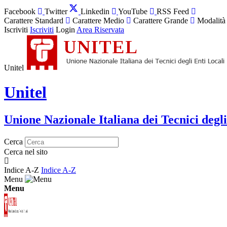
Facebook
Twitter
Linkedin
YouTube
RSS Feed
Carattere Standard
Carattere Medio
Carattere Grande
Modalità
Iscriviti
Iscriviti
Login
Area Riservata
Unitel
Unitel
Unione Nazionale Italiana dei Tecnici degli
Cerca
Cerca nel sito
Indice A-Z
Indice A-Z
Menu
Menu