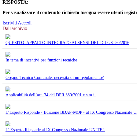
RISPOSTA
:
Per visualizzare il contenuto richiesto bisogna essere utenti regist
Iscriviti
Accedi
Dall'archivio
QUESITO: APPALTO INTEGRATO AI SENSI DEL D.LGS. 50/2016
In tema di incentivi per funzioni tecniche
Organo Tecnico Comunale: necessita di un regolamento?
Applicabilità dell’art. 34 del DPR 380/2001 e s.m.i.
L’Esperto Risponde - Edizione BDAP-MOP - al IX Congresso Nazionale
L' Esperto Risponde al IX Congresso Nazionale UNITEL