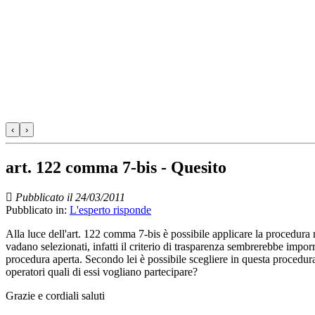
‹
›
art. 122 comma 7-bis - Quesito
Pubblicato il 24/03/2011
Pubblicato in:
L'esperto risponde
Alla luce dell'art. 122 comma 7-bis è possibile applicare la procedura
vadano selezionati, infatti il criterio di trasparenza sembrerebbe im
procedura aperta. Secondo lei è possibile scegliere in questa procedur
operatori quali di essi vogliano partecipare?
Grazie e cordiali saluti