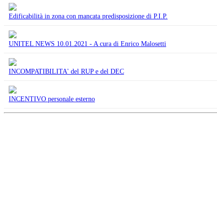
Edificabilità in zona con mancata predisposizione di P.I.P.
UNITEL NEWS 10.01.2021 - A cura di Enrico Malosetti
INCOMPATIBILITA' del RUP e del DEC
INCENTIVO personale esterno