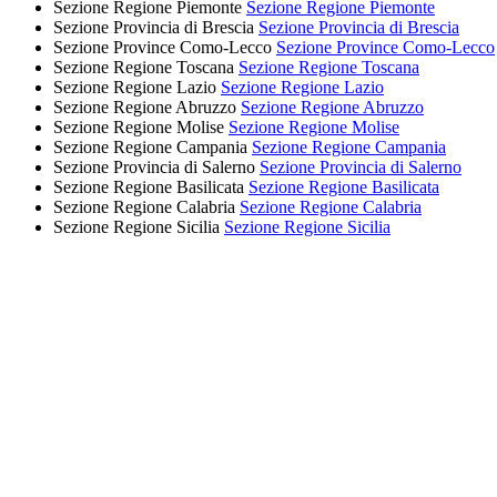
Sezione Regione Piemonte
Sezione Regione Piemonte
Sezione Provincia di Brescia
Sezione Provincia di Brescia
Sezione Province Como-Lecco
Sezione Province Como-Lecco
Sezione Regione Toscana
Sezione Regione Toscana
Sezione Regione Lazio
Sezione Regione Lazio
Sezione Regione Abruzzo
Sezione Regione Abruzzo
Sezione Regione Molise
Sezione Regione Molise
Sezione Regione Campania
Sezione Regione Campania
Sezione Provincia di Salerno
Sezione Provincia di Salerno
Sezione Regione Basilicata
Sezione Regione Basilicata
Sezione Regione Calabria
Sezione Regione Calabria
Sezione Regione Sicilia
Sezione Regione Sicilia