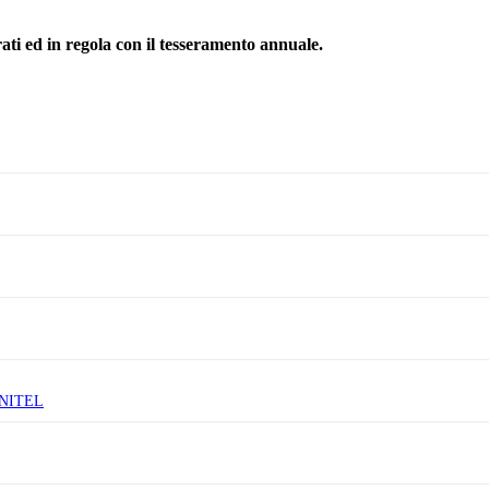
rati ed in regola con il tesseramento annuale.
 UNITEL