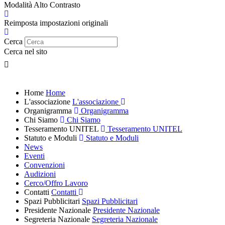
Modalità Alto Contrasto
Reimposta impostazioni originali
Cerca
Cerca nel sito
Home
Home
L'associazione
L'associazione
Organigramma
Organigramma
Chi Siamo
Chi Siamo
Tesseramento UNITEL
Tesseramento UNITEL
Statuto e Moduli
Statuto e Moduli
News
Eventi
Convenzioni
Audizioni
Cerco/Offro Lavoro
Contatti
Contatti
Spazi Pubblicitari
Spazi Pubblicitari
Presidente Nazionale
Presidente Nazionale
Segreteria Nazionale
Segreteria Nazionale