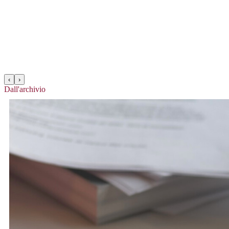
‹
›
Dall'archivio