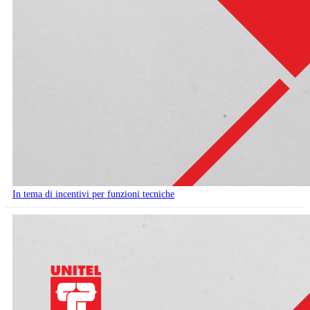
In tema di incentivi per funzioni tecniche