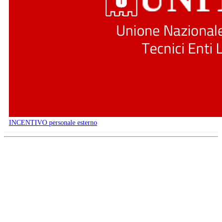
INCENTIVO personale esterno