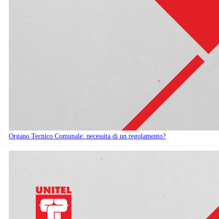
Organo Tecnico Comunale: necessita di un regolamento?