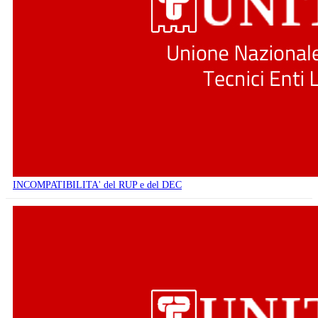
INCOMPATIBILITA' del RUP e del DEC