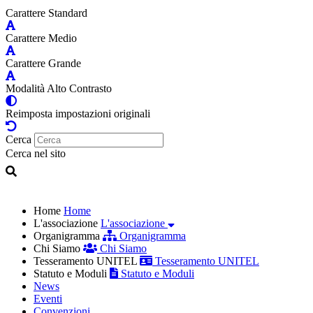
Carattere Standard
Carattere Medio
Carattere Grande
Modalità Alto Contrasto
Reimposta impostazioni originali
Cerca
Cerca nel sito
Home
Home
L'associazione
L'associazione
Organigramma
Organigramma
Chi Siamo
Chi Siamo
Tesseramento UNITEL
Tesseramento UNITEL
Statuto e Moduli
Statuto e Moduli
News
Eventi
Convenzioni