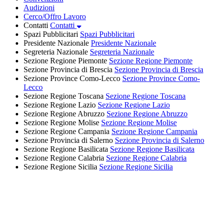
Audizioni
Cerco/Offro Lavoro
Contatti
Contatti
Spazi Pubblicitari
Spazi Pubblicitari
Presidente Nazionale
Presidente Nazionale
Segreteria Nazionale
Segreteria Nazionale
Sezione Regione Piemonte
Sezione Regione Piemonte
Sezione Provincia di Brescia
Sezione Provincia di Brescia
Sezione Province Como-Lecco
Sezione Province Como-
Lecco
Sezione Regione Toscana
Sezione Regione Toscana
Sezione Regione Lazio
Sezione Regione Lazio
Sezione Regione Abruzzo
Sezione Regione Abruzzo
Sezione Regione Molise
Sezione Regione Molise
Sezione Regione Campania
Sezione Regione Campania
Sezione Provincia di Salerno
Sezione Provincia di Salerno
Sezione Regione Basilicata
Sezione Regione Basilicata
Sezione Regione Calabria
Sezione Regione Calabria
Sezione Regione Sicilia
Sezione Regione Sicilia