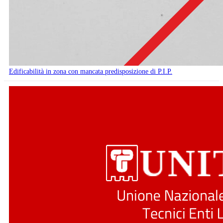
Edificabilità in zona con mancata predisposizione di P.I.P.