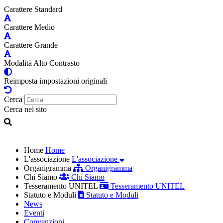
Carattere Standard
Carattere Medio
Carattere Grande
Modalità Alto Contrasto
Reimposta impostazioni originali
Cerca
Cerca nel sito
Home
Home
L'associazione
L'associazione
Organigramma
Organigramma
Chi Siamo
Chi Siamo
Tesseramento UNITEL
Tesseramento UNITEL
Statuto e Moduli
Statuto e Moduli
News
Eventi
Convenzioni