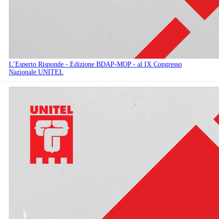
L’Esperto Risponde - Edizione BDAP-MOP - al IX Congresso
Nazionale UNITEL