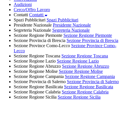
Audizioni
Cerco/Offro Lavoro
Contatti
Contatti
Spazi Pubblicitari
Spazi Pubblicitari
Presidente Nazionale
Presidente Nazionale
Segreteria Nazionale
Segreteria Nazionale
Sezione Regione Piemonte
Sezione Regione Piemonte
Sezione Provincia di Brescia
Sezione Provincia di Brescia
Sezione Province Como-Lecco
Sezione Province Como-
Lecco
Sezione Regione Toscana
Sezione Regione Toscana
Sezione Regione Lazio
Sezione Regione Lazio
Sezione Regione Abruzzo
Sezione Regione Abruzzo
Sezione Regione Molise
Sezione Regione Molise
Sezione Regione Campania
Sezione Regione Campania
Sezione Provincia di Salerno
Sezione Provincia di Salerno
Sezione Regione Basilicata
Sezione Regione Basilicata
Sezione Regione Calabria
Sezione Regione Calabria
Sezione Regione Sicilia
Sezione Regione Sicilia