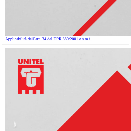
Applicabilità dell’art. 34 del DPR 380/2001 e s.m.i.