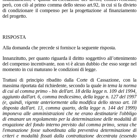
però, con ciò al primo comma dello stesso art.92, in cui si fa divieto
di condizionare il compenso per la progettazione al finanziamento
del progetto.
RISPOSTA
Alla domanda che precede si fornisce la seguente risposta.
Innanzitutto, per quanto riguarda il diritto soggettivo all’ottenimento
del compenso incentivante, non vi è alcun dubbio che esso sorge nel
momento in cui maturano le condizioni di legge.
Trattasi di principio ribadito dalla Corte di Cassazione, con la
massima riportata dal richiedente, secondo la quale
in tema la norma
di cui al comma primo - bis dell'art. 18 della legge n. 109 del 1994,
aggiunto dall'art. 6, comma tredicesimo, della legge n. 127 del 1997
(e, quindi, vigente anteriormente alla modifica dello stesso art. 18
disposta dall'art. 13, comma quarto, della legge n. 144 del 1999)
imponeva alle amministrazioni che ne erano destinatarie l'obbligo
di emanare un regolamento per la determinazione delle modalità di
erogazione del fondo interno previsto dal comma primo, senza che
l'emanazione fosse subordinata alla preventiva determinazione di
criteri e modalità fissati dalla contrattazione decentrata (essendo