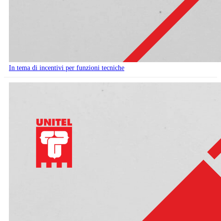
In tema di incentivi per funzioni tecniche