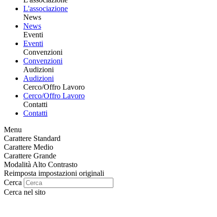
L'associazione
News
News
Eventi
Eventi
Convenzioni
Convenzioni
Audizioni
Audizioni
Cerco/Offro Lavoro
Cerco/Offro Lavoro
Contatti
Contatti
Menu
Carattere Standard
Carattere Medio
Carattere Grande
Modalità Alto Contrasto
Reimposta impostazioni originali
Cerca
Cerca nel sito