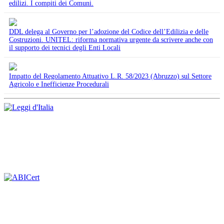
edilizi. I compiti dei Comuni.
DDL delega al Governo per l’adozione del Codice dell’Edilizia e delle
Costruzioni. UNITEL: riforma normativa urgente da scrivere anche con
il supporto dei tecnici degli Enti Locali
Impatto del Regolamento Attuativo L.R. 58/2023 (Abruzzo) sul Settore
Agricolo e Inefficienze Procedurali