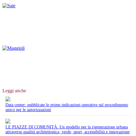
Leggi anche
Data center: pubblicate le prime indicazioni operative sul procedimento
unico per le autorizzazioni
LE PIAZZE DI COMUNITÀ. Un modello per la rigenerazione urbana
attraverso qualità architettonica, verde, sport, accessibilità e innovazione