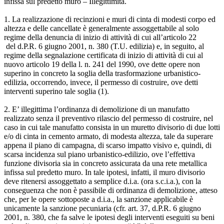
infissa sul predetto muro – Illegittimità.
1. La realizzazione di recinzioni e muri di cinta di modesti corpo ed
altezza e delle cancellate è generalmente assoggettabile al solo
regime della denuncia di inizio di attività di cui all’articolo 22
del d.P.R. 6 giugno 2001, n. 380 (T.U. edilizia) e, in seguito, al
regime della segnalazione certificata di inizio di attività di cui al
nuovo articolo 19 della l. n. 241 del 1990, ove dette opere non
superino in concreto la soglia della trasformazione urbanistico-
edilizia, occorrendo, invece, il permesso di costruire, ove detti
interventi superino tale soglia (1).
2. E’ illegittima l’ordinanza di demolizione di un manufatto
realizzato senza il preventivo rilascio del permesso di costruire, nel
caso in cui tale manufatto consista in un muretto divisorio di due lotti
e/o di cinta in cemento armato, di modesta altezza, tale da superare
appena il piano di campagna, di scarso impatto visivo e, quindi, di
scarsa incidenza sul piano urbanistico-edilizio, ove l’effettiva
funzione divisoria sia in concreto assicurata da una rete metallica
infissa sul predetto muro. In tale ipotesi, infatti, il muro divisorio
deve ritenersi assoggettato a semplice d.i.a. (ora s.c.i.a.), con la
conseguenza che non è passibile di ordinanza di demolizione, atteso
che, per le opere sottoposte a d.i.a., la sanzione applicabile è
unicamente la sanzione pecuniaria (cfr. art. 37, d.P.R. 6 giugno
2001, n. 380, che fa salve le ipotesi degli interventi eseguiti su beni