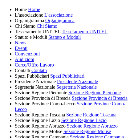
Home
Home
L'associazione
L'associazione
Organigramma
Organigramma
Chi Siamo
Chi Siamo
Tesseramento UNITEL
Tesseramento UNITEL
Statuto e Moduli
Statuto e Moduli
News
Eventi
Convenzioni
Audizioni
Cerco/Offro Lavoro
Contatti
Contatti
Spazi Pubblicitari
Spazi Pubblicitari
Presidente Nazionale
Presidente Nazionale
Segreteria Nazionale
Segreteria Nazionale
Sezione Regione Piemonte
Sezione Regione Piemonte
Sezione Provincia di Brescia
Sezione Provincia di Brescia
Sezione Province Como-Lecco
Sezione Province Como-
Lecco
Sezione Regione Toscana
Sezione Regione Toscana
Sezione Regione Lazio
Sezione Regione Lazio
Sezione Regione Abruzzo
Sezione Regione Abruzzo
Sezione Regione Molise
Sezione Regione Molise
Sezione Regione Campania
Sezione Regione Campania