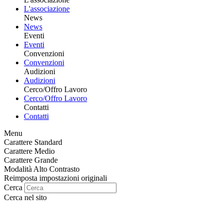
L'associazione
News
News
Eventi
Eventi
Convenzioni
Convenzioni
Audizioni
Audizioni
Cerco/Offro Lavoro
Cerco/Offro Lavoro
Contatti
Contatti
Menu
Carattere Standard
Carattere Medio
Carattere Grande
Modalità Alto Contrasto
Reimposta impostazioni originali
Cerca
Cerca nel sito