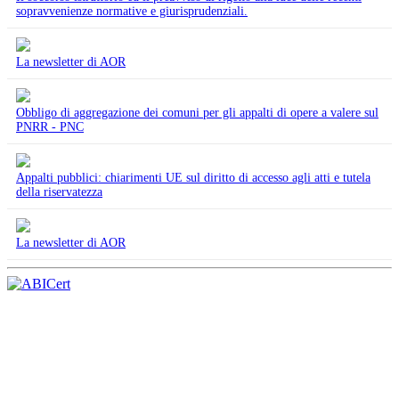
sopravvenienze normative e giurisprudenziali.
La newsletter di AOR
Obbligo di aggregazione dei comuni per gli appalti di opere a valere sul
PNRR - PNC
Appalti pubblici: chiarimenti UE sul diritto di accesso agli atti e tutela
della riservatezza
La newsletter di AOR