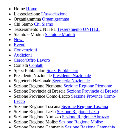
Home
Home
L'associazione
L'associazione
Organigramma
Organigramma
Chi Siamo
Chi Siamo
Tesseramento UNITEL
Tesseramento UNITEL
Statuto e Moduli
Statuto e Moduli
News
Eventi
Convenzioni
Audizioni
Cerco/Offro Lavoro
Contatti
Contatti
Spazi Pubblicitari
Spazi Pubblicitari
Presidente Nazionale
Presidente Nazionale
Segreteria Nazionale
Segreteria Nazionale
Sezione Regione Piemonte
Sezione Regione Piemonte
Sezione Provincia di Brescia
Sezione Provincia di Brescia
Sezione Province Como-Lecco
Sezione Province Como-
Lecco
Sezione Regione Toscana
Sezione Regione Toscana
Sezione Regione Lazio
Sezione Regione Lazio
Sezione Regione Abruzzo
Sezione Regione Abruzzo
Sezione Regione Molise
Sezione Regione Molise
Sezione Regione Campania
Sezione Regione Campania