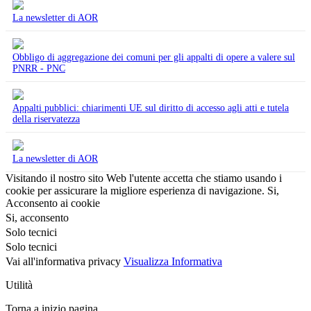
La newsletter di AOR
Obbligo di aggregazione dei comuni per gli appalti di opere a valere sul
PNRR - PNC
Appalti pubblici: chiarimenti UE sul diritto di accesso agli atti e tutela
della riservatezza
La newsletter di AOR
Visitando il nostro sito Web l'utente accetta che stiamo usando i
cookie per assicurare la migliore esperienza di navigazione.
Si,
Acconsento ai cookie
Si, acconsento
Solo tecnici
Solo tecnici
Vai all'informativa privacy
Visualizza Informativa
Utilità
Torna a inizio pagina