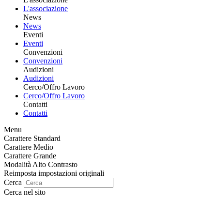
L'associazione
News
News
Eventi
Eventi
Convenzioni
Convenzioni
Audizioni
Audizioni
Cerco/Offro Lavoro
Cerco/Offro Lavoro
Contatti
Contatti
Menu
Carattere Standard
Carattere Medio
Carattere Grande
Modalità Alto Contrasto
Reimposta impostazioni originali
Cerca
Cerca nel sito