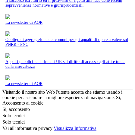
Il soccorso istruttorio ed il preavviso di rigetto alla luce delle recenti
sopravvenienze normative e giurisprudenziali.
La newsletter di AOR
Obbligo di aggregazione dei comuni per gli appalti di opere a valere sul
PNRR - PNC
Appalti pubblici: chiarimenti UE sul diritto di accesso agli atti e tutela
della riservatezza
La newsletter di AOR
Visitando il nostro sito Web l'utente accetta che stiamo usando i
cookie per assicurare la migliore esperienza di navigazione.
Si,
Acconsento ai cookie
Si, acconsento
Solo tecnici
Solo tecnici
Vai all'informativa privacy
Visualizza Informativa