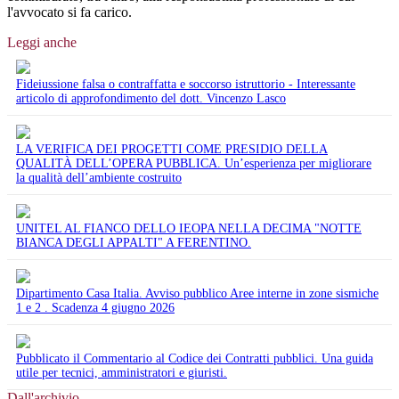
l'avvocato si fa carico.
Leggi anche
Fideiussione falsa o contraffatta e soccorso istruttorio - Interessante
articolo di approfondimento del dott. Vincenzo Lasco
LA VERIFICA DEI PROGETTI COME PRESIDIO DELLA
QUALITÀ DELL’OPERA PUBBLICA. Un’esperienza per migliorare
la qualità dell’ambiente costruito
UNITEL AL FIANCO DELLO IEOPA NELLA DECIMA "NOTTE
BIANCA DEGLI APPALTI" A FERENTINO.
Dipartimento Casa Italia. Avviso pubblico Aree interne in zone sismiche
1 e 2 . Scadenza 4 giugno 2026
Pubblicato il Commentario al Codice dei Contratti pubblici. Una guida
utile per tecnici, amministratori e giuristi.
Dall'archivio