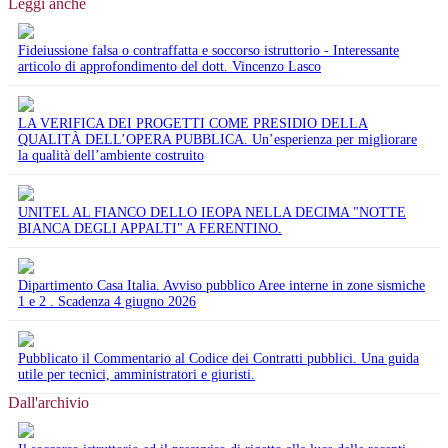
Leggi anche
Fideiussione falsa o contraffatta e soccorso istruttorio - Interessante
articolo di approfondimento del dott. Vincenzo Lasco
LA VERIFICA DEI PROGETTI COME PRESIDIO DELLA
QUALITÀ DELL’OPERA PUBBLICA. Un’esperienza per migliorare
la qualità dell’ambiente costruito
UNITEL AL FIANCO DELLO IEOPA NELLA DECIMA "NOTTE
BIANCA DEGLI APPALTI" A FERENTINO.
Dipartimento Casa Italia. Avviso pubblico Aree interne in zone sismiche
1 e 2 . Scadenza 4 giugno 2026
Pubblicato il Commentario al Codice dei Contratti pubblici. Una guida
utile per tecnici, amministratori e giuristi.
Dall'archivio