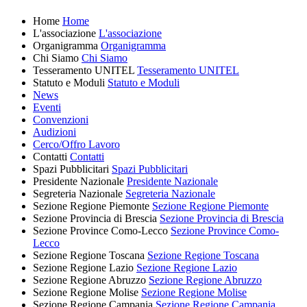
Home
Home
L'associazione
L'associazione
Organigramma
Organigramma
Chi Siamo
Chi Siamo
Tesseramento UNITEL
Tesseramento UNITEL
Statuto e Moduli
Statuto e Moduli
News
Eventi
Convenzioni
Audizioni
Cerco/Offro Lavoro
Contatti
Contatti
Spazi Pubblicitari
Spazi Pubblicitari
Presidente Nazionale
Presidente Nazionale
Segreteria Nazionale
Segreteria Nazionale
Sezione Regione Piemonte
Sezione Regione Piemonte
Sezione Provincia di Brescia
Sezione Provincia di Brescia
Sezione Province Como-Lecco
Sezione Province Como-
Lecco
Sezione Regione Toscana
Sezione Regione Toscana
Sezione Regione Lazio
Sezione Regione Lazio
Sezione Regione Abruzzo
Sezione Regione Abruzzo
Sezione Regione Molise
Sezione Regione Molise
Sezione Regione Campania
Sezione Regione Campania