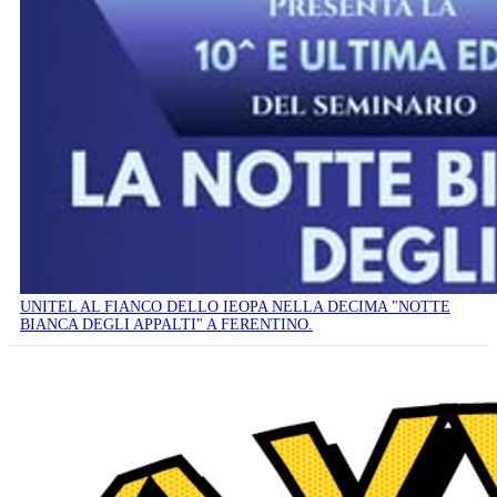
UNITEL AL FIANCO DELLO IEOPA NELLA DECIMA "NOTTE
BIANCA DEGLI APPALTI" A FERENTINO.