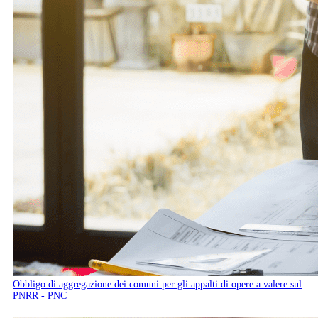
Obbligo di aggregazione dei comuni per gli appalti di opere a valere sul
PNRR - PNC