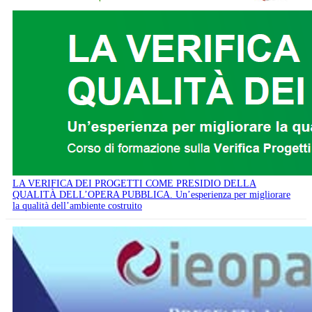
LA VERIFICA DEI PROGETTI COME PRESIDIO DELLA
QUALITÀ DELL’OPERA PUBBLICA. Un’esperienza per migliorare
la qualità dell’ambiente costruito