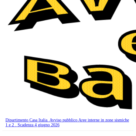
Dipartimento Casa Italia. Avviso pubblico Aree interne in zone sismiche
1 e 2 . Scadenza 4 giugno 2026