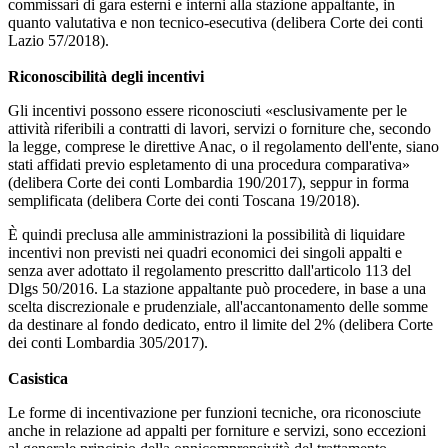
commissari di gara esterni e interni alla stazione appaltante, in
quanto valutativa e non tecnico-esecutiva (delibera Corte dei conti
Lazio 57/2018).
Riconoscibilità degli incentivi
Gli incentivi possono essere riconosciuti «esclusivamente per le
attività riferibili a contratti di lavori, servizi o forniture che, secondo
la legge, comprese le direttive Anac, o il regolamento dell'ente, siano
stati affidati previo espletamento di una procedura comparativa»
(delibera Corte dei conti Lombardia 190/2017), seppur in forma
semplificata (delibera Corte dei conti Toscana 19/2018).
È quindi preclusa alle amministrazioni la possibilità di liquidare
incentivi non previsti nei quadri economici dei singoli appalti e
senza aver adottato il regolamento prescritto dall'articolo 113 del
Dlgs 50/2016. La stazione appaltante può procedere, in base a una
scelta discrezionale e prudenziale, all'accantonamento delle somme
da destinare al fondo dedicato, entro il limite del 2% (delibera Corte
dei conti Lombardia 305/2017).
Casistica
Le forme di incentivazione per funzioni tecniche, ora riconosciute
anche in relazione ad appalti per forniture e servizi, sono eccezioni