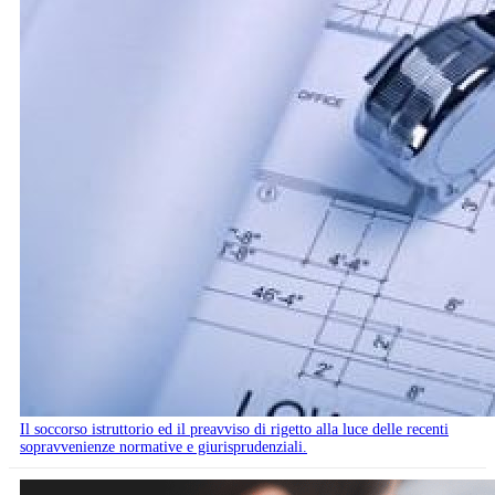
Il soccorso istruttorio ed il preavviso di rigetto alla luce delle recenti
sopravvenienze normative e giurisprudenziali.