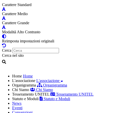
Carattere Standard
Carattere Medio
Carattere Grande
Modalità Alto Contrasto
Reimposta impostazioni originali
Cerca
Cerca nel sito
Home
Home
L'associazione
L'associazione
Organigramma
Organigramma
Chi Siamo
Chi Siamo
Tesseramento UNITEL
Tesseramento UNITEL
Statuto e Moduli
Statuto e Moduli
News
Eventi
Convenzioni