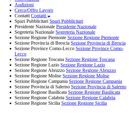
Audizioni
Cerco/Offro Lavoro
Contatti
Contatti
Spazi Pubblicitari
Spazi Pubblicitari
Presidente Nazionale
Presidente Nazionale
Segreteria Nazionale
Segreteria Nazionale
Sezione Regione Piemonte
Sezione Regione Piemonte
Sezione Provincia di Brescia
Sezione Provincia di Brescia
Sezione Province Como-Lecco
Sezione Province Como-
Lecco
Sezione Regione Toscana
Sezione Regione Toscana
Sezione Regione Lazio
Sezione Regione Lazio
Sezione Regione Abruzzo
Sezione Regione Abruzzo
Sezione Regione Molise
Sezione Regione Molise
Sezione Regione Campania
Sezione Regione Campania
Sezione Provincia di Salerno
Sezione Provincia di Salerno
Sezione Regione Basilicata
Sezione Regione Basilicata
Sezione Regione Calabria
Sezione Regione Calabria
Sezione Regione Sicilia
Sezione Regione Sicilia