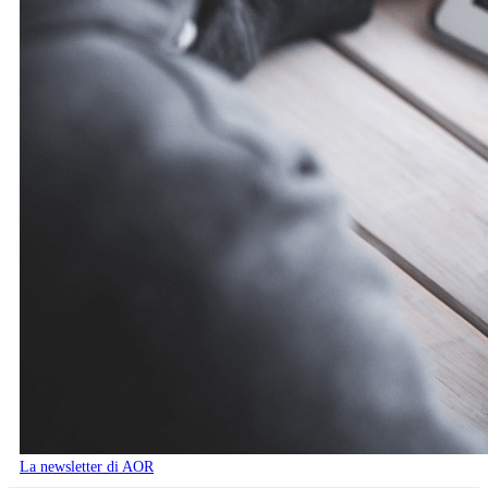
La newsletter di AOR