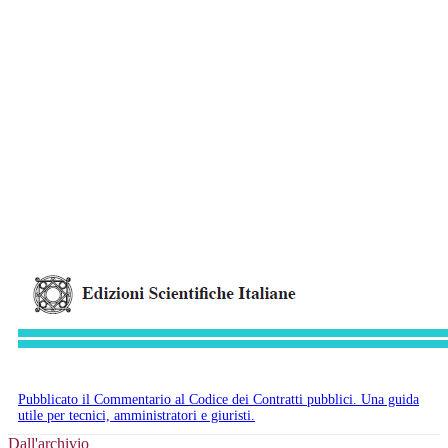
Pubblicato il Commentario al Codice dei Contratti pubblici. Una guida
utile per tecnici, amministratori e giuristi.
Dall'archivio