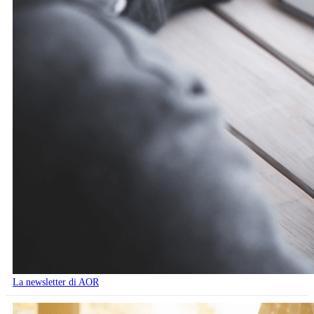
La newsletter di AOR