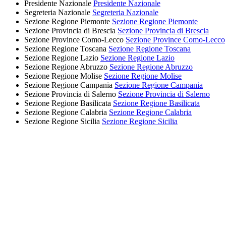
Presidente Nazionale
Presidente Nazionale
Segreteria Nazionale
Segreteria Nazionale
Sezione Regione Piemonte
Sezione Regione Piemonte
Sezione Provincia di Brescia
Sezione Provincia di Brescia
Sezione Province Como-Lecco
Sezione Province Como-Lecco
Sezione Regione Toscana
Sezione Regione Toscana
Sezione Regione Lazio
Sezione Regione Lazio
Sezione Regione Abruzzo
Sezione Regione Abruzzo
Sezione Regione Molise
Sezione Regione Molise
Sezione Regione Campania
Sezione Regione Campania
Sezione Provincia di Salerno
Sezione Provincia di Salerno
Sezione Regione Basilicata
Sezione Regione Basilicata
Sezione Regione Calabria
Sezione Regione Calabria
Sezione Regione Sicilia
Sezione Regione Sicilia