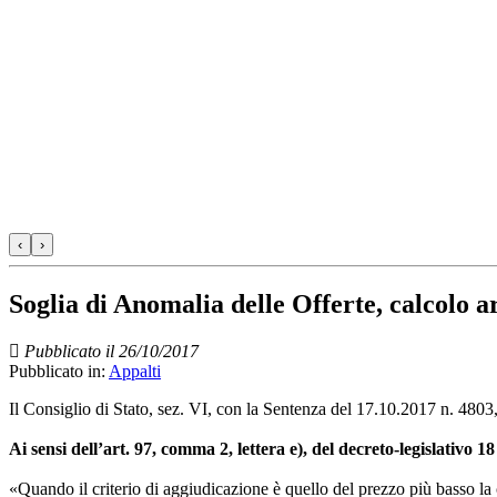
‹
›
Soglia di Anomalia delle Offerte, calcolo a
Pubblicato il 26/10/2017
Pubblicato in:
Appalti
Il Consiglio di Stato, sez. VI, con la Sentenza del 17.10.2017 n. 4803,
Ai sensi dell’art. 97, comma 2, lettera e), del decreto-legislativo 1
«Quando il criterio di aggiudicazione è quello del prezzo più basso la c