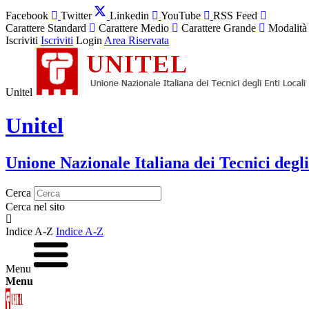
Facebook
Twitter
Linkedin
YouTube
RSS Feed
Carattere Standard
Carattere Medio
Carattere Grande
Modalità
Iscriviti
Iscriviti
Login
Area Riservata
Unitel
Unitel
Unione Nazionale Italiana dei Tecnici degli
Cerca
Cerca nel sito
Indice A-Z
Indice A-Z
Menu
Menu