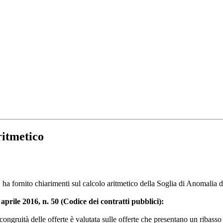
ritmetico
 ha fornito chiarimenti sul calcolo aritmetico della Soglia di Anomalia d
8 aprile 2016, n. 50 (Codice dei contratti pubblici):
ongruità delle offerte è valutata sulle offerte che presentano un ribasso