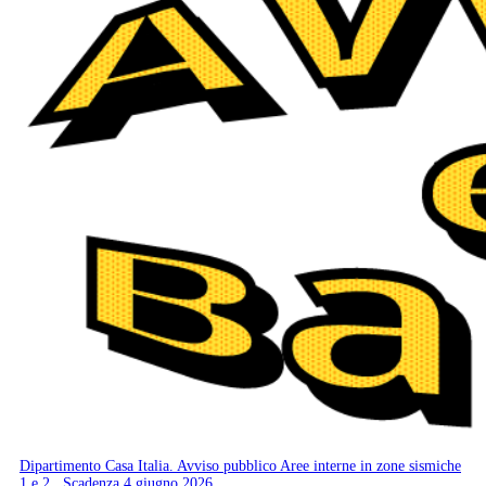
Dipartimento Casa Italia. Avviso pubblico Aree interne in zone sismiche
1 e 2 . Scadenza 4 giugno 2026