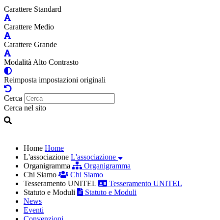
Carattere Standard
Carattere Medio
Carattere Grande
Modalità Alto Contrasto
Reimposta impostazioni originali
Cerca
Cerca nel sito
Home
Home
L'associazione
L'associazione
Organigramma
Organigramma
Chi Siamo
Chi Siamo
Tesseramento UNITEL
Tesseramento UNITEL
Statuto e Moduli
Statuto e Moduli
News
Eventi
Convenzioni