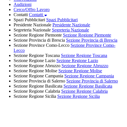
Audizioni
Cerco/Offro Lavoro
Contatti
Contatti
Spazi Pubblicitari
Spazi Pubblicitari
Presidente Nazionale
Presidente Nazionale
Segreteria Nazionale
Segreteria Nazionale
Sezione Regione Piemonte
Sezione Regione Piemonte
Sezione Provincia di Brescia
Sezione Provincia di Brescia
Sezione Province Como-Lecco
Sezione Province Como-
Lecco
Sezione Regione Toscana
Sezione Regione Toscana
Sezione Regione Lazio
Sezione Regione Lazio
Sezione Regione Abruzzo
Sezione Regione Abruzzo
Sezione Regione Molise
Sezione Regione Molise
Sezione Regione Campania
Sezione Regione Campania
Sezione Provincia di Salerno
Sezione Provincia di Salerno
Sezione Regione Basilicata
Sezione Regione Basilicata
Sezione Regione Calabria
Sezione Regione Calabria
Sezione Regione Sicilia
Sezione Regione Sicilia