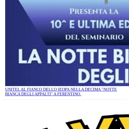
UNITEL AL FIANCO DELLO IEOPA NELLA DECIMA "NOTTE
BIANCA DEGLI APPALTI" A FERENTINO.