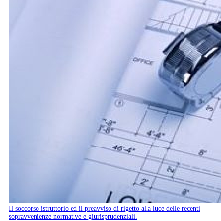
Il soccorso istruttorio ed il preavviso di rigetto alla luce delle recenti
sopravvenienze normative e giurisprudenziali.