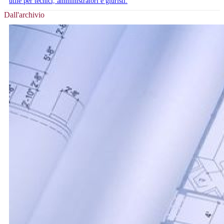
utile per tecnici, amministratori e giuristi.
Dall'archivio