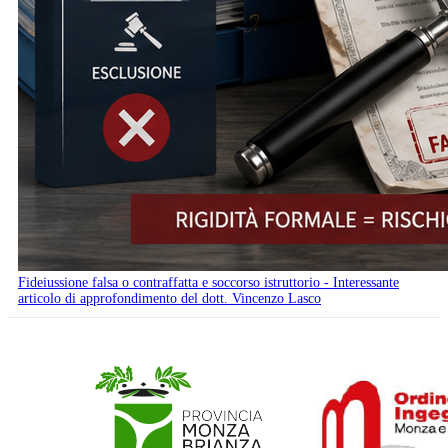
Fideiussione falsa o contraffatta e soccorso istruttorio - Interessante
articolo di approfondimento del dott. Vincenzo Lasco