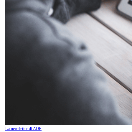
La newsletter di AOR