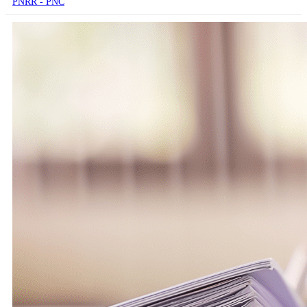
PNRR - PNC