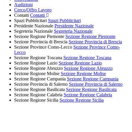
Audizioni
Cerco/Offro Lavoro
Contatti
Contatti
Spazi Pubblicitari
Spazi Pubblicitari
Presidente Nazionale
Presidente Nazionale
Segreteria Nazionale
Segreteria Nazionale
Sezione Regione Piemonte
Sezione Regione Piemonte
Sezione Provincia di Brescia
Sezione Provincia di Brescia
Sezione Province Como-Lecco
Sezione Province Como-
Lecco
Sezione Regione Toscana
Sezione Regione Toscana
Sezione Regione Lazio
Sezione Regione Lazio
Sezione Regione Abruzzo
Sezione Regione Abruzzo
Sezione Regione Molise
Sezione Regione Molise
Sezione Regione Campania
Sezione Regione Campania
Sezione Provincia di Salerno
Sezione Provincia di Salerno
Sezione Regione Basilicata
Sezione Regione Basilicata
Sezione Regione Calabria
Sezione Regione Calabria
Sezione Regione Sicilia
Sezione Regione Sicilia