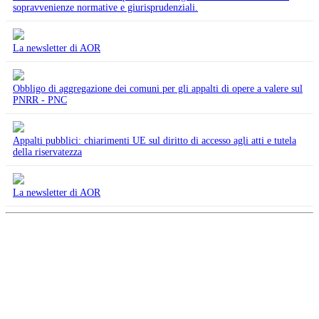
sopravvenienze normative e giurisprudenziali.
La newsletter di AOR
Obbligo di aggregazione dei comuni per gli appalti di opere a valere sul
PNRR - PNC
Appalti pubblici: chiarimenti UE sul diritto di accesso agli atti e tutela
della riservatezza
La newsletter di AOR