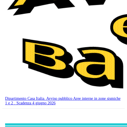
Dipartimento Casa Italia. Avviso pubblico Aree interne in zone sismiche
1 e 2 . Scadenza 4 giugno 2026