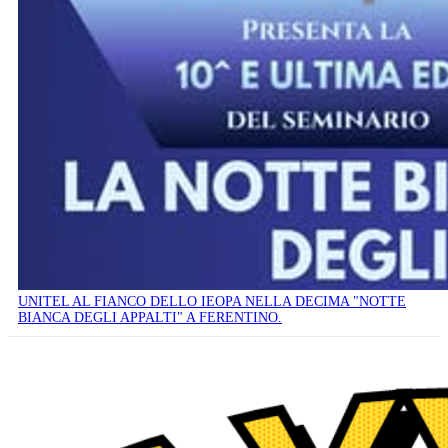
UNITEL AL FIANCO DELLO IEOPA NELLA DECIMA "NOTTE
BIANCA DEGLI APPALTI" A FERENTINO.