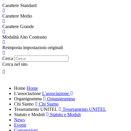
Carattere Standard
Carattere Medio
Carattere Grande
Modalità Alto Contrasto
Reimposta impostazioni originali
Cerca
Cerca nel sito
Home
Home
L'associazione
L'associazione
Organigramma
Organigramma
Chi Siamo
Chi Siamo
Tesseramento UNITEL
Tesseramento UNITEL
Statuto e Moduli
Statuto e Moduli
News
Eventi
Convenzioni