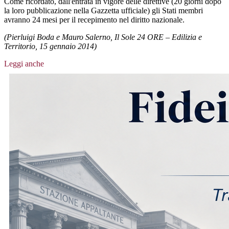
Come ricordato, dall'entrata in vigore delle direttive (20 giorni dopo
la loro pubblicazione nella Gazzetta ufficiale) gli Stati membri
avranno 24 mesi per il recepimento nel diritto nazionale.
(Pierluigi Boda e Mauro Salerno, Il Sole 24 ORE – Edilizia e
Territorio, 15 gennaio 2014)
Leggi anche