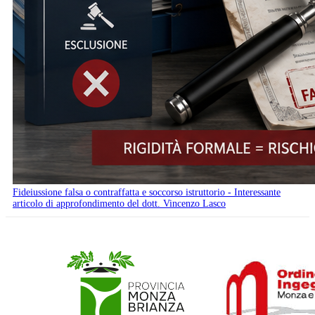
Fideiussione falsa o contraffatta e soccorso istruttorio - Interessante
articolo di approfondimento del dott. Vincenzo Lasco