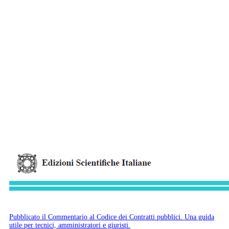
Pubblicato il Commentario al Codice dei Contratti pubblici. Una guida
utile per tecnici, amministratori e giuristi.