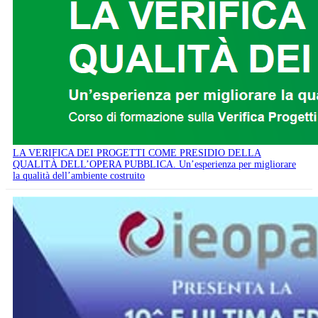
LA VERIFICA DEI PROGETTI COME PRESIDIO DELLA
QUALITÀ DELL’OPERA PUBBLICA. Un’esperienza per migliorare
la qualità dell’ambiente costruito