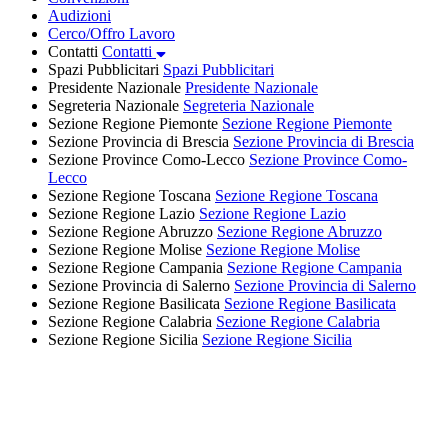
Audizioni
Cerco/Offro Lavoro
Contatti
Contatti
Spazi Pubblicitari
Spazi Pubblicitari
Presidente Nazionale
Presidente Nazionale
Segreteria Nazionale
Segreteria Nazionale
Sezione Regione Piemonte
Sezione Regione Piemonte
Sezione Provincia di Brescia
Sezione Provincia di Brescia
Sezione Province Como-Lecco
Sezione Province Como-
Lecco
Sezione Regione Toscana
Sezione Regione Toscana
Sezione Regione Lazio
Sezione Regione Lazio
Sezione Regione Abruzzo
Sezione Regione Abruzzo
Sezione Regione Molise
Sezione Regione Molise
Sezione Regione Campania
Sezione Regione Campania
Sezione Provincia di Salerno
Sezione Provincia di Salerno
Sezione Regione Basilicata
Sezione Regione Basilicata
Sezione Regione Calabria
Sezione Regione Calabria
Sezione Regione Sicilia
Sezione Regione Sicilia