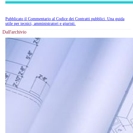
Pubblicato il Commentario al Codice dei Contratti pubblici. Una guida
utile per tecnici, amministratori e giuristi.
Dall'archivio