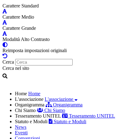
Carattere Standard
Carattere Medio
Carattere Grande
Modalità Alto Contrasto
Reimposta impostazioni originali
Cerca
Cerca nel sito
Home
Home
L'associazione
L'associazione
Organigramma
Organigramma
Chi Siamo
Chi Siamo
Tesseramento UNITEL
Tesseramento UNITEL
Statuto e Moduli
Statuto e Moduli
News
Eventi
Convenzioni