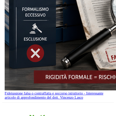
Fideiussione falsa o contraffatta e soccorso istruttorio - Interessante
articolo di approfondimento del dott. Vincenzo Lasco