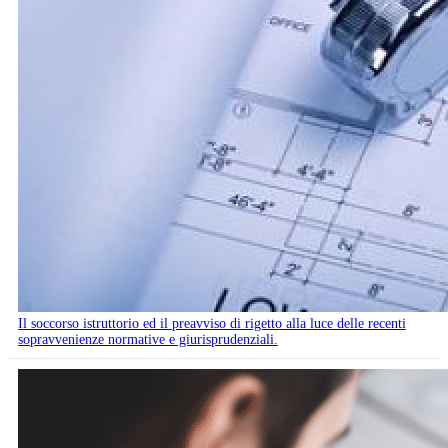
Il soccorso istruttorio ed il preavviso di rigetto alla luce delle recenti
sopravvenienze normative e giurisprudenziali.