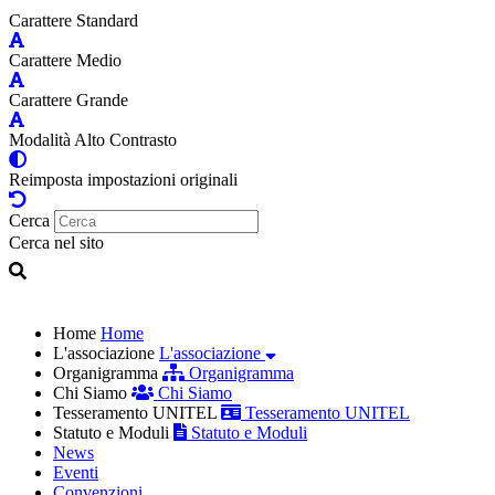
Carattere Standard
Carattere Medio
Carattere Grande
Modalità Alto Contrasto
Reimposta impostazioni originali
Cerca
Cerca nel sito
Home
Home
L'associazione
L'associazione
Organigramma
Organigramma
Chi Siamo
Chi Siamo
Tesseramento UNITEL
Tesseramento UNITEL
Statuto e Moduli
Statuto e Moduli
News
Eventi
Convenzioni