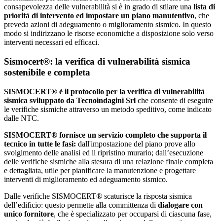
consapevolezza delle vulnerabilità si è in grado di stilare una
lista di
priorità di intervento ed impostare un piano manutentivo
, che
preveda azioni di adeguamento o miglioramento sismico. In questo
modo si indirizzano le risorse economiche a disposizione solo verso
interventi necessari ed efficaci.
Sismocert®: la verifica di vulnerabilità sismica
sostenibile e completa
SISMOCERT® è il protocollo per la verifica di vulnerabilità
sismica sviluppato da Tecnoindagini Srl
che consente di eseguire
le verifiche sismiche attraverso un metodo speditivo, come indicato
dalle NTC.
SISMOCERT® fornisce un servizio completo che supporta il
tecnico in tutte le fasi:
dall'impostazione del piano prove allo
svolgimento delle analisi ed il ripristino murario; dall’esecuzione
delle verifiche sismiche alla stesura di una relazione finale completa
e dettagliata, utile per pianificare la manutenzione e progettare
interventi di miglioramento ed adeguamento sismico.
Dalle verifiche SISMOCERT® scaturisce la risposta sismica
dell’edificio: questo permette alla committenza di
dialogare con
unico fornitore
, che è specializzato per occuparsi di ciascuna fase,