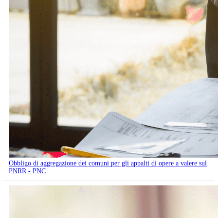
Obbligo di aggregazione dei comuni per gli appalti di opere a valere sul
PNRR - PNC