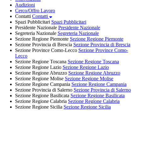
Audizioni
Cerco/Offro Lavoro
Contatti
Contatti
Spazi Pubblicitari
Spazi Pubblicitari
Presidente Nazionale
Presidente Nazionale
Segreteria Nazionale
Segreteria Nazionale
Sezione Regione Piemonte
Sezione Regione Piemonte
Sezione Provincia di Brescia
Sezione Provincia di Brescia
Sezione Province Como-Lecco
Sezione Province Como-
Lecco
Sezione Regione Toscana
Sezione Regione Toscana
Sezione Regione Lazio
Sezione Regione Lazio
Sezione Regione Abruzzo
Sezione Regione Abruzzo
Sezione Regione Molise
Sezione Regione Molise
Sezione Regione Campania
Sezione Regione Campania
Sezione Provincia di Salerno
Sezione Provincia di Salerno
Sezione Regione Basilicata
Sezione Regione Basilicata
Sezione Regione Calabria
Sezione Regione Calabria
Sezione Regione Sicilia
Sezione Regione Sicilia