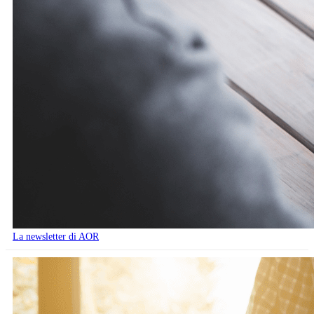
La newsletter di AOR