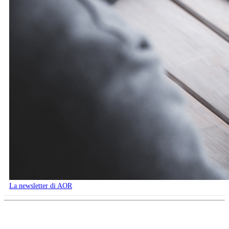
La newsletter di AOR