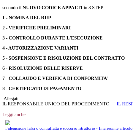
secondo il
NUOVO CODICE APPALTI
in 8 STEP
1 - NOMINA DEL RUP
2
- VERIFICHE PRELIMINARI
3 - CONTROLLO DURANTE L’ESECUZIONE
4 - AUTORIZZAZIONE VARIANTI
5 - SOSPENSIONE E RISOLUZIONE DEL CONTRATTO
6 - RISOLUZIONE DELLE RISERVE
7 - COLLAUDO E VERIFICA DI CONFORMITA'
8 - CERTIFICATO DI PAGAMENTO
Allegati
IL RESPONSABILE UNICO DEL PROCEDIMENTO
IL RE
Leggi anche
Fideiussione falsa o contraffatta e soccorso istruttorio - Interessante artic