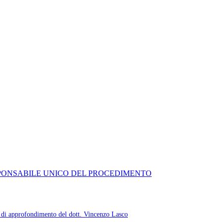
SPONSABILE UNICO DEL PROCEDIMENTO
olo di approfondimento del dott. Vincenzo Lasco