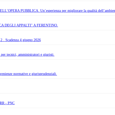
A PUBBLICA. Un’esperienza per migliorare la qualità dell’ambiente
A DEGLI APPALTI" A FERENTINO.
e 2 . Scadenza 4 giugno 2026
er tecnici, amministratori e giuristi.
avvenienze normative e giurisprudenziali.
PNRR - PNC