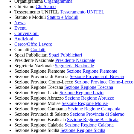
Organigramma
Organigramma
Chi Siamo
Chi Siamo
Tesseramento UNITEL
Tesseramento UNITEL
Statuto e Moduli
Statuto e Moduli
News
Eventi
Convenzioni
Audizioni
Cerco/Offro Lavoro
Contatti
Contatti
Spazi Pubblicitari
Spazi Pubblicitari
Presidente Nazionale
Presidente Nazionale
Segreteria Nazionale
Segreteria Nazionale
Sezione Regione Piemonte
Sezione Regione Piemonte
Sezione Provincia di Brescia
Sezione Provincia di Brescia
Sezione Province Como-Lecco
Sezione Province Como-Lecco
Sezione Regione Toscana
Sezione Regione Toscana
Sezione Regione Lazio
Sezione Regione Lazio
Sezione Regione Abruzzo
Sezione Regione Abruzzo
Sezione Regione Molise
Sezione Regione Molise
Sezione Regione Campania
Sezione Regione Campania
Sezione Provincia di Salerno
Sezione Provincia di Salerno
Sezione Regione Basilicata
Sezione Regione Basilicata
Sezione Regione Calabria
Sezione Regione Calabria
Sezione Regione Sicilia
Sezione Regione Sicilia