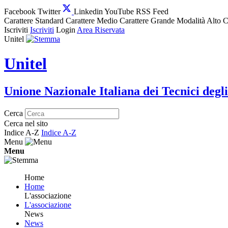
Facebook
Twitter
Linkedin
YouTube
RSS Feed
Carattere Standard
Carattere Medio
Carattere Grande
Modalità Alto C
Iscriviti
Iscriviti
Login
Area Riservata
Unitel
Unitel
Unione Nazionale Italiana dei Tecnici degli
Cerca
Cerca nel sito
Indice A-Z
Indice A-Z
Menu
Menu
Home
Home
L'associazione
L'associazione
News
News