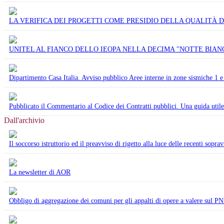
LA VERIFICA DEI PROGETTI COME PRESIDIO DELLA QUALITÀ DELL’OPER
UNITEL AL FIANCO DELLO IEOPA NELLA DECIMA "NOTTE BIANC
Dipartimento Casa Italia. Avviso pubblico Aree interne in zone sismiche 1 
Pubblicato il Commentario al Codice dei Contratti pubblici. Una guida utile p
Dall'archivio
Il soccorso istruttorio ed il preavviso di rigetto alla luce delle recenti sopr
La newsletter di AOR
Obbligo di aggregazione dei comuni per gli appalti di opere a valere sul 