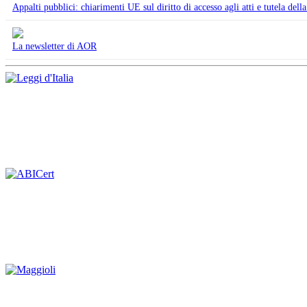
Appalti pubblici: chiarimenti UE sul diritto di accesso agli atti e tutela della
La newsletter di AOR