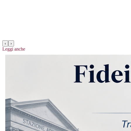
‹
›
Leggi anche