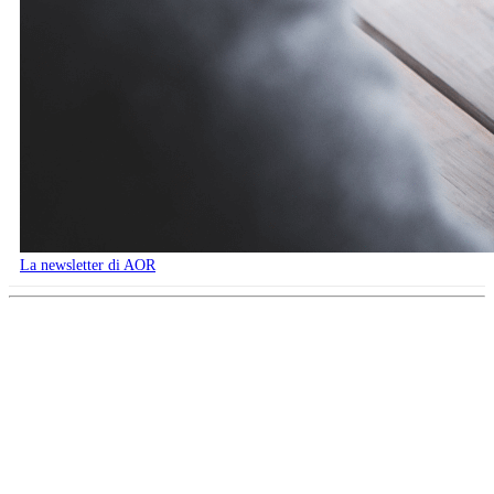
La newsletter di AOR