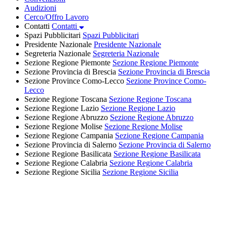
Audizioni
Cerco/Offro Lavoro
Contatti
Contatti
Spazi Pubblicitari
Spazi Pubblicitari
Presidente Nazionale
Presidente Nazionale
Segreteria Nazionale
Segreteria Nazionale
Sezione Regione Piemonte
Sezione Regione Piemonte
Sezione Provincia di Brescia
Sezione Provincia di Brescia
Sezione Province Como-Lecco
Sezione Province Como-
Lecco
Sezione Regione Toscana
Sezione Regione Toscana
Sezione Regione Lazio
Sezione Regione Lazio
Sezione Regione Abruzzo
Sezione Regione Abruzzo
Sezione Regione Molise
Sezione Regione Molise
Sezione Regione Campania
Sezione Regione Campania
Sezione Provincia di Salerno
Sezione Provincia di Salerno
Sezione Regione Basilicata
Sezione Regione Basilicata
Sezione Regione Calabria
Sezione Regione Calabria
Sezione Regione Sicilia
Sezione Regione Sicilia