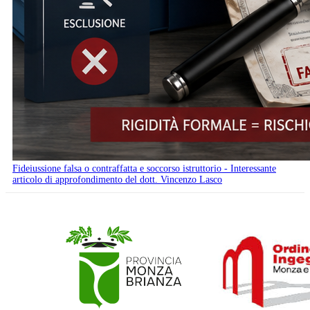
Fideiussione falsa o contraffatta e soccorso istruttorio - Interessante
articolo di approfondimento del dott. Vincenzo Lasco