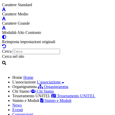
Carattere Standard
Carattere Medio
Carattere Grande
Modalità Alto Contrasto
Reimposta impostazioni originali
Cerca
Cerca nel sito
Home
Home
L'associazione
L'associazione
Organigramma
Organigramma
Chi Siamo
Chi Siamo
Tesseramento UNITEL
Tesseramento UNITEL
Statuto e Moduli
Statuto e Moduli
News
Eventi
Convenzioni