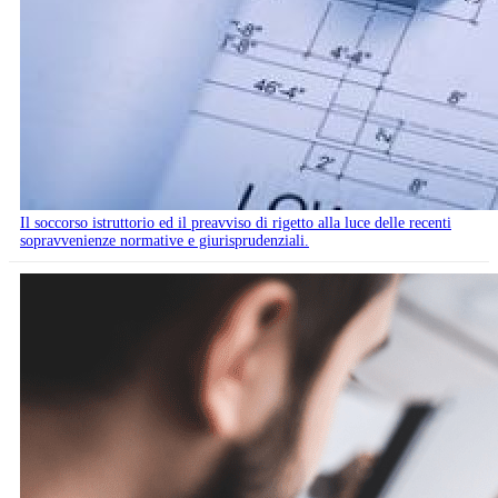
Il soccorso istruttorio ed il preavviso di rigetto alla luce delle recenti
sopravvenienze normative e giurisprudenziali.