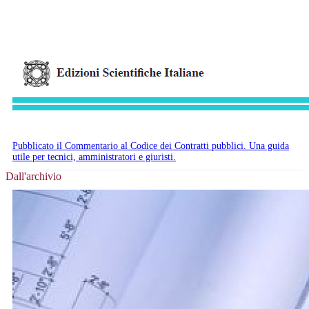
Pubblicato il Commentario al Codice dei Contratti pubblici. Una guida
utile per tecnici, amministratori e giuristi.
Dall'archivio