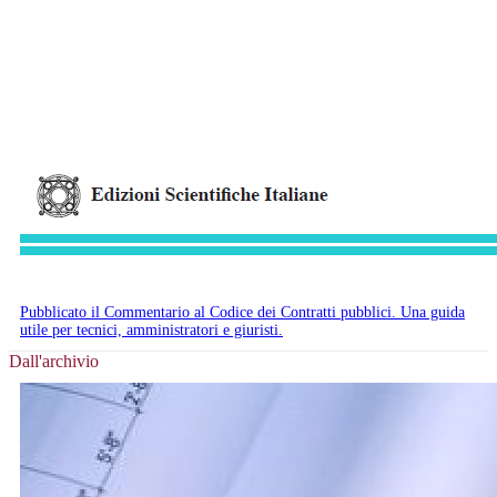
Pubblicato il Commentario al Codice dei Contratti pubblici. Una guida
utile per tecnici, amministratori e giuristi.
Dall'archivio