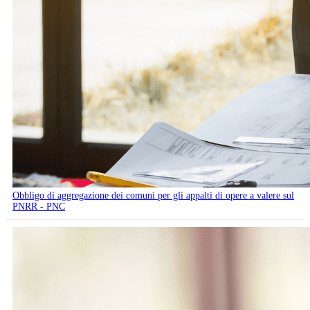
Obbligo di aggregazione dei comuni per gli appalti di opere a valere sul
PNRR - PNC