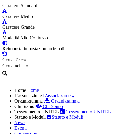
Carattere Standard
Carattere Medio
Carattere Grande
Modalità Alto Contrasto
Reimposta impostazioni originali
Cerca
Cerca nel sito
Home
Home
L'associazione
L'associazione
Organigramma
Organigramma
Chi Siamo
Chi Siamo
Tesseramento UNITEL
Tesseramento UNITEL
Statuto e Moduli
Statuto e Moduli
News
Eventi
Convenzioni