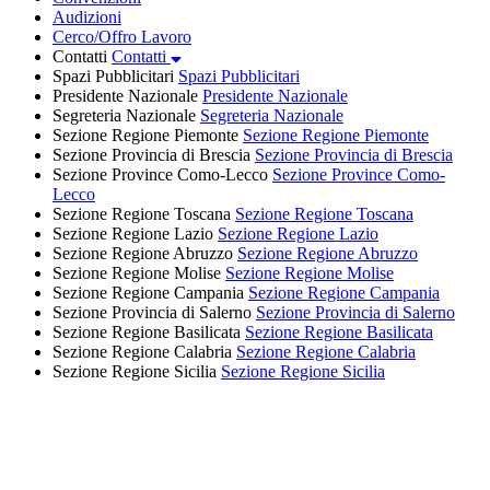
Audizioni
Cerco/Offro Lavoro
Contatti
Contatti
Spazi Pubblicitari
Spazi Pubblicitari
Presidente Nazionale
Presidente Nazionale
Segreteria Nazionale
Segreteria Nazionale
Sezione Regione Piemonte
Sezione Regione Piemonte
Sezione Provincia di Brescia
Sezione Provincia di Brescia
Sezione Province Como-Lecco
Sezione Province Como-
Lecco
Sezione Regione Toscana
Sezione Regione Toscana
Sezione Regione Lazio
Sezione Regione Lazio
Sezione Regione Abruzzo
Sezione Regione Abruzzo
Sezione Regione Molise
Sezione Regione Molise
Sezione Regione Campania
Sezione Regione Campania
Sezione Provincia di Salerno
Sezione Provincia di Salerno
Sezione Regione Basilicata
Sezione Regione Basilicata
Sezione Regione Calabria
Sezione Regione Calabria
Sezione Regione Sicilia
Sezione Regione Sicilia