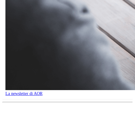
La newsletter di AOR