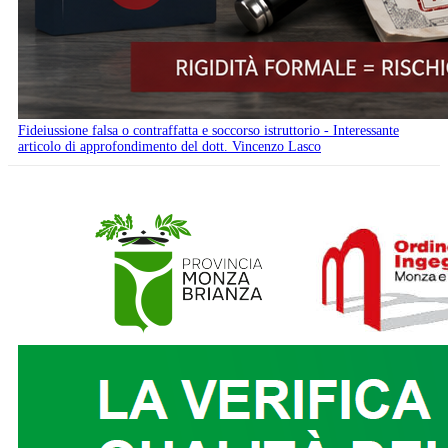
Fideiussione falsa o contraffatta e soccorso istruttorio - Interessante
articolo di approfondimento del dott. Vincenzo Lasco