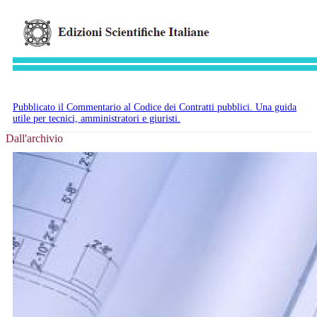
Pubblicato il Commentario al Codice dei Contratti pubblici. Una guida
utile per tecnici, amministratori e giuristi.
Dall'archivio