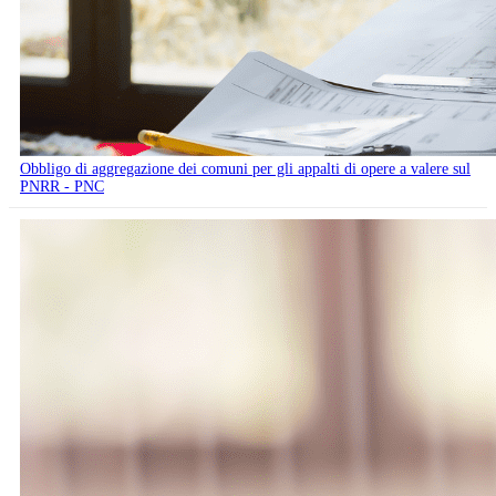
Obbligo di aggregazione dei comuni per gli appalti di opere a valere sul
PNRR - PNC