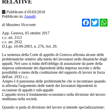
RELATIVE
Pubblicato il 05/03/2018
Pubblicato in:
Appalti
Facebo
Twit
di Massimo Viceconte
App. Genova, 05 ottobre 2017
c.c. art. 2112
c.c. art. 2932
D.Lgs. 10-09-2003, n. 276, Art. 29.
La sentenza della Corte di appello di Genova affronta alcune delle
problematiche relative alla tutela dei lavoratori nelle dinamiche degli
appalti. Nel caso si tratta dell'obbligo di assunzione da parte della
impresa subentrante dei dipendenti della impresa uscente e della
possibilità o meno della costituzione del rapporto di lavoro in forza
dell'art. 2932 c.c.
Ampio è il panorama delle problematiche che si incontrano quando
si affronta l'argomento delle tutele dei lavoratori dipendenti in
occasione di appalti e sub-appalti.
L'appalto trova il fondamento economico nella divisione del lavoro
smithiana nella società.
Quando si parla di divisione del lavoro si intende specializzazione: