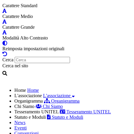
Carattere Standard
Carattere Medio
Carattere Grande
Modalità Alto Contrasto
Reimposta impostazioni originali
Cerca
Cerca nel sito
Home
Home
L'associazione
L'associazione
Organigramma
Organigramma
Chi Siamo
Chi Siamo
Tesseramento UNITEL
Tesseramento UNITEL
Statuto e Moduli
Statuto e Moduli
News
Eventi
Convenzioni