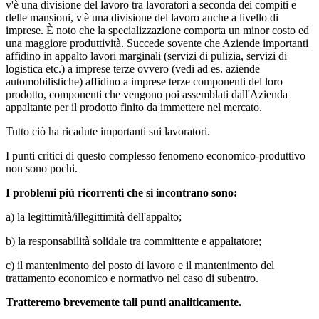
v'è una divisione del lavoro tra lavoratori a seconda dei compiti e
delle mansioni, v'è una divisione del lavoro anche a livello di
imprese. È noto che la specializzazione comporta un minor costo ed
una maggiore produttività. Succede sovente che Aziende importanti
affidino in appalto lavori marginali (servizi di pulizia, servizi di
logistica etc.) a imprese terze ovvero (vedi ad es. aziende
automobilistiche) affidino a imprese terze componenti del loro
prodotto, componenti che vengono poi assemblati dall'Azienda
appaltante per il prodotto finito da immettere nel mercato.
Tutto ciò ha ricadute importanti sui lavoratori.
I punti critici di questo complesso fenomeno economico-produttivo
non sono pochi.
I problemi più ricorrenti che si incontrano sono:
a) la legittimità/illegittimità dell'appalto;
b) la responsabilità solidale tra committente e appaltatore;
c) il mantenimento del posto di lavoro e il mantenimento del
trattamento economico e normativo nel caso di subentro.
Tratteremo brevemente tali punti analiticamente.