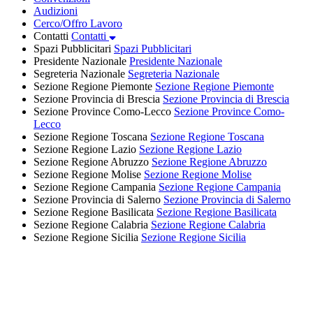
Audizioni
Cerco/Offro Lavoro
Contatti
Contatti
Spazi Pubblicitari
Spazi Pubblicitari
Presidente Nazionale
Presidente Nazionale
Segreteria Nazionale
Segreteria Nazionale
Sezione Regione Piemonte
Sezione Regione Piemonte
Sezione Provincia di Brescia
Sezione Provincia di Brescia
Sezione Province Como-Lecco
Sezione Province Como-
Lecco
Sezione Regione Toscana
Sezione Regione Toscana
Sezione Regione Lazio
Sezione Regione Lazio
Sezione Regione Abruzzo
Sezione Regione Abruzzo
Sezione Regione Molise
Sezione Regione Molise
Sezione Regione Campania
Sezione Regione Campania
Sezione Provincia di Salerno
Sezione Provincia di Salerno
Sezione Regione Basilicata
Sezione Regione Basilicata
Sezione Regione Calabria
Sezione Regione Calabria
Sezione Regione Sicilia
Sezione Regione Sicilia