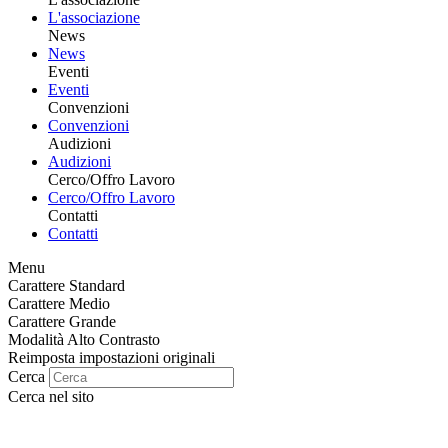
L'associazione
News
News
Eventi
Eventi
Convenzioni
Convenzioni
Audizioni
Audizioni
Cerco/Offro Lavoro
Cerco/Offro Lavoro
Contatti
Contatti
Menu
Carattere Standard
Carattere Medio
Carattere Grande
Modalità Alto Contrasto
Reimposta impostazioni originali
Cerca
Cerca nel sito