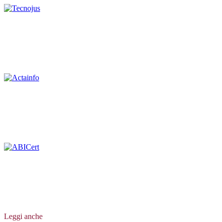
Leggi anche