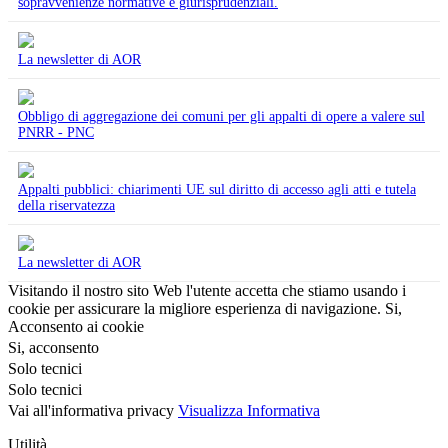
sopravvenienze normative e giurisprudenziali.
La newsletter di AOR
Obbligo di aggregazione dei comuni per gli appalti di opere a valere sul
PNRR - PNC
Appalti pubblici: chiarimenti UE sul diritto di accesso agli atti e tutela
della riservatezza
La newsletter di AOR
Visitando il nostro sito Web l'utente accetta che stiamo usando i
cookie per assicurare la migliore esperienza di navigazione.
Si,
Acconsento ai cookie
Si, acconsento
Solo tecnici
Solo tecnici
Vai all'informativa privacy
Visualizza Informativa
Utilità