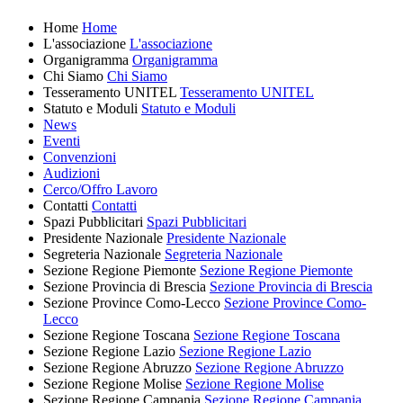
Home
Home
L'associazione
L'associazione
Organigramma
Organigramma
Chi Siamo
Chi Siamo
Tesseramento UNITEL
Tesseramento UNITEL
Statuto e Moduli
Statuto e Moduli
News
Eventi
Convenzioni
Audizioni
Cerco/Offro Lavoro
Contatti
Contatti
Spazi Pubblicitari
Spazi Pubblicitari
Presidente Nazionale
Presidente Nazionale
Segreteria Nazionale
Segreteria Nazionale
Sezione Regione Piemonte
Sezione Regione Piemonte
Sezione Provincia di Brescia
Sezione Provincia di Brescia
Sezione Province Como-Lecco
Sezione Province Como-
Lecco
Sezione Regione Toscana
Sezione Regione Toscana
Sezione Regione Lazio
Sezione Regione Lazio
Sezione Regione Abruzzo
Sezione Regione Abruzzo
Sezione Regione Molise
Sezione Regione Molise
Sezione Regione Campania
Sezione Regione Campania