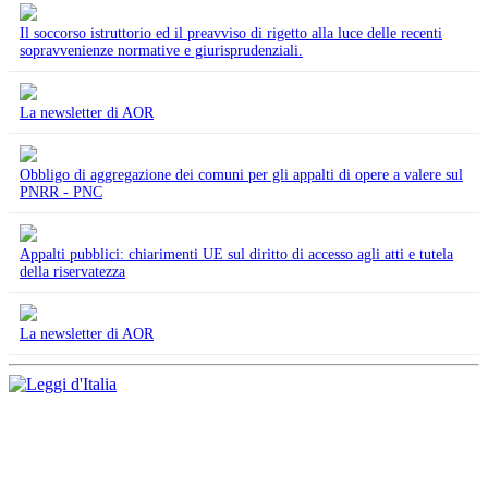
Il soccorso istruttorio ed il preavviso di rigetto alla luce delle recenti
sopravvenienze normative e giurisprudenziali.
La newsletter di AOR
Obbligo di aggregazione dei comuni per gli appalti di opere a valere sul
PNRR - PNC
Appalti pubblici: chiarimenti UE sul diritto di accesso agli atti e tutela
della riservatezza
La newsletter di AOR