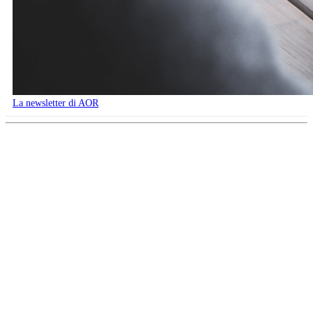
La newsletter di AOR