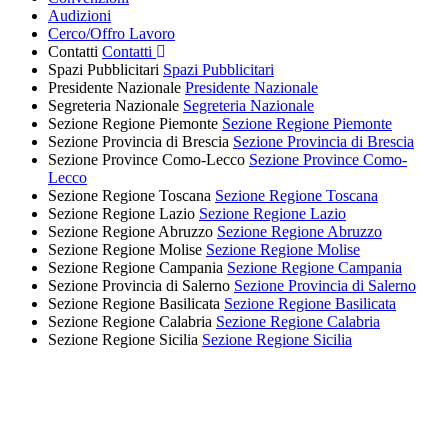
Audizioni
Cerco/Offro Lavoro
Contatti
Contatti
Spazi Pubblicitari
Spazi Pubblicitari
Presidente Nazionale
Presidente Nazionale
Segreteria Nazionale
Segreteria Nazionale
Sezione Regione Piemonte
Sezione Regione Piemonte
Sezione Provincia di Brescia
Sezione Provincia di Brescia
Sezione Province Como-Lecco
Sezione Province Como-
Lecco
Sezione Regione Toscana
Sezione Regione Toscana
Sezione Regione Lazio
Sezione Regione Lazio
Sezione Regione Abruzzo
Sezione Regione Abruzzo
Sezione Regione Molise
Sezione Regione Molise
Sezione Regione Campania
Sezione Regione Campania
Sezione Provincia di Salerno
Sezione Provincia di Salerno
Sezione Regione Basilicata
Sezione Regione Basilicata
Sezione Regione Calabria
Sezione Regione Calabria
Sezione Regione Sicilia
Sezione Regione Sicilia