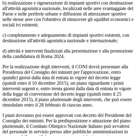
b) realizzazione e rigenerazione di impianti sportivi con destinazione
all'attività agonistica nazionale, localizzati nelle aree svantaggiate del
Paese e nelle periferie urbane e diffusione di attrezzature sportive
nelle stesse aree con l'obiettivo di rimuovere gli squilibri economici e
sociali ivi esistenti;
c) completamento e adeguamento di impianti sportivi esistenti, con
destinazione all'attività agonistica nazionale e internazionale;
d) attività e interventi finalizzati alla presentazione e alla promozione
della candidatura di Roma 2024.
Per la realizzazione degli interventi, il CONI dovrà presentare alla
Presidenza del Consiglio dei ministri per l'approvazione, entro
quindici giorni dalla data di entrata in vigore del decreto legge
(quindi entro il 10 dicembre 2015), un piano riguardante i primi
interventi urgenti e, entro trenta giorni dalla data di entrata in vigore
della legge di conversione del decreto legge (quindi entro il 25
dicembre 2015), il piano pluriennale degli interventi, che può essere
rimodulato entro il 28 febbraio di ciascun anno.
I piani dovranno poi essere approvati con decreto del Presidente del
Consiglio dei ministri. Per la predisposizione e attuazione del piano
pluriennale, il Comitato Olimpico Nazionale Italiano può avvalersi
del personale in servizio presso altre pubbliche amministrazioni in