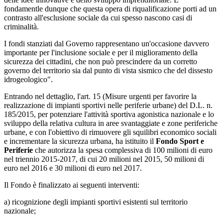
fondamentle dunque che questa opera di riqualificazione porti ad un
contrasto all'esclusione sociale da cui spesso nascono casi di
criminalità.
I fondi stanziati dal Governo rappresentano un'occasione davvero
importante per l'inclusione sociale e per il miglioramento della
sicurezza dei cittadini, che non può prescindere da un corretto
governo del territorio sia dal punto di vista sismico che del dissesto
idrogeologico".
Entrando nel dettaglio, l'art. 15 (Misure urgenti per favorire la
realizzazione di impianti sportivi nelle periferie urbane) del D.L. n.
185/2015, per potenziare l'attività sportiva agonistica nazionale e lo
sviluppo della relativa cultura in aree svantaggiate e zone periferiche
urbane, e con l'obiettivo di rimuovere gli squilibri economico sociali
e incrementare la sicurezza urbana, ha istituito il
Fondo Sport e
Periferie
che autorizza la spesa complessiva di 100 milioni di euro
nel triennio 2015-2017, di cui 20 milioni nel 2015, 50 milioni di
euro nel 2016 e 30 milioni di euro nel 2017.
Il Fondo è finalizzato ai seguenti interventi:
a) ricognizione degli impianti sportivi esistenti sul territorio
nazionale;