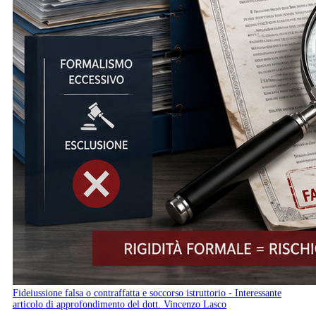
Fideiussione falsa o contraffatta e soccorso istruttorio - Interessante
articolo di approfondimento del dott. Vincenzo Lasco