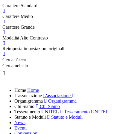
Carattere Standard
Carattere Medio
Carattere Grande
Modalità Alto Contrasto
Reimposta impostazioni originali
Cerca
Cerca nel sito
Home
Home
L'associazione
L'associazione
Organigramma
Organigramma
Chi Siamo
Chi Siamo
Tesseramento UNITEL
Tesseramento UNITEL
Statuto e Moduli
Statuto e Moduli
News
Eventi
Convenzioni