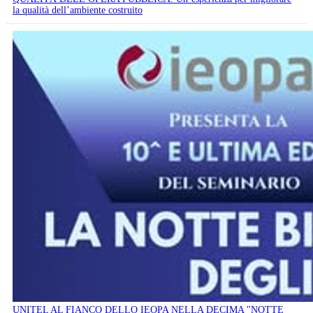
la qualità dell’ambiente costruito
UNITEL AL FIANCO DELLO IEOPA NELLA DECIMA "NOTTE