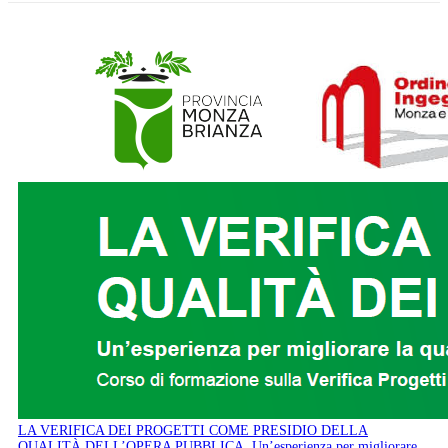
LA VERIFICA DEI PROGETTI COME PRESIDIO DELLA
QUALITÀ DELL’OPERA PUBBLICA. Un’esperienza per migliorare