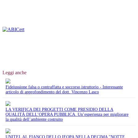
Leggi anche
Fideiussione falsa o contraffatta e soccorso istruttorio - Interessante
articolo di approfondimento del dott. Vincenzo Lasco
LA VERIFICA DEI PROGETTI COME PRESIDIO DELLA
QUALITÀ DELL’OPERA PUBBLICA. Un’esperienza per migliorare
la qualità dell’ambiente costruito
UNITEL AL FIANCO DELLO IEOPA NELLA DECIMA "NOTTE