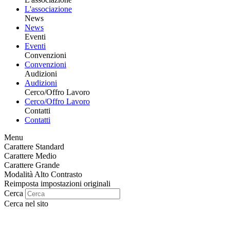
L'associazione
News
News
Eventi
Eventi
Convenzioni
Convenzioni
Audizioni
Audizioni
Cerco/Offro Lavoro
Cerco/Offro Lavoro
Contatti
Contatti
Menu
Carattere Standard
Carattere Medio
Carattere Grande
Modalità Alto Contrasto
Reimposta impostazioni originali
Cerca
Cerca nel sito