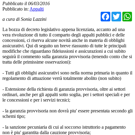
Pubblicato il 06/03/2016
Pubblicato in:
Appalti
Facebo
Twit
a cura di Sonia Lazzini
La bozza di decreto legislativo appena licenziata, accanto ad una
vera rivoluzione di tutto il comparto degli appalti pubblici e delle
concessioni, ci riserva alcune novità anche in materia di obblighi
assicurativi. Qui di seguito un breve riassunto di tutte le principali
modifiche che riguardano fideiussioni e assicurazioni a cui subito
seguirà il commento sulla garanzia provvisoria (tenendo conto che si
tratta delle primissime osservazioni):
- Tutti gli obblighi assicurativi sono nella norma primaria in quanto il
regolamento di attuazione verrà totalmente abolito (non subito)
- Estensione della richiesta di garanzia provvisoria, oltre ai settori
ordinari, anche per gli appalti sotto soglia, per i settori speciali e per
le concessioni e per i servizi tecnici;
- la garanzia provvisoria non dovrà piu' essere presentata secondo gli
schemi tipo;
- la sanzione pecuniaria di cui al soccorso istruttorio a pagamento
non è piu' garantita dalla cauzione provvisoria;