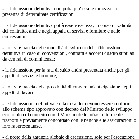
- la fideiussione definitiva non potrà piu' essere dimezzata in
presenza di determinate certificazioni
- la fideiussione definitiva potrà essere escussa, in corso di validità
del contratto, anche negli appalti di servizi e forniture e nelle
concessioni
- non vi è traccia delle modalità di svincolo della fideiussione
definitiva in caso di convenzioni, contratti e accordi quadro stipulati
da centrali di committenza;
- la fideiussione per la rata di saldo andrà presentata anche per gli
appalti di servizi e forniture;
- non vi è traccia della possibilità di erogare un'anticipazione negli
appalti di lavori
- le fideiussioni , definitiva e rata di saldo, devono essere conformi
allo schema tipo approvato con decreto del Ministro dello sviluppo
economico di concerto con il Ministro delle infrastrutture e dei
trasporti e previamente concordato con le banche e le assicurazioni o
loro rappresentanze.
- al posto della garanzia globale di esecuzione, solo per l'esecuzione