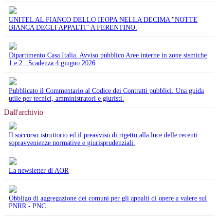
UNITEL AL FIANCO DELLO IEOPA NELLA DECIMA "NOTTE
BIANCA DEGLI APPALTI" A FERENTINO.
Dipartimento Casa Italia. Avviso pubblico Aree interne in zone sismiche
1 e 2 . Scadenza 4 giugno 2026
Pubblicato il Commentario al Codice dei Contratti pubblici. Una guida
utile per tecnici, amministratori e giuristi.
Dall'archivio
Il soccorso istruttorio ed il preavviso di rigetto alla luce delle recenti
sopravvenienze normative e giurisprudenziali.
La newsletter di AOR
Obbligo di aggregazione dei comuni per gli appalti di opere a valere sul
PNRR - PNC