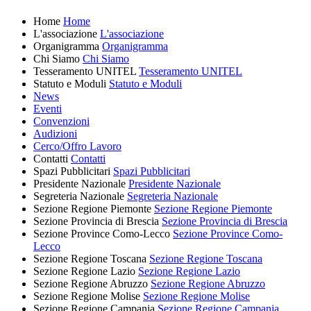
Home
Home
L'associazione
L'associazione
Organigramma
Organigramma
Chi Siamo
Chi Siamo
Tesseramento UNITEL
Tesseramento UNITEL
Statuto e Moduli
Statuto e Moduli
News
Eventi
Convenzioni
Audizioni
Cerco/Offro Lavoro
Contatti
Contatti
Spazi Pubblicitari
Spazi Pubblicitari
Presidente Nazionale
Presidente Nazionale
Segreteria Nazionale
Segreteria Nazionale
Sezione Regione Piemonte
Sezione Regione Piemonte
Sezione Provincia di Brescia
Sezione Provincia di Brescia
Sezione Province Como-Lecco
Sezione Province Como-
Lecco
Sezione Regione Toscana
Sezione Regione Toscana
Sezione Regione Lazio
Sezione Regione Lazio
Sezione Regione Abruzzo
Sezione Regione Abruzzo
Sezione Regione Molise
Sezione Regione Molise
Sezione Regione Campania
Sezione Regione Campania