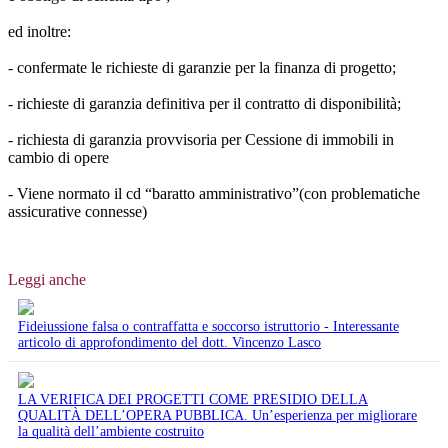
ed inoltre:
- confermate le richieste di garanzie per la finanza di progetto;
- richieste di garanzia definitiva per il contratto di disponibilità;
- richiesta di garanzia provvisoria per Cessione di immobili in
cambio di opere
- Viene normato il cd “baratto amministrativo”(con problematiche
assicurative connesse)
Leggi anche
Fideiussione falsa o contraffatta e soccorso istruttorio - Interessante
articolo di approfondimento del dott. Vincenzo Lasco
LA VERIFICA DEI PROGETTI COME PRESIDIO DELLA
QUALITÀ DELL’OPERA PUBBLICA. Un’esperienza per migliorare
la qualità dell’ambiente costruito