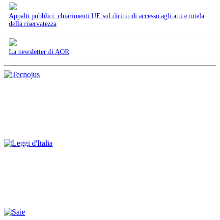
Appalti pubblici: chiarimenti UE sul diritto di accesso agli atti e tutela
della riservatezza
La newsletter di AOR