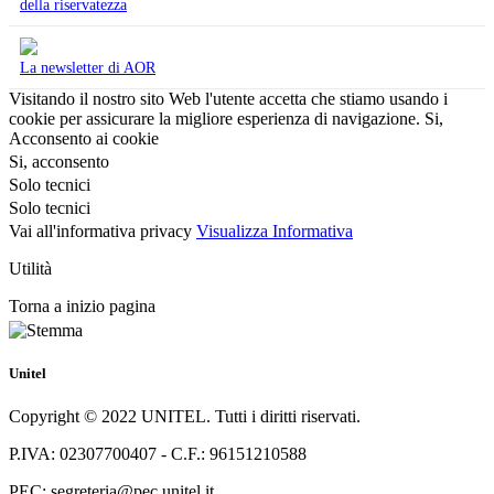
della riservatezza
La newsletter di AOR
Visitando il nostro sito Web l'utente accetta che stiamo usando i
cookie per assicurare la migliore esperienza di navigazione.
Si,
Acconsento ai cookie
Si, acconsento
Solo tecnici
Solo tecnici
Vai all'informativa privacy
Visualizza Informativa
Utilità
Torna a inizio pagina
Unitel
Copyright © 2022 UNITEL. Tutti i diritti riservati.
P.IVA: 02307700407 - C.F.: 96151210588
PEC: segreteria@pec.unitel.it