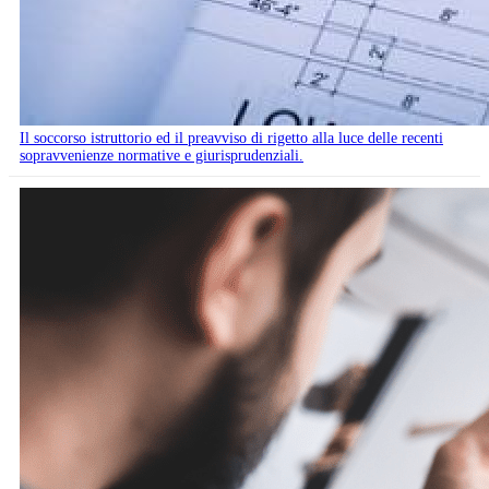
Il soccorso istruttorio ed il preavviso di rigetto alla luce delle recenti
sopravvenienze normative e giurisprudenziali.