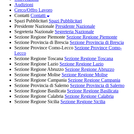
Audizioni
Cerco/Offro Lavoro
Contatti
Contatti
Spazi Pubblicitari
Spazi Pubblicitari
Presidente Nazionale
Presidente Nazionale
Segreteria Nazionale
Segreteria Nazionale
Sezione Regione Piemonte
Sezione Regione Piemonte
Sezione Provincia di Brescia
Sezione Provincia di Brescia
Sezione Province Como-Lecco
Sezione Province Como-
Lecco
Sezione Regione Toscana
Sezione Regione Toscana
Sezione Regione Lazio
Sezione Regione Lazio
Sezione Regione Abruzzo
Sezione Regione Abruzzo
Sezione Regione Molise
Sezione Regione Molise
Sezione Regione Campania
Sezione Regione Campania
Sezione Provincia di Salerno
Sezione Provincia di Salerno
Sezione Regione Basilicata
Sezione Regione Basilicata
Sezione Regione Calabria
Sezione Regione Calabria
Sezione Regione Sicilia
Sezione Regione Sicilia