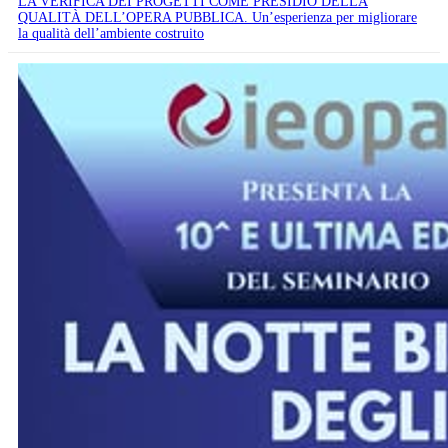
LA VERIFICA DEI PROGETTI COME PRESIDIO DELLA
QUALITÀ DELL’OPERA PUBBLICA. Un’esperienza per migliorare
la qualità dell’ambiente costruito