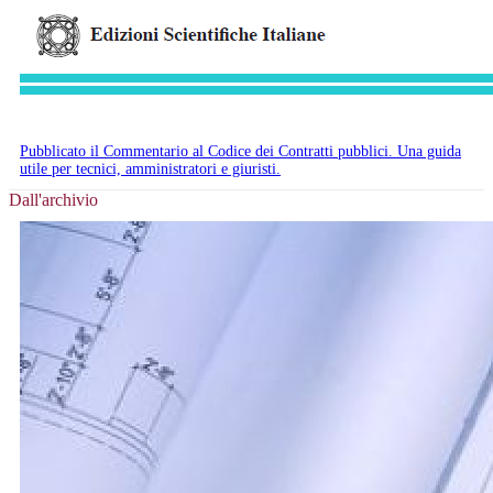
Pubblicato il Commentario al Codice dei Contratti pubblici. Una guida
utile per tecnici, amministratori e giuristi.
Dall'archivio