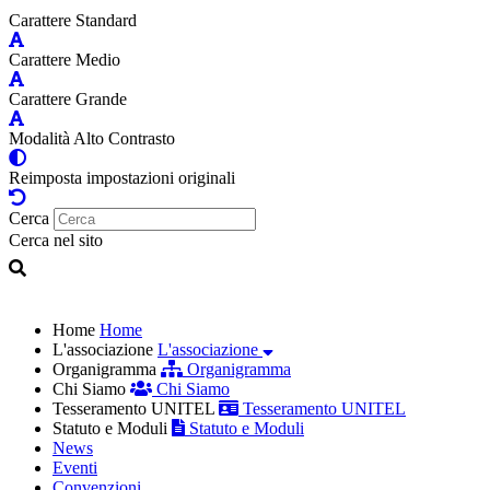
Carattere Standard
Carattere Medio
Carattere Grande
Modalità Alto Contrasto
Reimposta impostazioni originali
Cerca
Cerca nel sito
Home
Home
L'associazione
L'associazione
Organigramma
Organigramma
Chi Siamo
Chi Siamo
Tesseramento UNITEL
Tesseramento UNITEL
Statuto e Moduli
Statuto e Moduli
News
Eventi
Convenzioni