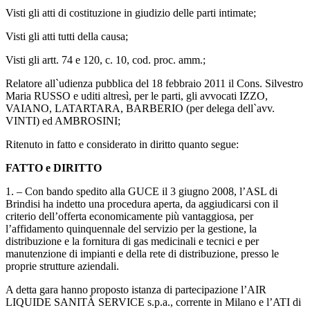
Visti gli atti di costituzione in giudizio delle parti intimate;
Visti gli atti tutti della causa;
Visti gli artt. 74 e 120, c. 10, cod. proc. amm.;
Relatore all`udienza pubblica del 18 febbraio 2011 il Cons. Silvestro
Maria RUSSO e uditi altresì, per le parti, gli avvocati IZZO,
VAIANO, LATARTARA, BARBERIO (per delega dell`avv.
VINTI) ed AMBROSINI;
Ritenuto in fatto e considerato in diritto quanto segue:
FATTO e DIRITTO
1. – Con bando spedito alla GUCE il 3 giugno 2008, l’ASL di
Brindisi ha indetto una procedura aperta, da aggiudicarsi con il
criterio dell’offerta economicamente più vantaggiosa, per
l’affidamento quinquennale del servizio per la gestione, la
distribuzione e la fornitura di gas medicinali e tecnici e per
manutenzione di impianti e della rete di distribuzione, presso le
proprie strutture aziendali.
A detta gara hanno proposto istanza di partecipazione l’AIR
LIQUIDE SANITÀ SERVICE s.p.a., corrente in Milano e l’ATI di