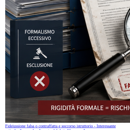
Fideiussione falsa o contraffatta e soccorso istruttorio - Interessante