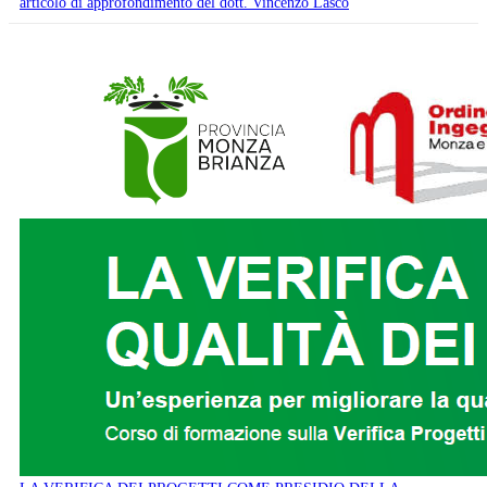
articolo di approfondimento del dott. Vincenzo Lasco