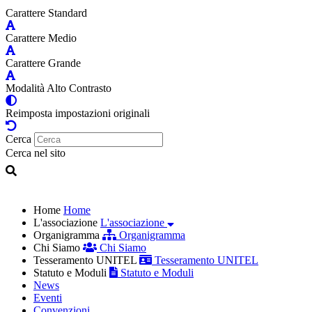
Carattere Standard
Carattere Medio
Carattere Grande
Modalità Alto Contrasto
Reimposta impostazioni originali
Cerca
Cerca nel sito
Home
Home
L'associazione
L'associazione
Organigramma
Organigramma
Chi Siamo
Chi Siamo
Tesseramento UNITEL
Tesseramento UNITEL
Statuto e Moduli
Statuto e Moduli
News
Eventi
Convenzioni