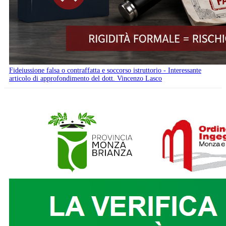
Fideiussione falsa o contraffatta e soccorso istruttorio - Interessante
articolo di approfondimento del dott. Vincenzo Lasco