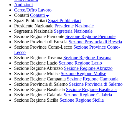
Audizioni
Cerco/Offro Lavoro
Contatti
Contatti
Spazi Pubblicitari
Spazi Pubblicitari
Presidente Nazionale
Presidente Nazionale
Segreteria Nazionale
Segreteria Nazionale
Sezione Regione Piemonte
Sezione Regione Piemonte
Sezione Provincia di Brescia
Sezione Provincia di Brescia
Sezione Province Como-Lecco
Sezione Province Como-
Lecco
Sezione Regione Toscana
Sezione Regione Toscana
Sezione Regione Lazio
Sezione Regione Lazio
Sezione Regione Abruzzo
Sezione Regione Abruzzo
Sezione Regione Molise
Sezione Regione Molise
Sezione Regione Campania
Sezione Regione Campania
Sezione Provincia di Salerno
Sezione Provincia di Salerno
Sezione Regione Basilicata
Sezione Regione Basilicata
Sezione Regione Calabria
Sezione Regione Calabria
Sezione Regione Sicilia
Sezione Regione Sicilia