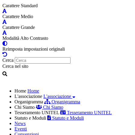
Carattere Standard
Carattere Medio
Carattere Grande
Modalità Alto Contrasto
Reimposta impostazioni originali
Cerca
Cerca nel sito
Home
Home
L'associazione
L'associazione
Organigramma
Organigramma
Chi Siamo
Chi Siamo
Tesseramento UNITEL
Tesseramento UNITEL
Statuto e Moduli
Statuto e Moduli
News
Eventi
Convenzioni