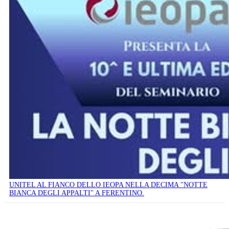
UNITEL AL FIANCO DELLO IEOPA NELLA DECIMA "NOTTE
BIANCA DEGLI APPALTI" A FERENTINO.