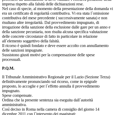
impresa rispetto alla falsità delle dichiarazioni rese.
Nel caso di specie, al momento della presentazione della domanda vi
era un certificato di regolarità contributiva. Vi era stata l`omissione
contributiva del mese precedente ( successivamente sanata) e non
risultano altre irregolarità. Dal provvedimento impugnato, di
irrogazione della sanzione della esclusione dalle gare per un anno e
della sanzione pecuniaria, non risulta alcuna specifica valutazione
delle concrete circostanze di fatto in particolare in relazione
all`elemento soggettivo della falsità.
Il ricorso è quindi fondato e deve essere accolto con annullamento
delle sanzioni impugnate.
Sussistono giusti motivi per la compensazione delle spese
processuali.
P.Q.M.
Il Tribunale Amministrativo Regionale per il Lazio (Sezione Terza)
definitivamente pronunciando sul ricorso, come in epigrafe
proposto, lo accoglie e per l`effetto annulla il provvedimento
impugnato.
Spese compensate.
Ordina che la presente sentenza sia eseguita dall`autorità
amministrativa.
Così deciso in Roma nella camera di consiglio del giorno 14
dicembre 2011 con l`intervento dei magistrati: