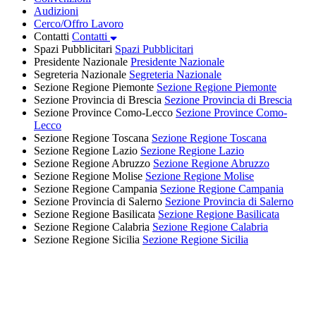
Audizioni
Cerco/Offro Lavoro
Contatti
Contatti
Spazi Pubblicitari
Spazi Pubblicitari
Presidente Nazionale
Presidente Nazionale
Segreteria Nazionale
Segreteria Nazionale
Sezione Regione Piemonte
Sezione Regione Piemonte
Sezione Provincia di Brescia
Sezione Provincia di Brescia
Sezione Province Como-Lecco
Sezione Province Como-
Lecco
Sezione Regione Toscana
Sezione Regione Toscana
Sezione Regione Lazio
Sezione Regione Lazio
Sezione Regione Abruzzo
Sezione Regione Abruzzo
Sezione Regione Molise
Sezione Regione Molise
Sezione Regione Campania
Sezione Regione Campania
Sezione Provincia di Salerno
Sezione Provincia di Salerno
Sezione Regione Basilicata
Sezione Regione Basilicata
Sezione Regione Calabria
Sezione Regione Calabria
Sezione Regione Sicilia
Sezione Regione Sicilia