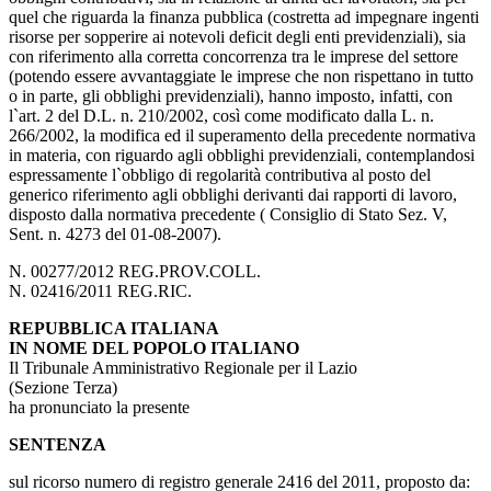
quel che riguarda la finanza pubblica (costretta ad impegnare ingenti
risorse per sopperire ai notevoli deficit degli enti previdenziali), sia
con riferimento alla corretta concorrenza tra le imprese del settore
(potendo essere avvantaggiate le imprese che non rispettano in tutto
o in parte, gli obblighi previdenziali), hanno imposto, infatti, con
l`art. 2 del D.L. n. 210/2002, così come modificato dalla L. n.
266/2002, la modifica ed il superamento della precedente normativa
in materia, con riguardo agli obblighi previdenziali, contemplandosi
espressamente l`obbligo di regolarità contributiva al posto del
generico riferimento agli obblighi derivanti dai rapporti di lavoro,
disposto dalla normativa precedente ( Consiglio di Stato Sez. V,
Sent. n. 4273 del 01-08-2007).
N. 00277/2012 REG.PROV.COLL.
N. 02416/2011 REG.RIC.
REPUBBLICA ITALIANA
IN NOME DEL POPOLO ITALIANO
Il Tribunale Amministrativo Regionale per il Lazio
(Sezione Terza)
ha pronunciato la presente
SENTENZA
sul ricorso numero di registro generale 2416 del 2011, proposto da: