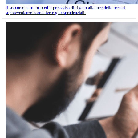
Il soccorso istruttorio ed il preavviso di rigetto alla luce delle recenti
sopravvenienze normative e giurisprudenziali.