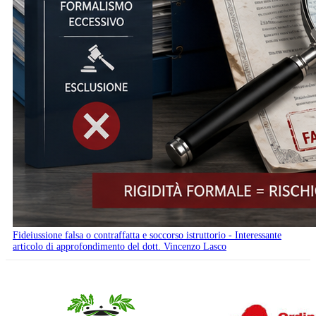
Fideiussione falsa o contraffatta e soccorso istruttorio - Interessante
articolo di approfondimento del dott. Vincenzo Lasco