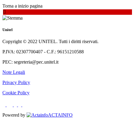
Torna a inizio pagina
Unitel
Copyright © 2022 UNITEL. Tutti i diritti riservati.
P.IVA: 02307700407 - C.F.: 96151210588
PEC: segreteria@pec.unitel.it
Note Legali
Privacy Policy
Cookie Policy
Powered by
ACTAINFO