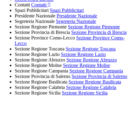
Contatti
Contatti
Spazi Pubblicitari
Spazi Pubblicitari
Presidente Nazionale
Presidente Nazionale
Segreteria Nazionale
Segreteria Nazionale
Sezione Regione Piemonte
Sezione Regione Piemonte
Sezione Provincia di Brescia
Sezione Provincia di Brescia
Sezione Province Como-Lecco
Sezione Province Como-
Lecco
Sezione Regione Toscana
Sezione Regione Toscana
Sezione Regione Lazio
Sezione Regione Lazio
Sezione Regione Abruzzo
Sezione Regione Abruzzo
Sezione Regione Molise
Sezione Regione Molise
Sezione Regione Campania
Sezione Regione Campania
Sezione Provincia di Salerno
Sezione Provincia di Salerno
Sezione Regione Basilicata
Sezione Regione Basilicata
Sezione Regione Calabria
Sezione Regione Calabria
Sezione Regione Sicilia
Sezione Regione Sicilia