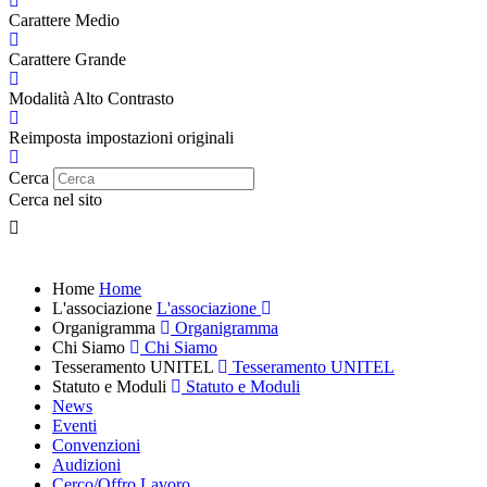
Carattere Medio
Carattere Grande
Modalità Alto Contrasto
Reimposta impostazioni originali
Cerca
Cerca nel sito
Home
Home
L'associazione
L'associazione
Organigramma
Organigramma
Chi Siamo
Chi Siamo
Tesseramento UNITEL
Tesseramento UNITEL
Statuto e Moduli
Statuto e Moduli
News
Eventi
Convenzioni
Audizioni
Cerco/Offro Lavoro