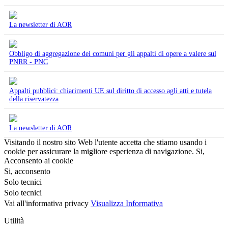
La newsletter di AOR
Obbligo di aggregazione dei comuni per gli appalti di opere a valere sul
PNRR - PNC
Appalti pubblici: chiarimenti UE sul diritto di accesso agli atti e tutela
della riservatezza
La newsletter di AOR
Visitando il nostro sito Web l'utente accetta che stiamo usando i
cookie per assicurare la migliore esperienza di navigazione.
Si,
Acconsento ai cookie
Si, acconsento
Solo tecnici
Solo tecnici
Vai all'informativa privacy
Visualizza Informativa
Utilità