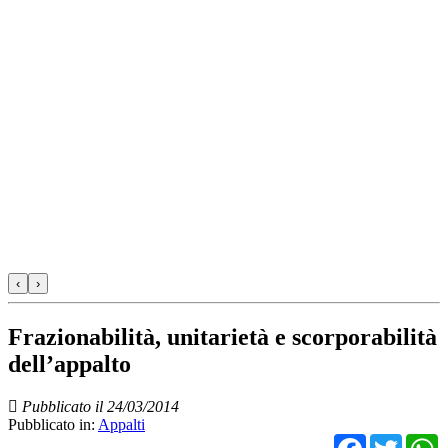
‹
›
Frazionabilità, unitarietà e scorporabilità
dell’appalto
Pubblicato il 24/03/2014
Pubblicato in:
Appalti
Facebo
Twit