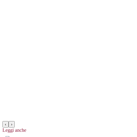
‹
›
Leggi anche