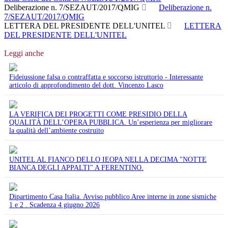
Deliberazione n. 7/SEZAUT/2017/QMIG
Deliberazione n.
7/SEZAUT/2017/QMIG
LETTERA DEL PRESIDENTE DELL'UNITEL
LETTERA
DEL PRESIDENTE DELL'UNITEL
Leggi anche
Fideiussione falsa o contraffatta e soccorso istruttorio - Interessante
articolo di approfondimento del dott. Vincenzo Lasco
LA VERIFICA DEI PROGETTI COME PRESIDIO DELLA
QUALITÀ DELL’OPERA PUBBLICA. Un’esperienza per migliorare
la qualità dell’ambiente costruito
UNITEL AL FIANCO DELLO IEOPA NELLA DECIMA "NOTTE
BIANCA DEGLI APPALTI" A FERENTINO.
Dipartimento Casa Italia. Avviso pubblico Aree interne in zone sismiche
1 e 2 . Scadenza 4 giugno 2026