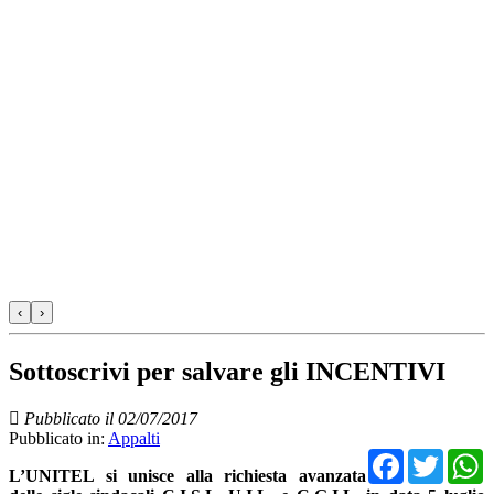
‹
›
Sottoscrivi per salvare gli INCENTIVI
Pubblicato il 02/07/2017
Pubblicato in:
Appalti
Facebo
Twit
L’UNITEL si unisce alla richiesta avanzata