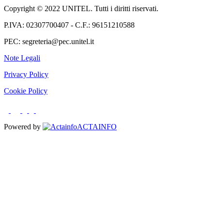
Copyright © 2022 UNITEL. Tutti i diritti riservati.
P.IVA: 02307700407 - C.F.: 96151210588
PEC: segreteria@pec.unitel.it
Note Legali
Privacy Policy
Cookie Policy
Powered by
ACTAINFO