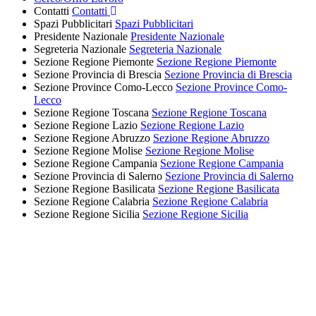
Contatti
Contatti
Spazi Pubblicitari
Spazi Pubblicitari
Presidente Nazionale
Presidente Nazionale
Segreteria Nazionale
Segreteria Nazionale
Sezione Regione Piemonte
Sezione Regione Piemonte
Sezione Provincia di Brescia
Sezione Provincia di Brescia
Sezione Province Como-Lecco
Sezione Province Como-
Lecco
Sezione Regione Toscana
Sezione Regione Toscana
Sezione Regione Lazio
Sezione Regione Lazio
Sezione Regione Abruzzo
Sezione Regione Abruzzo
Sezione Regione Molise
Sezione Regione Molise
Sezione Regione Campania
Sezione Regione Campania
Sezione Provincia di Salerno
Sezione Provincia di Salerno
Sezione Regione Basilicata
Sezione Regione Basilicata
Sezione Regione Calabria
Sezione Regione Calabria
Sezione Regione Sicilia
Sezione Regione Sicilia