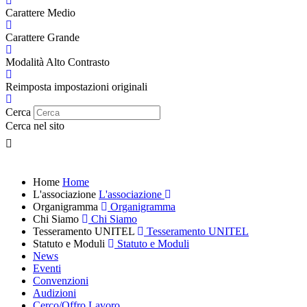
Carattere Medio
Carattere Grande
Modalità Alto Contrasto
Reimposta impostazioni originali
Cerca
Cerca nel sito
Home
Home
L'associazione
L'associazione
Organigramma
Organigramma
Chi Siamo
Chi Siamo
Tesseramento UNITEL
Tesseramento UNITEL
Statuto e Moduli
Statuto e Moduli
News
Eventi
Convenzioni
Audizioni
Cerco/Offro Lavoro