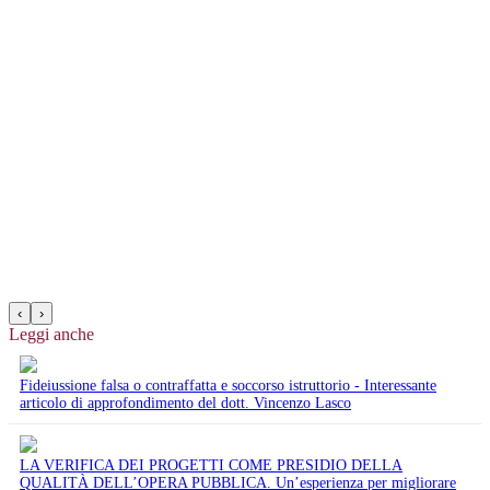
‹
›
Leggi anche
Fideiussione falsa o contraffatta e soccorso istruttorio - Interessante
articolo di approfondimento del dott. Vincenzo Lasco
LA VERIFICA DEI PROGETTI COME PRESIDIO DELLA
QUALITÀ DELL’OPERA PUBBLICA. Un’esperienza per migliorare