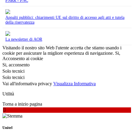
PNRR - PNC
Appalti pubblici: chiarimenti UE sul diritto di accesso agli atti e tutela
della riservatezza
La newsletter di AOR
Visitando il nostro sito Web l'utente accetta che stiamo usando i
cookie per assicurare la migliore esperienza di navigazione.
Si,
Acconsento ai cookie
Si, acconsento
Solo tecnici
Solo tecnici
Vai all'informativa privacy
Visualizza Informativa
Utilità
Torna a inizio pagina
Unitel