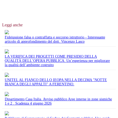
Leggi anche
Fideiussione falsa o contraffatta e soccorso istruttorio - Interessante
articolo di approfondimento del dott. Vincenzo Lasco
LA VERIFICA DEI PROGETTI COME PRESIDIO DELLA
QUALITÀ DELL’OPERA PUBBLICA. Un’esperienza per migliorare
la qualità dell’ambiente costruito
UNITEL AL FIANCO DELLO IEOPA NELLA DECIMA "NOTTE
BIANCA DEGLI APPALTI" A FERENTINO.
Dipartimento Casa Italia. Avviso pubblico Aree interne in zone sismiche
1 e 2 . Scadenza 4 giugno 2026