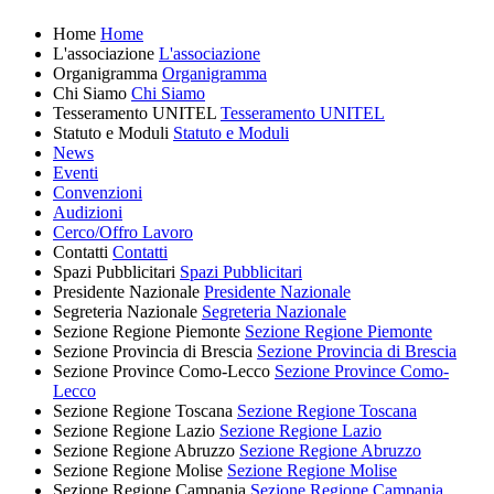
Home
Home
L'associazione
L'associazione
Organigramma
Organigramma
Chi Siamo
Chi Siamo
Tesseramento UNITEL
Tesseramento UNITEL
Statuto e Moduli
Statuto e Moduli
News
Eventi
Convenzioni
Audizioni
Cerco/Offro Lavoro
Contatti
Contatti
Spazi Pubblicitari
Spazi Pubblicitari
Presidente Nazionale
Presidente Nazionale
Segreteria Nazionale
Segreteria Nazionale
Sezione Regione Piemonte
Sezione Regione Piemonte
Sezione Provincia di Brescia
Sezione Provincia di Brescia
Sezione Province Como-Lecco
Sezione Province Como-
Lecco
Sezione Regione Toscana
Sezione Regione Toscana
Sezione Regione Lazio
Sezione Regione Lazio
Sezione Regione Abruzzo
Sezione Regione Abruzzo
Sezione Regione Molise
Sezione Regione Molise
Sezione Regione Campania
Sezione Regione Campania