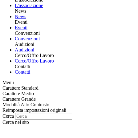
L'associazione
News
News
Eventi
Eventi
Convenzioni
Convenzioni
Audizioni
Audizioni
Cerco/Offro Lavoro
Cerco/Offro Lavoro
Contatti
Contatti
Menu
Carattere Standard
Carattere Medio
Carattere Grande
Modalità Alto Contrasto
Reimposta impostazioni originali
Cerca
Cerca nel sito