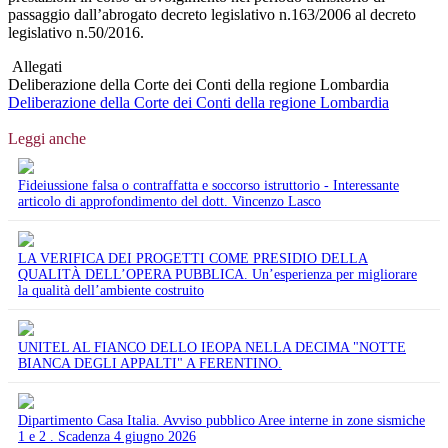
passaggio dall’abrogato decreto legislativo n.163/2006 al decreto
legislativo n.50/2016.
Allegati
Deliberazione della Corte dei Conti della regione Lombardia
Deliberazione della Corte dei Conti della regione Lombardia
Leggi anche
Fideiussione falsa o contraffatta e soccorso istruttorio - Interessante
articolo di approfondimento del dott. Vincenzo Lasco
LA VERIFICA DEI PROGETTI COME PRESIDIO DELLA
QUALITÀ DELL’OPERA PUBBLICA. Un’esperienza per migliorare
la qualità dell’ambiente costruito
UNITEL AL FIANCO DELLO IEOPA NELLA DECIMA "NOTTE
BIANCA DEGLI APPALTI" A FERENTINO.
Dipartimento Casa Italia. Avviso pubblico Aree interne in zone sismiche
1 e 2 . Scadenza 4 giugno 2026