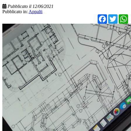
Pubblicato il 12/06/2021
Pubblicato in:
Appalti
Facebo
Twit