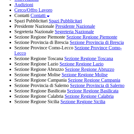
Audizioni
Cerco/Offro Lavoro
Contatti
Contatti
Spazi Pubblicitari
Spazi Pubblicitari
Presidente Nazionale
Presidente Nazionale
Segreteria Nazionale
Segreteria Nazionale
Sezione Regione Piemonte
Sezione Regione Piemonte
Sezione Provincia di Brescia
Sezione Provincia di Brescia
Sezione Province Como-Lecco
Sezione Province Como-
Lecco
Sezione Regione Toscana
Sezione Regione Toscana
Sezione Regione Lazio
Sezione Regione Lazio
Sezione Regione Abruzzo
Sezione Regione Abruzzo
Sezione Regione Molise
Sezione Regione Molise
Sezione Regione Campania
Sezione Regione Campania
Sezione Provincia di Salerno
Sezione Provincia di Salerno
Sezione Regione Basilicata
Sezione Regione Basilicata
Sezione Regione Calabria
Sezione Regione Calabria
Sezione Regione Sicilia
Sezione Regione Sicilia