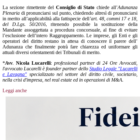
La sezione rimettente del
Consiglio di Stato
chiede all’
Adunanza
Plenaria
di pronunciarsi sul punto, chiedendo altresì di pronunciarsi
in merito all’applicabilità alla fattispecie dell
’art. 48, commi 17 e 18,
del D.Lgs. 50/2016
, ritenendo possibile la sostituzione della
Mandante assoggettata a procedura concorsuale, al fine di evitare
l’esclusione dell’intero Raggruppamento. Le imprese, gli Enti e gli
operatori del diritto restano in attesa di conoscere il parere dell’
Adunanza che finalmente potrà fare chiarezza ed uniformare gli
attuali diversi orientamenti dei Tribunali di merito.
*
Avv
.
Nicola Lucarelli
:
professional partner di 24 Ore Avvocati,
l'avvocato Lucarelli è founder partner dello
Studio Legale "Lucarelli
e Lavagna"
specializzato nel settore del diritto civile, societario,
nella crisi d'impresa, nel real estate ed in operazioni di M&A.
Leggi anche