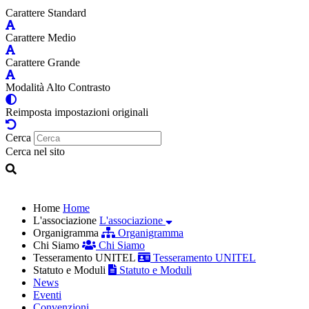
Carattere Standard
Carattere Medio
Carattere Grande
Modalità Alto Contrasto
Reimposta impostazioni originali
Cerca
Cerca nel sito
Home
Home
L'associazione
L'associazione
Organigramma
Organigramma
Chi Siamo
Chi Siamo
Tesseramento UNITEL
Tesseramento UNITEL
Statuto e Moduli
Statuto e Moduli
News
Eventi
Convenzioni