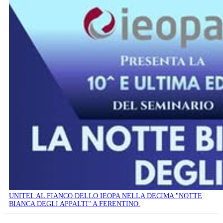
UNITEL AL FIANCO DELLO IEOPA NELLA DECIMA "NOTTE
BIANCA DEGLI APPALTI" A FERENTINO.