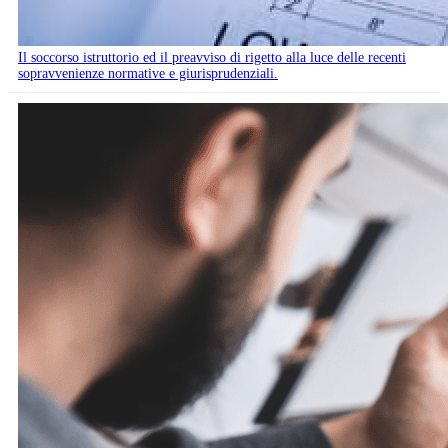
Il soccorso istruttorio ed il preavviso di rigetto alla luce delle recenti
sopravvenienze normative e giurisprudenziali.