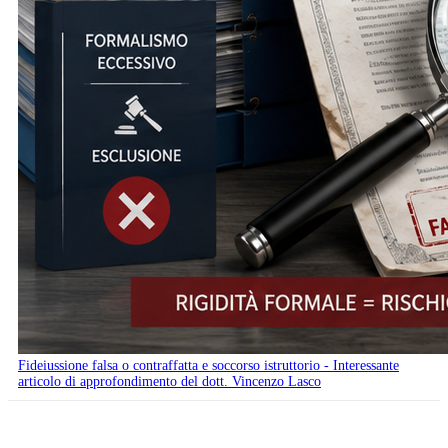
Fideiussione falsa o contraffatta e soccorso istruttorio - Interessante
articolo di approfondimento del dott. Vincenzo Lasco