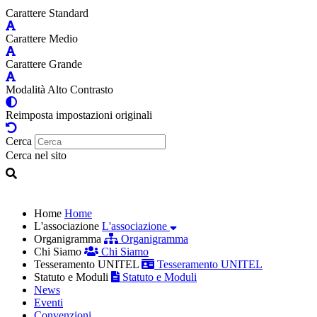
Carattere Standard
Carattere Medio
Carattere Grande
Modalità Alto Contrasto
Reimposta impostazioni originali
Cerca
Cerca nel sito
Home
Home
L'associazione
L'associazione
Organigramma
Organigramma
Chi Siamo
Chi Siamo
Tesseramento UNITEL
Tesseramento UNITEL
Statuto e Moduli
Statuto e Moduli
News
Eventi
Convenzioni