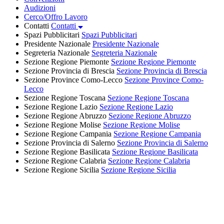
Audizioni
Cerco/Offro Lavoro
Contatti
Contatti
Spazi Pubblicitari
Spazi Pubblicitari
Presidente Nazionale
Presidente Nazionale
Segreteria Nazionale
Segreteria Nazionale
Sezione Regione Piemonte
Sezione Regione Piemonte
Sezione Provincia di Brescia
Sezione Provincia di Brescia
Sezione Province Como-Lecco
Sezione Province Como-
Lecco
Sezione Regione Toscana
Sezione Regione Toscana
Sezione Regione Lazio
Sezione Regione Lazio
Sezione Regione Abruzzo
Sezione Regione Abruzzo
Sezione Regione Molise
Sezione Regione Molise
Sezione Regione Campania
Sezione Regione Campania
Sezione Provincia di Salerno
Sezione Provincia di Salerno
Sezione Regione Basilicata
Sezione Regione Basilicata
Sezione Regione Calabria
Sezione Regione Calabria
Sezione Regione Sicilia
Sezione Regione Sicilia