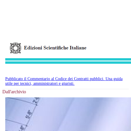
Pubblicato il Commentario al Codice dei Contratti pubblici. Una guida
utile per tecnici, amministratori e giuristi.
Dall'archivio