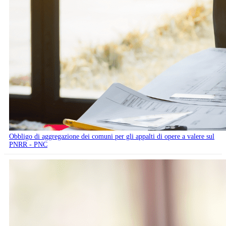
Obbligo di aggregazione dei comuni per gli appalti di opere a valere sul
PNRR - PNC