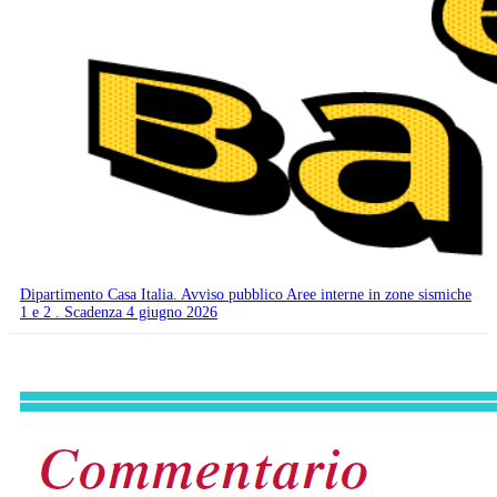
Dipartimento Casa Italia. Avviso pubblico Aree interne in zone sismiche
1 e 2 . Scadenza 4 giugno 2026