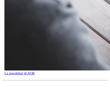
La newsletter di AOR