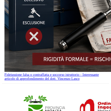
Fideiussione falsa o contraffatta e soccorso istruttorio - Interessante
articolo di approfondimento del dott. Vincenzo Lasco