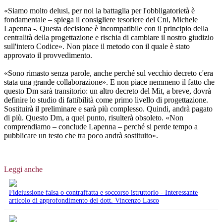
«Siamo molto delusi, per noi la battaglia per l'obbligatorietà è
fondamentale – spiega il consigliere tesoriere del Cni, Michele
Lapenna -. Questa decisione è incompatibile con il principio della
centralità della progettazione e rischia di cambiare il nostro giudizio
sull'intero Codice». Non piace il metodo con il quale è stato
approvato il provvedimento.
«Sono rimasto senza parole, anche perché sul vecchio decreto c'era
stata una grande collaborazione». E non piace nemmeno il fatto che
questo Dm sarà transitorio: un altro decreto del Mit, a breve, dovrà
definire lo studio di fattibilità come primo livello di progettazione.
Sostituirà il preliminare e sarà più complesso. Quindi, andrà pagato
di più. Questo Dm, a quel punto, risulterà obsoleto. «Non
comprendiamo – conclude Lapenna – perché si perde tempo a
pubblicare un testo che tra poco andrà sostituito».
Leggi anche
Fideiussione falsa o contraffatta e soccorso istruttorio - Interessante
articolo di approfondimento del dott. Vincenzo Lasco