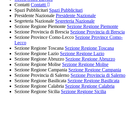
Contatti
Contatti
Spazi Pubblicitari
Spazi Pubblicitari
Presidente Nazionale
Presidente Nazionale
Segreteria Nazionale
Segreteria Nazionale
Sezione Regione Piemonte
Sezione Regione Piemonte
Sezione Provincia di Brescia
Sezione Provincia di Brescia
Sezione Province Como-Lecco
Sezione Province Como-
Lecco
Sezione Regione Toscana
Sezione Regione Toscana
Sezione Regione Lazio
Sezione Regione Lazio
Sezione Regione Abruzzo
Sezione Regione Abruzzo
Sezione Regione Molise
Sezione Regione Molise
Sezione Regione Campania
Sezione Regione Campania
Sezione Provincia di Salerno
Sezione Provincia di Salerno
Sezione Regione Basilicata
Sezione Regione Basilicata
Sezione Regione Calabria
Sezione Regione Calabria
Sezione Regione Sicilia
Sezione Regione Sicilia