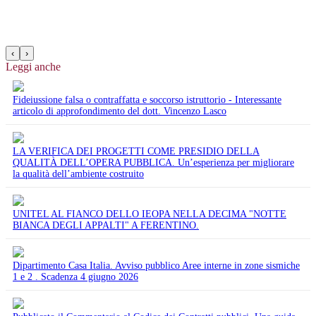
‹
›
Leggi anche
Fideiussione falsa o contraffatta e soccorso istruttorio - Interessante
articolo di approfondimento del dott. Vincenzo Lasco
LA VERIFICA DEI PROGETTI COME PRESIDIO DELLA
QUALITÀ DELL’OPERA PUBBLICA. Un’esperienza per migliorare
la qualità dell’ambiente costruito
UNITEL AL FIANCO DELLO IEOPA NELLA DECIMA "NOTTE
BIANCA DEGLI APPALTI" A FERENTINO.
Dipartimento Casa Italia. Avviso pubblico Aree interne in zone sismiche
1 e 2 . Scadenza 4 giugno 2026