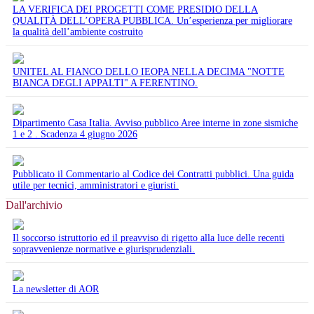
LA VERIFICA DEI PROGETTI COME PRESIDIO DELLA
QUALITÀ DELL’OPERA PUBBLICA. Un’esperienza per migliorare
la qualità dell’ambiente costruito
UNITEL AL FIANCO DELLO IEOPA NELLA DECIMA "NOTTE
BIANCA DEGLI APPALTI" A FERENTINO.
Dipartimento Casa Italia. Avviso pubblico Aree interne in zone sismiche
1 e 2 . Scadenza 4 giugno 2026
Pubblicato il Commentario al Codice dei Contratti pubblici. Una guida
utile per tecnici, amministratori e giuristi.
Dall'archivio
Il soccorso istruttorio ed il preavviso di rigetto alla luce delle recenti
sopravvenienze normative e giurisprudenziali.
La newsletter di AOR