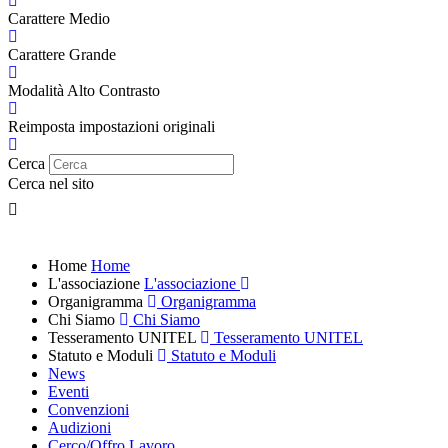
Carattere Medio
Carattere Grande
Modalità Alto Contrasto
Reimposta impostazioni originali
Cerca
Cerca nel sito
Home
Home
L'associazione
L'associazione
Organigramma
Organigramma
Chi Siamo
Chi Siamo
Tesseramento UNITEL
Tesseramento UNITEL
Statuto e Moduli
Statuto e Moduli
News
Eventi
Convenzioni
Audizioni
Cerco/Offro Lavoro