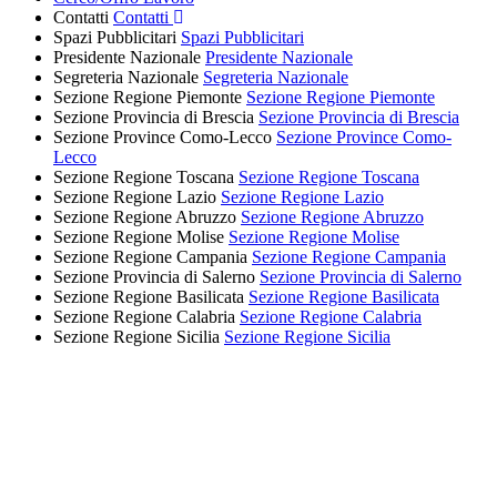
Contatti
Contatti
Spazi Pubblicitari
Spazi Pubblicitari
Presidente Nazionale
Presidente Nazionale
Segreteria Nazionale
Segreteria Nazionale
Sezione Regione Piemonte
Sezione Regione Piemonte
Sezione Provincia di Brescia
Sezione Provincia di Brescia
Sezione Province Como-Lecco
Sezione Province Como-
Lecco
Sezione Regione Toscana
Sezione Regione Toscana
Sezione Regione Lazio
Sezione Regione Lazio
Sezione Regione Abruzzo
Sezione Regione Abruzzo
Sezione Regione Molise
Sezione Regione Molise
Sezione Regione Campania
Sezione Regione Campania
Sezione Provincia di Salerno
Sezione Provincia di Salerno
Sezione Regione Basilicata
Sezione Regione Basilicata
Sezione Regione Calabria
Sezione Regione Calabria
Sezione Regione Sicilia
Sezione Regione Sicilia