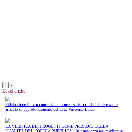
‹
›
Leggi anche
Fideiussione falsa o contraffatta e soccorso istruttorio - Interessante
articolo di approfondimento del dott. Vincenzo Lasco
LA VERIFICA DEI PROGETTI COME PRESIDIO DELLA
QUALITÀ DELL’OPERA PUBBLICA. Un’esperienza per migliorare