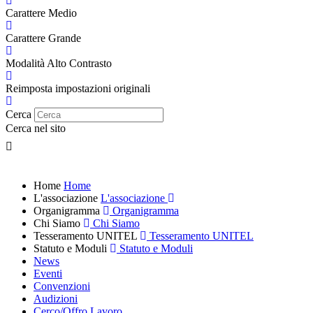
Carattere Medio
Carattere Grande
Modalità Alto Contrasto
Reimposta impostazioni originali
Cerca
Cerca nel sito
Home
Home
L'associazione
L'associazione
Organigramma
Organigramma
Chi Siamo
Chi Siamo
Tesseramento UNITEL
Tesseramento UNITEL
Statuto e Moduli
Statuto e Moduli
News
Eventi
Convenzioni
Audizioni
Cerco/Offro Lavoro