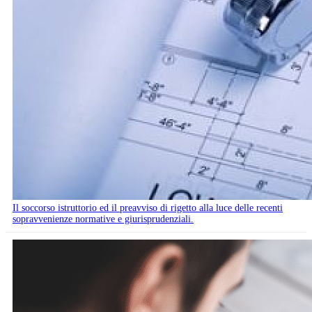
Il soccorso istruttorio ed il preavviso di rigetto alla luce delle recenti
sopravvenienze normative e giurisprudenziali.