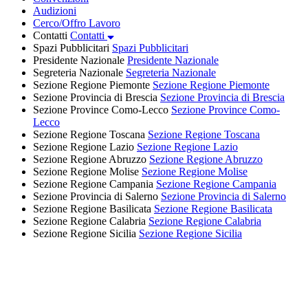
Audizioni
Cerco/Offro Lavoro
Contatti
Contatti
Spazi Pubblicitari
Spazi Pubblicitari
Presidente Nazionale
Presidente Nazionale
Segreteria Nazionale
Segreteria Nazionale
Sezione Regione Piemonte
Sezione Regione Piemonte
Sezione Provincia di Brescia
Sezione Provincia di Brescia
Sezione Province Como-Lecco
Sezione Province Como-
Lecco
Sezione Regione Toscana
Sezione Regione Toscana
Sezione Regione Lazio
Sezione Regione Lazio
Sezione Regione Abruzzo
Sezione Regione Abruzzo
Sezione Regione Molise
Sezione Regione Molise
Sezione Regione Campania
Sezione Regione Campania
Sezione Provincia di Salerno
Sezione Provincia di Salerno
Sezione Regione Basilicata
Sezione Regione Basilicata
Sezione Regione Calabria
Sezione Regione Calabria
Sezione Regione Sicilia
Sezione Regione Sicilia