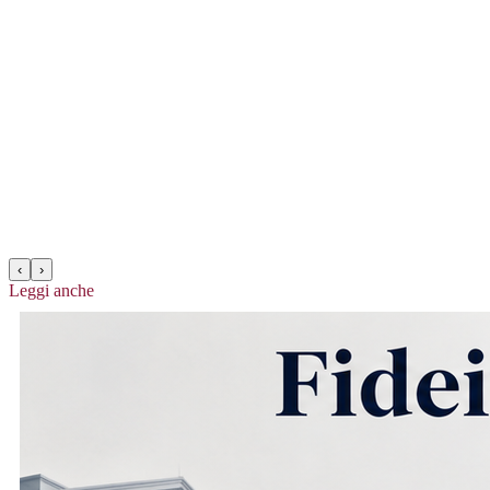
‹
›
Leggi anche