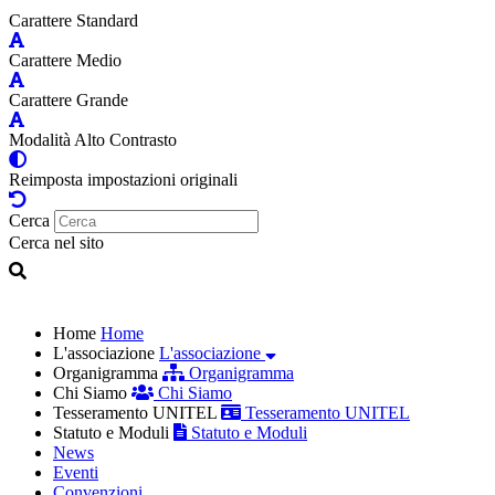
Carattere Standard
Carattere Medio
Carattere Grande
Modalità Alto Contrasto
Reimposta impostazioni originali
Cerca
Cerca nel sito
Home
Home
L'associazione
L'associazione
Organigramma
Organigramma
Chi Siamo
Chi Siamo
Tesseramento UNITEL
Tesseramento UNITEL
Statuto e Moduli
Statuto e Moduli
News
Eventi
Convenzioni