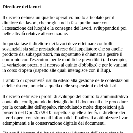
Direttore dei lavori
Il decreto delinea un quadro operativo molto articolato per il
direttore dei lavori, che origina nella fase preliminare con
l'attestazione dei luoghi e la consegna dei lavori, sviluppandosi poi
nelle attività relative all'esecuzione.
In questa fase il direttore dei lavori deve effettuare controlli
sostanziali sia sulle prestazioni rese dall'appaltatore che su quelle
prodotte dai subappaltatori, ma soprattutto è chiamato a gestire il
confronto con l'esecutore per le modifiche prevedibili (ad esempio,
la variazione prezzi o il ricorso al quinto d'obbligo) e per le varianti
in corso d'opera (rispetto alle quali interagisce con il Rup).
L'ambito di operatività risulta esteso alla gestione delle contestazioni
e delle riserve, nonché a quella delle sospensioni e dei sinistri.
Il decreto definisce i profili di sviluppo del controllo amministrativo
contabile, configurando in dettaglio tutti i documenti e le procedure
per la contabilità dell'appalto, rimodulando molte disposizioni già
presenti nel Dpr 207/2010: rispetto a quelle attività, il direttore dei
lavori opera con strumenti informatici, finalizzati a ottimizzare i vari
adempimenti e la conservazione digitale dei documenti.