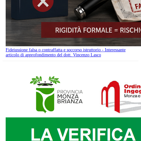
Fideiussione falsa o contraffatta e soccorso istruttorio - Interessante
articolo di approfondimento del dott. Vincenzo Lasco