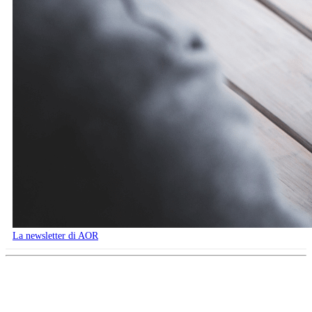
La newsletter di AOR