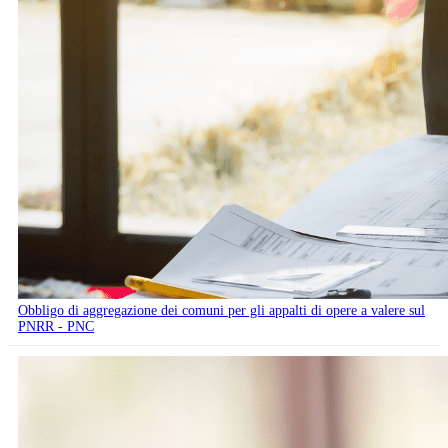
Obbligo di aggregazione dei comuni per gli appalti di opere a valere sul
PNRR - PNC