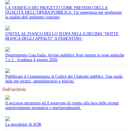
LA VERIFICA DEI PROGETTI COME PRESIDIO DELLA
QUALITÀ DELL’OPERA PUBBLICA. Un’esperienza per migliorare
la qualità dell’ambiente costruito
UNITEL AL FIANCO DELLO IEOPA NELLA DECIMA "NOTTE
BIANCA DEGLI APPALTI" A FERENTINO.
Dipartimento Casa Italia. Avviso pubblico Aree interne in zone sismiche
1 e 2 . Scadenza 4 giugno 2026
Pubblicato il Commentario al Codice dei Contratti pubblici. Una guida
utile per tecnici, amministratori e giuristi.
Dall'archivio
Il soccorso istruttorio ed il preavviso di rigetto alla luce delle recenti
sopravvenienze normative e giurisprudenziali.
La newsletter di AOR