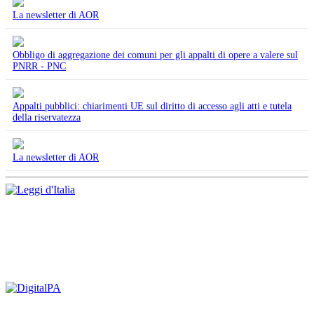
La newsletter di AOR
Obbligo di aggregazione dei comuni per gli appalti di opere a valere sul
PNRR - PNC
Appalti pubblici: chiarimenti UE sul diritto di accesso agli atti e tutela
della riservatezza
La newsletter di AOR