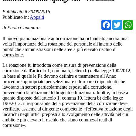
Pubblicato il 30/09/2016
Pubblicato in:
Appalti
Facebo
Twit
di Paolo Canaparo
Il nuovo piano nazionale anticorruzione ha richiamato ancora una
volta l'importanza della rotazione del personale all'interno delle
pubbliche amministrazioni nelle aree a più elevato rischio di
corruzione.
La rotazione fu introdotta come misura di prevenzione della
corruzione dall'articolo 1, comma 5, lettera b) della legge 190/2012,
in base al quale le Pa devono definire e trasmettere all'Anac
procedure appropriate per selezionare e formare i dipendenti che
lavorano in settori particolarmente esposti alla corruzione,
prevedendo la rotazione di dirigenti e funzionari. Inoltre, in base a
quanto disposto dall'articolo 1, comma 10, lettera b) della legge
190/2012, il responsabile della prevenzione della corruzione deve
verificare assieme al dirigente competente «l'effettiva rotazione degli
incarichi negli uffici preposti allo svolgimento delle attività nel cui
ambito è più elevato il rischio che siano commessi reati di
corruzione».