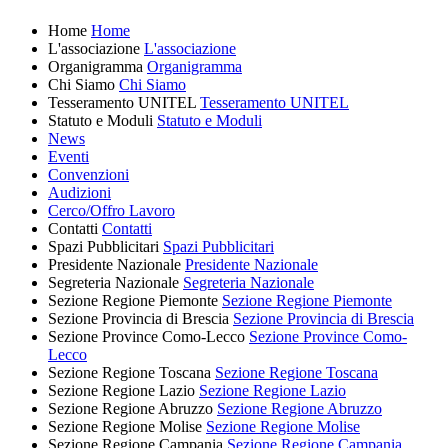
Home
Home
L'associazione
L'associazione
Organigramma
Organigramma
Chi Siamo
Chi Siamo
Tesseramento UNITEL
Tesseramento UNITEL
Statuto e Moduli
Statuto e Moduli
News
Eventi
Convenzioni
Audizioni
Cerco/Offro Lavoro
Contatti
Contatti
Spazi Pubblicitari
Spazi Pubblicitari
Presidente Nazionale
Presidente Nazionale
Segreteria Nazionale
Segreteria Nazionale
Sezione Regione Piemonte
Sezione Regione Piemonte
Sezione Provincia di Brescia
Sezione Provincia di Brescia
Sezione Province Como-Lecco
Sezione Province Como-
Lecco
Sezione Regione Toscana
Sezione Regione Toscana
Sezione Regione Lazio
Sezione Regione Lazio
Sezione Regione Abruzzo
Sezione Regione Abruzzo
Sezione Regione Molise
Sezione Regione Molise
Sezione Regione Campania
Sezione Regione Campania