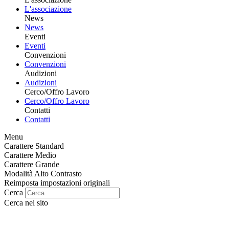
L'associazione
News
News
Eventi
Eventi
Convenzioni
Convenzioni
Audizioni
Audizioni
Cerco/Offro Lavoro
Cerco/Offro Lavoro
Contatti
Contatti
Menu
Carattere Standard
Carattere Medio
Carattere Grande
Modalità Alto Contrasto
Reimposta impostazioni originali
Cerca
Cerca nel sito