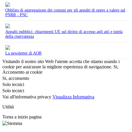
Obbligo di aggregazione dei comuni per gli appalti di opere a valere sul
PNRR - PNC
Appalti pubblici: chiarimenti UE sul diritto di accesso agli atti e tutela
della riservatezza
La newsletter di AOR
Visitando il nostro sito Web l'utente accetta che stiamo usando i
cookie per assicurare la migliore esperienza di navigazione.
Si,
Acconsento ai cookie
Si, acconsento
Solo tecnici
Solo tecnici
Vai all'informativa privacy
Visualizza Informativa
Utilità
Torna a inizio pagina