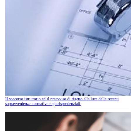
Il soccorso istruttorio ed il preavviso di rigetto alla luce delle recenti
sopravvenienze normative e giurisprudenziali.