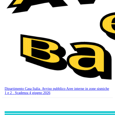
Dipartimento Casa Italia. Avviso pubblico Aree interne in zone sismiche
1 e 2 . Scadenza 4 giugno 2026