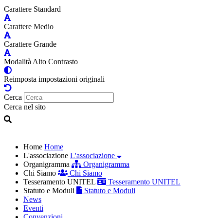
Carattere Standard
Carattere Medio
Carattere Grande
Modalità Alto Contrasto
Reimposta impostazioni originali
Cerca
Cerca nel sito
Home
Home
L'associazione
L'associazione
Organigramma
Organigramma
Chi Siamo
Chi Siamo
Tesseramento UNITEL
Tesseramento UNITEL
Statuto e Moduli
Statuto e Moduli
News
Eventi
Convenzioni