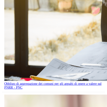
Obbligo di aggregazione dei comuni per gli appalti di opere a valere sul
PNRR - PNC