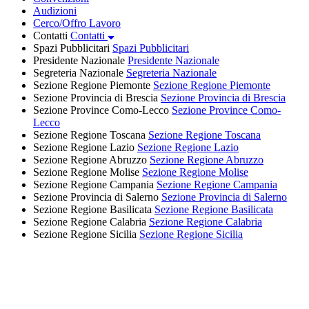
Audizioni
Cerco/Offro Lavoro
Contatti
Contatti
Spazi Pubblicitari
Spazi Pubblicitari
Presidente Nazionale
Presidente Nazionale
Segreteria Nazionale
Segreteria Nazionale
Sezione Regione Piemonte
Sezione Regione Piemonte
Sezione Provincia di Brescia
Sezione Provincia di Brescia
Sezione Province Como-Lecco
Sezione Province Como-
Lecco
Sezione Regione Toscana
Sezione Regione Toscana
Sezione Regione Lazio
Sezione Regione Lazio
Sezione Regione Abruzzo
Sezione Regione Abruzzo
Sezione Regione Molise
Sezione Regione Molise
Sezione Regione Campania
Sezione Regione Campania
Sezione Provincia di Salerno
Sezione Provincia di Salerno
Sezione Regione Basilicata
Sezione Regione Basilicata
Sezione Regione Calabria
Sezione Regione Calabria
Sezione Regione Sicilia
Sezione Regione Sicilia