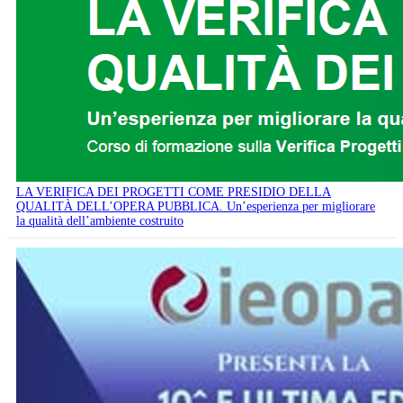
LA VERIFICA DEI PROGETTI COME PRESIDIO DELLA
QUALITÀ DELL’OPERA PUBBLICA. Un’esperienza per migliorare
la qualità dell’ambiente costruito