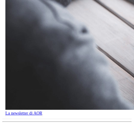
La newsletter di AOR