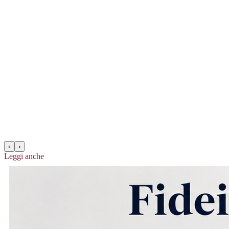
‹
›
Leggi anche